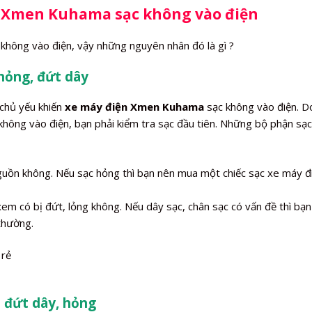
n Xmen Kuhama sạc không vào điện
hông vào điện, vậy những nguyên nhân đó là gì ?
hỏng, đứt dây
chủ yếu khiến
xe máy điện Xmen Kuhama
sạc không vào điện. D
ông vào điện, bạn phải kiểm tra sạc đầu tiên. Những bộ phận sạc
nguồn không. Nếu sạc hỏng thì bạn nên mua một chiếc sạc xe máy đ
xem có bị đứt, lỏng không. Nếu dây sạc, chân sạc có vấn đề thì bạn
 thường.
 đứt dây, hỏng