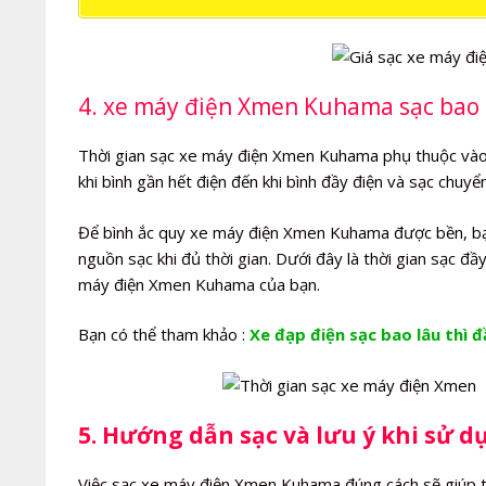
4. xe máy điện Xmen Kuhama sạc bao l
Thời gian sạc xe máy điện Xmen Kuhama phụ thuộc vào lư
khi bình gần hết điện đến khi bình đầy điện và sạc chuy
Để bình ắc quy xe máy điện Xmen Kuhama được bền, bạn 
nguồn sạc khi đủ thời gian. Dưới đây là thời gian sạc 
máy điện Xmen Kuhama của bạn.
Bạn có thể tham khảo :
Xe đạp điện sạc bao lâu thì đ
5. Hướng dẫn sạc và lưu ý khi sử
Việc sạc xe máy điện Xmen Kuhama đúng cách sẽ giúp tă