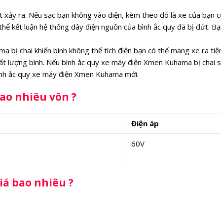
t xảy ra. Nếu sạc bạn không vào điện, kèm theo đó là xe của bạn 
thể kết luận hệ thống dây điện nguồn của bình ắc quy đã bị đứt. Bạ
bị chai khiến bình không thể tích điện bạn có thể mang xe ra ti
hất lượng bình. Nếu bình ắc quy xe máy điện Xmen Kuhama bị chai 
bình ắc quy xe máy điện Xmen Kuhama mới.
ao nhiêu vôn ?
Điện áp
60V
iá bao nhiêu ?