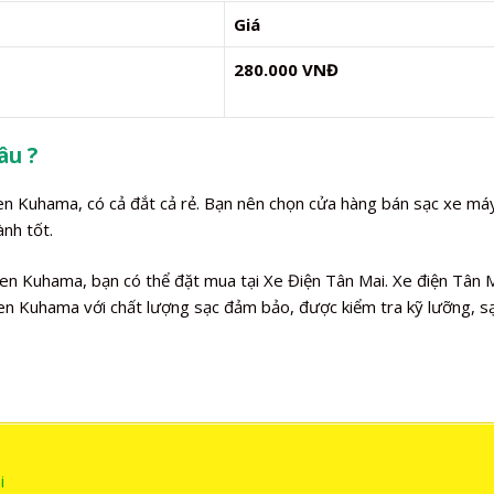
Giá
280.000 VNĐ
âu ?
men Kuhama, có cả đắt cả rẻ. Bạn nên chọn cửa hàng bán sạc xe má
nh tốt.
n Kuhama, bạn có thể đặt mua tại Xe Điện Tân Mai. Xe điện Tân 
n Kuhama với chất lượng sạc đảm bảo, được kiểm tra kỹ lưỡng, s
i