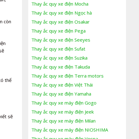
Thay ắc quy xe điện Mocha
Thay ắc quy xe điện Ngọc hà
ạn còn
Thay ắc quy xe điện Osakar
Thay ắc quy xe điện Pega
Thay ắc quy xe điện Seeyes
iện
Thay ắc quy xe điện Sufat
sẽ
Thay ắc quy xe điện Suzika
Thay ắc quy xe điện Takuda
Thay ắc quy xe điện Terra motors
có thể
Thay ắc quy xe điện Việt Thái
Thay ắc quy xe điện Yamaha
Thay ắc quy xe máy điện Gogo
Thay ắc quy xe máy điện Jeek
iết sẽ
Thay ắc quy xe máy điện Milan
Thay ắc quy xe máy điện NIOSHIMA
Thay ắc quy xe máy điện Vespa