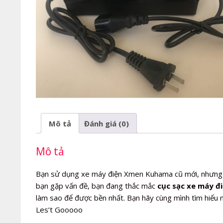
Mô tả
Đánh giá (0)
Mô tả
Bạn sử dụng xe máy điện Xmen Kuhama cũ mới, nhưng 
bạn gặp vấn đề, bạn đang thắc mắc
cục sạc xe máy đ
làm sao để được bền nhất. Bạn hãy cùng mình tìm hiểu 
Les’t Gooooo