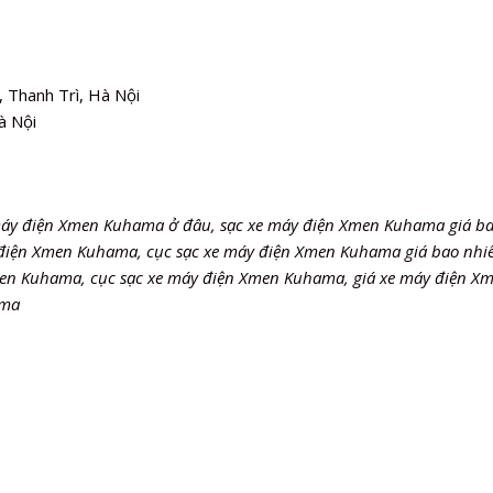
 Thanh Trì, Hà Nội
à Nội
 máy điện Xmen Kuhama ở đâu, sạc xe máy điện Xmen Kuhama giá b
 điện Xmen Kuhama, cục sạc xe máy điện Xmen Kuhama giá bao nhiê
en Kuhama, cục sạc xe máy điện Xmen Kuhama, giá xe máy điện X
ama