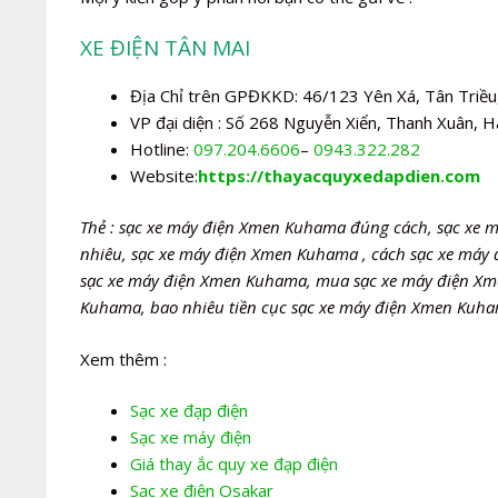
XE ĐIỆN TÂN MAI
Địa Chỉ trên GPĐKKD: 46/123 Yên Xá, Tân Triều,
VP đại diện : Số 268 Nguyễn Xiển, Thanh Xuân, H
Hotline:
097.204.6606
–
0943.322.282
Website:
https://thayacquyxedapdien.com
Thẻ : sạc xe máy điện Xmen Kuhama đúng cách, sạc xe
nhiêu, sạc xe máy điện Xmen Kuhama , cách sạc xe máy
sạc xe máy điện Xmen Kuhama, mua sạc xe máy điện Xm
Kuhama, bao nhiêu tiền cục sạc xe máy điện Xmen Kuh
Xem thêm :
Sạc xe đạp điện
Sạc xe máy điện
Giá thay ắc quy xe đạp điện
Sạc xe điện Osakar