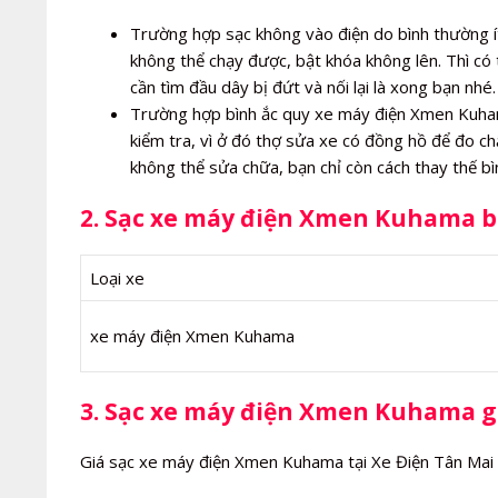
Trường hợp sạc không vào điện do bình thường í
không thể chạy được, bật khóa không lên. Thì có 
cần tìm đầu dây bị đứt và nối lại là xong bạn nhé.
Trường hợp bình ắc quy xe máy điện Xmen Kuhama 
kiểm tra, vì ở đó thợ sửa xe có đồng hồ để đo c
không thể sửa chữa, bạn chỉ còn cách thay thế 
2. Sạc xe máy điện Xmen Kuhama b
Loại xe
xe máy điện Xmen Kuhama
3. Sạc xe máy điện Xmen Kuhama g
Giá sạc xe máy điện Xmen Kuhama tại Xe Điện Tân Mai