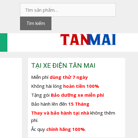
Tìm
kiếm:
Tìm kiếm
TẠI XE ĐIỆN TÂN MAI
Miễn phí
dùng thử 7 ngày
Không hài lòng
hoàn tiền 100%
Tặng gói
Bảo dưỡng xe miễn phí
Bảo hành lên đến
15 Tháng
Thay và bảo hành tại nhà
không thêm
phí.
Ắc quy
chính hãng 100%
.