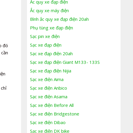
Ắc quy xe đạp điện
Ắc quy xe máy điện
Bình ắc quy xe đạp điện 20ah
Phụ tùng xe đạp điện
Sạc pin xe điện
Sạc xe đạp điện
o đó
 cần
Sạc xe đạp điện 20ah
Sạc xe đạp điện Giant M133- 133S
Sạc xe đạp điện Nijia
iện
Sạc xe điện Aima
 chỉ
Sạc xe điện Anbico
Sạc xe điện Asama
Sạc xe điện Before All
Sạc xe điện Bridgestone
Sạc xe điện Dibao
Sạc xe điện DK bike