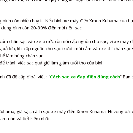
g bình còn nhiều hay ít. Nếu bình xe máy điện Xmen Kuhama của b
 dụng bình còn 20-30% điện mới nên sạc.
m chân sạc vào xe trước rồi mới cấp nguồn cho sạc, vì xe máy đ
ả lớn, khi cấp nguồn cho sạc trước mới cắm vào xe thì chân sạc 
thể làm hỏng chân sạc.
để tránh việc sạc quá giờ làm giảm tuổi thọ của bình.
h đã đề cập ở bài viết : “
Cách sạc xe đạp điện đúng cách
” Bạn 
uhama, giá sạc, cách sạc xe máy điện Xmen Kuhama. Hi vọng bài v
 toàn và tiết kiệm nhất.