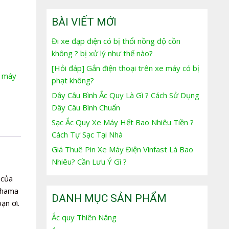
BÀI VIẾT MỚI
Đi xe đạp điện có bị thổi nồng độ cồn
không ? bị xử lý như thế nào?
[Hỏi đáp] Gắn điện thoại trên xe máy có bị
e máy
phạt không?
Dây Câu Bình Ắc Quy Là Gì ? Cách Sử Dụng
Dây Câu Bình Chuẩn
Sạc Ắc Quy Xe Máy Hết Bao Nhiêu Tiền ?
Cách Tự Sạc Tại Nhà
Giá Thuê Pin Xe Máy Điện Vinfast Là Bao
Nhiêu? Cần Lưu Ý Gì ?
của
uhama
DANH MỤC SẢN PHẨM
ạn ơi.
Ắc quy Thiên Năng