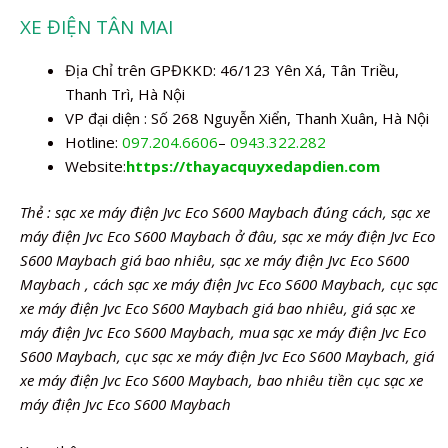
XE ĐIỆN TÂN MAI
Địa Chỉ trên GPĐKKD: 46/123 Yên Xá, Tân Triều,
Thanh Trì, Hà Nội
VP đại diện : Số 268 Nguyễn Xiển, Thanh Xuân, Hà Nội
Hotline:
097.204.6606
–
0943.322.282
Website:
https://thayacquyxedapdien.com
Thẻ : sạc xe máy điện Jvc Eco S600 Maybach đúng cách, sạc xe
máy điện Jvc Eco S600 Maybach ở đâu, sạc xe máy điện Jvc Eco
S600 Maybach giá bao nhiêu, sạc xe máy điện Jvc Eco S600
Maybach , cách sạc xe máy điện Jvc Eco S600 Maybach, cục sạc
xe máy điện Jvc Eco S600 Maybach giá bao nhiêu, giá sạc xe
máy điện Jvc Eco S600 Maybach, mua sạc xe máy điện Jvc Eco
S600 Maybach, cục sạc xe máy điện Jvc Eco S600 Maybach, giá
xe máy điện Jvc Eco S600 Maybach, bao nhiêu tiền cục sạc xe
máy điện Jvc Eco S600 Maybach