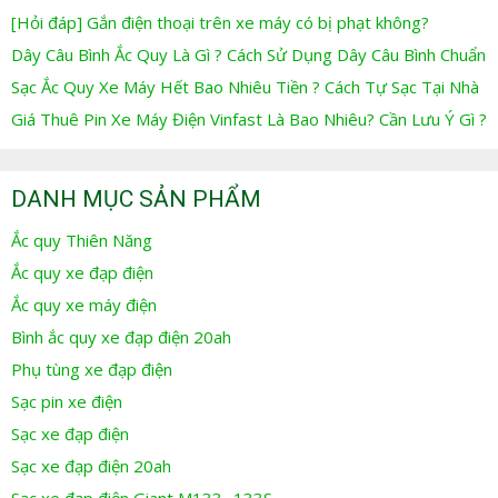
[Hỏi đáp] Gắn điện thoại trên xe máy có bị phạt không?
Dây Câu Bình Ắc Quy Là Gì ? Cách Sử Dụng Dây Câu Bình Chuẩn
Sạc Ắc Quy Xe Máy Hết Bao Nhiêu Tiền ? Cách Tự Sạc Tại Nhà
Giá Thuê Pin Xe Máy Điện Vinfast Là Bao Nhiêu? Cần Lưu Ý Gì ?
DANH MỤC SẢN PHẨM
Ắc quy Thiên Năng
Ắc quy xe đạp điện
Ắc quy xe máy điện
Bình ắc quy xe đạp điện 20ah
Phụ tùng xe đạp điện
Sạc pin xe điện
Sạc xe đạp điện
Sạc xe đạp điện 20ah