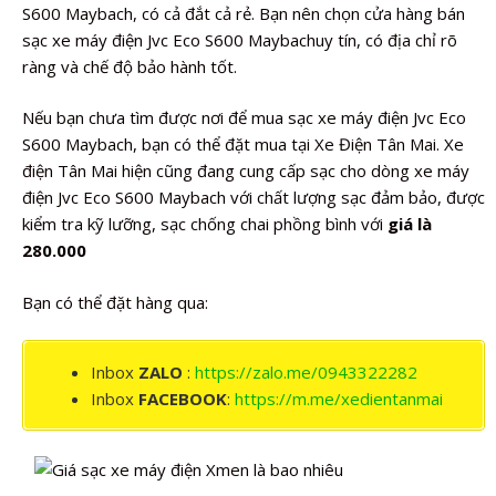
S600 Maybach, có cả đắt cả rẻ. Bạn nên chọn cửa hàng bán
sạc xe máy điện Jvc Eco S600 Maybachuy tín, có địa chỉ rõ
ràng và chế độ bảo hành tốt.
Nếu bạn chưa tìm được nơi để mua sạc xe máy điện Jvc Eco
S600 Maybach, bạn có thể đặt mua tại Xe Điện Tân Mai. Xe
điện Tân Mai hiện cũng đang cung cấp sạc cho dòng xe máy
điện Jvc Eco S600 Maybach với chất lượng sạc đảm bảo, được
kiểm tra kỹ lưỡng, sạc chống chai phồng bình với
giá là
280.000
Bạn có thể đặt hàng qua:
Inbox
ZALO
:
https://zalo.me/0943322282
Inbox
FACEBOOK
:
https://m.me/xedientanmai