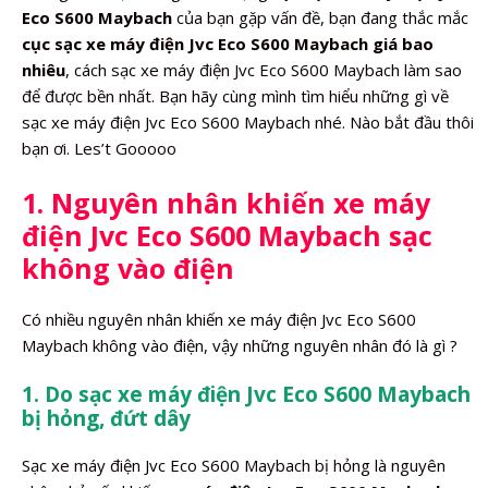
Eco S600 Maybach
của bạn gặp vấn đề, bạn đang thắc mắc
cục sạc xe máy điện Jvc Eco S600 Maybach giá bao
nhiêu
, cách sạc xe máy điện Jvc Eco S600 Maybach làm sao
để được bền nhất. Bạn hãy cùng mình tìm hiểu những gì về
sạc xe máy điện Jvc Eco S600 Maybach nhé. Nào bắt đầu thôi
bạn ơi. Les’t Gooooo
1. Nguyên nhân khiến xe máy
điện Jvc Eco S600 Maybach sạc
không vào điện
Có nhiều nguyên nhân khiến xe máy điện Jvc Eco S600
Maybach không vào điện, vậy những nguyên nhân đó là gì ?
1. Do sạc xe máy điện Jvc Eco S600 Maybach
bị hỏng, đứt dây
Sạc xe máy điện Jvc Eco S600 Maybach bị hỏng là nguyên