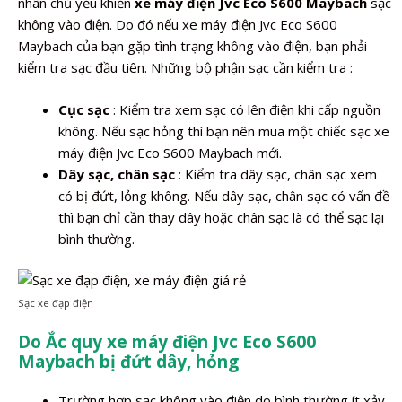
nhân chủ yếu khiến
xe máy điện Jvc Eco S600 Maybach
sạc
không vào điện. Do đó nếu xe máy điện Jvc Eco S600
Maybach của bạn gặp tình trạng không vào điện, bạn phải
kiểm tra sạc đầu tiên. Những bộ phận sạc cần kiểm tra :
Cục sạc
: Kiểm tra xem sạc có lên điện khi cấp nguồn
không. Nếu sạc hỏng thì bạn nên mua một chiếc sạc xe
máy điện Jvc Eco S600 Maybach mới.
Dây sạc, chân sạc
: Kiểm tra dây sạc, chân sạc xem
có bị đứt, lỏng không. Nếu dây sạc, chân sạc có vấn đề
thì bạn chỉ cần thay dây hoặc chân sạc là có thể sạc lại
bình thường.
Sạc xe đạp điện
Do Ắc quy xe máy điện Jvc Eco S600
Maybach bị đứt dây, hỏng
Trường hợp sạc không vào điện do bình thường ít xảy