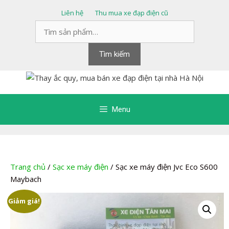
Chuyển
Liên hệ
Thu mua xe đạp điện cũ
đến
Tìm
nội
kiếm:
dung
Tìm kiếm
Menu
Trang chủ
/
Sạc xe máy điện
/ Sạc xe máy điện Jvc Eco S600
Maybach
Giảm giá!