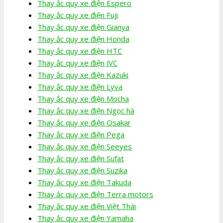
Thay ắc quy xe điện Espero
Thay ắc quy xe điện Fuji
Thay ắc quy xe điện Gianya
Thay ắc quy xe điện Honda
Thay ắc quy xe điện HTC
Thay ắc quy xe điện JVC
Thay ắc quy xe điện Kazuki
Thay ắc quy xe điện Lyva
Thay ắc quy xe điện Mocha
Thay ắc quy xe điện Ngọc hà
Thay ắc quy xe điện Osakar
Thay ắc quy xe điện Pega
Thay ắc quy xe điện Seeyes
Thay ắc quy xe điện Sufat
Thay ắc quy xe điện Suzika
Thay ắc quy xe điện Takuda
Thay ắc quy xe điện Terra motors
Thay ắc quy xe điện Việt Thái
Thay ắc quy xe điện Yamaha