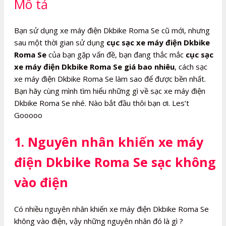
Mô tả
số
lượng
Bạn sử dụng xe máy điện Dkbike Roma Se cũ mới, nhưng
sau một thời gian sử dụng
cục sạc xe máy điện Dkbike
Roma Se
của bạn gặp vấn đề, bạn đang thắc mắc
cục sạc
xe máy điện Dkbike Roma Se giá bao nhiêu
, cách sạc
xe máy điện Dkbike Roma Se làm sao để được bền nhất.
Bạn hãy cùng mình tìm hiểu những gì về sạc xe máy điện
Dkbike Roma Se nhé. Nào bắt đầu thôi bạn ơi. Les’t
Gooooo
1. Nguyên nhân khiến xe máy
điện Dkbike Roma Se sạc không
vào điện
Có nhiều nguyên nhân khiến xe máy điện Dkbike Roma Se
không vào điện, vậy những nguyên nhân đó là gì ?