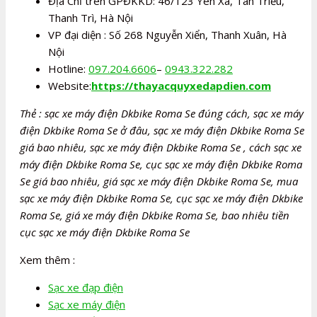
Địa Chỉ trên GPĐKKD: 46/123 Yên Xá, Tân Triều,
Thanh Trì, Hà Nội
VP đại diện : Số 268 Nguyễn Xiển, Thanh Xuân, Hà
Nội
Hotline:
097.204.6606
–
0943.322.282
Website:
https://thayacquyxedapdien.com
Thẻ : sạc xe máy điện Dkbike Roma Se đúng cách, sạc xe máy
điện Dkbike Roma Se ở đâu, sạc xe máy điện Dkbike Roma Se
giá bao nhiêu, sạc xe máy điện Dkbike Roma Se , cách sạc xe
máy điện Dkbike Roma Se, cục sạc xe máy điện Dkbike Roma
Se giá bao nhiêu, giá sạc xe máy điện Dkbike Roma Se, mua
sạc xe máy điện Dkbike Roma Se, cục sạc xe máy điện Dkbike
Roma Se, giá xe máy điện Dkbike Roma Se, bao nhiêu tiền
cục sạc xe máy điện Dkbike Roma Se
Xem thêm :
Sạc xe đạp điện
Sạc xe máy điện