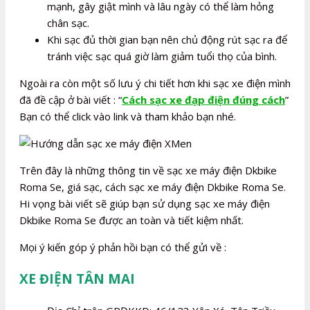
mạnh, gây giật mình và lâu ngày có thể làm hỏng
chân sạc.
Khi sạc đủ thời gian bạn nên chủ động rút sạc ra để
tránh việc sạc quá giờ làm giảm tuổi thọ của bình.
Ngoài ra còn một số lưu ý chi tiết hơn khi sạc xe điện mình
đã đề cập ở bài viết : “
Cách sạc xe đạp điện đúng cách
”
Bạn có thể click vào link và tham khảo bạn nhé.
Trên đây là những thông tin về sạc xe máy điện Dkbike
Roma Se, giá sạc, cách sạc xe máy điện Dkbike Roma Se.
Hi vọng bài viết sẽ giúp bạn sử dụng sạc xe máy điện
Dkbike Roma Se được an toàn và tiết kiệm nhất.
Mọi ý kiến góp ý phản hồi bạn có thể gửi về :
XE ĐIỆN TÂN MAI