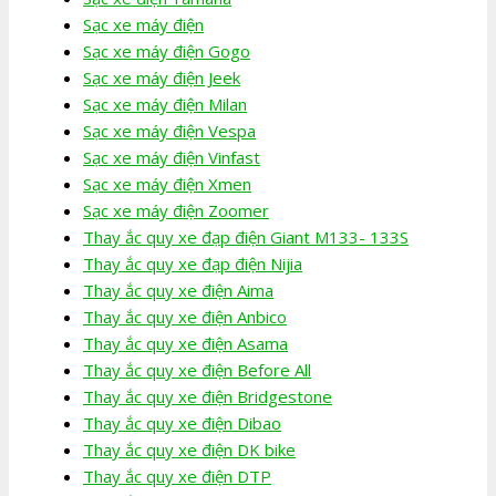
Sạc xe máy điện
Sạc xe máy điện Gogo
Sạc xe máy điện Jeek
Sạc xe máy điện Milan
Sạc xe máy điện Vespa
Sạc xe máy điện Vinfast
Sạc xe máy điện Xmen
Sạc xe máy điện Zoomer
Thay ắc quy xe đạp điện Giant M133- 133S
Thay ắc quy xe đạp điện Nijia
Thay ắc quy xe điện Aima
Thay ắc quy xe điện Anbico
Thay ắc quy xe điện Asama
Thay ắc quy xe điện Before All
Thay ắc quy xe điện Bridgestone
Thay ắc quy xe điện Dibao
Thay ắc quy xe điện DK bike
Thay ắc quy xe điện DTP