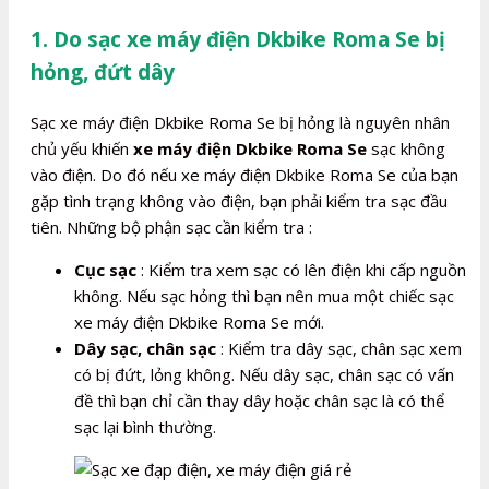
1. Do sạc xe máy điện Dkbike Roma Se bị
hỏng, đứt dây
Sạc xe máy điện Dkbike Roma Se bị hỏng là nguyên nhân
chủ yếu khiến
xe máy điện Dkbike Roma Se
sạc không
vào điện. Do đó nếu xe máy điện Dkbike Roma Se của bạn
gặp tình trạng không vào điện, bạn phải kiểm tra sạc đầu
tiên. Những bộ phận sạc cần kiểm tra :
Cục sạc
: Kiểm tra xem sạc có lên điện khi cấp nguồn
không. Nếu sạc hỏng thì bạn nên mua một chiếc sạc
xe máy điện Dkbike Roma Se mới.
Dây sạc, chân sạc
: Kiểm tra dây sạc, chân sạc xem
có bị đứt, lỏng không. Nếu dây sạc, chân sạc có vấn
đề thì bạn chỉ cần thay dây hoặc chân sạc là có thể
sạc lại bình thường.