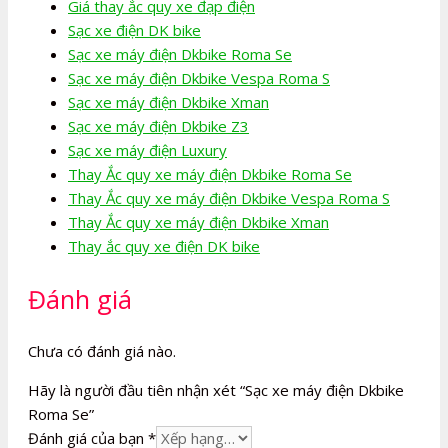
Giá thay ắc quy xe đạp điện
Sạc xe điện DK bike
Sạc xe máy điện Dkbike Roma Se
Sạc xe máy điện Dkbike Vespa Roma S
Sạc xe máy điện Dkbike Xman
Sạc xe máy điện Dkbike Z3
Sạc xe máy điện Luxury
Thay Ắc quy xe máy điện Dkbike Roma Se
Thay Ắc quy xe máy điện Dkbike Vespa Roma S
Thay Ắc quy xe máy điện Dkbike Xman
Thay ắc quy xe điện DK bike
Đánh giá
Chưa có đánh giá nào.
Hãy là người đầu tiên nhận xét “Sạc xe máy điện Dkbike
Roma Se”
Đánh giá của bạn
*