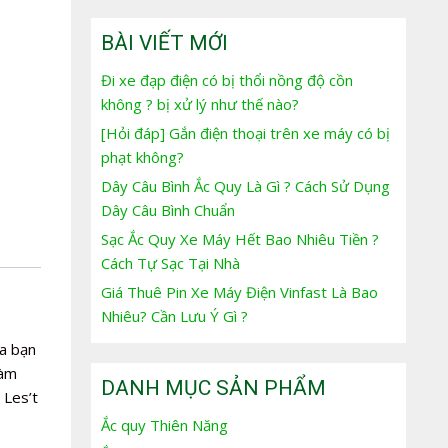
BÀI VIẾT MỚI
Đi xe đạp điện có bị thổi nồng độ cồn
không ? bị xử lý như thế nào?
[Hỏi đáp] Gắn điện thoại trên xe máy có bị
phạt không?
Dây Câu Bình Ắc Quy Là Gì ? Cách Sử Dụng
Dây Câu Bình Chuẩn
Sạc Ắc Quy Xe Máy Hết Bao Nhiêu Tiền ?
Cách Tự Sạc Tại Nhà
Giá Thuê Pin Xe Máy Điện Vinfast Là Bao
Nhiêu? Cần Lưu Ý Gì ?
a bạn
làm
DANH MỤC SẢN PHẨM
 Les’t
Ắc quy Thiên Năng