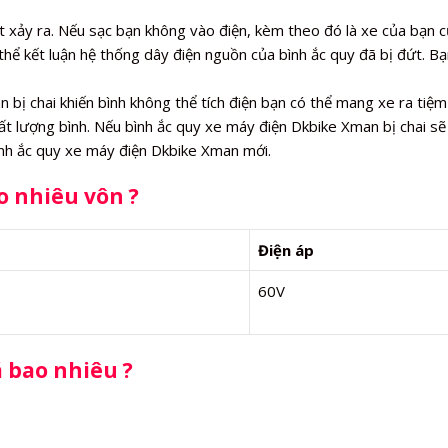
t xảy ra. Nếu sạc bạn không vào điện, kèm theo đó là xe của bạn 
thể kết luận hệ thống dây điện nguồn của bình ắc quy đã bị đứt. Bạ
bị chai khiến bình không thể tích điện bạn có thể mang xe ra tiệm
ất lượng bình. Nếu bình ắc quy xe máy điện Dkbike Xman bị chai sẽ
ình ắc quy xe máy điện Dkbike Xman mới.
o nhiêu vôn ?
Điện áp
60V
á bao nhiêu ?