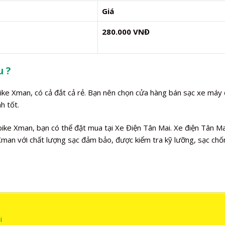
Giá
280.000 VNĐ
u ?
bike Xman, có cả đắt cả rẻ. Bạn nên chọn cửa hàng bán sạc xe máy 
h tốt.
ke Xman, bạn có thể đặt mua tại Xe Điện Tân Mai. Xe điện Tân Ma
man với chất lượng sạc đảm bảo, được kiểm tra kỹ lưỡng, sạc chố
i