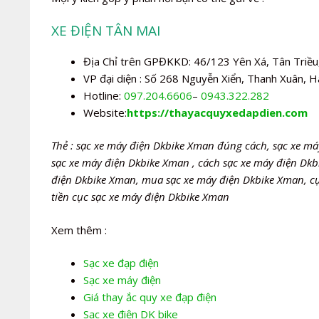
XE ĐIỆN TÂN MAI
Địa Chỉ trên GPĐKKD: 46/123 Yên Xá, Tân Triều,
VP đại diện : Số 268 Nguyễn Xiển, Thanh Xuân, H
Hotline:
097.204.6606
–
0943.322.282
Website:
https://thayacquyxedapdien.com
Thẻ : sạc xe máy điện Dkbike Xman đúng cách, sạc xe má
sạc xe máy điện Dkbike Xman , cách sạc xe máy điện Dkb
điện Dkbike Xman, mua sạc xe máy điện Dkbike Xman, cụ
tiền cục sạc xe máy điện Dkbike Xman
Xem thêm :
Sạc xe đạp điện
Sạc xe máy điện
Giá thay ắc quy xe đạp điện
Sạc xe điện DK bike