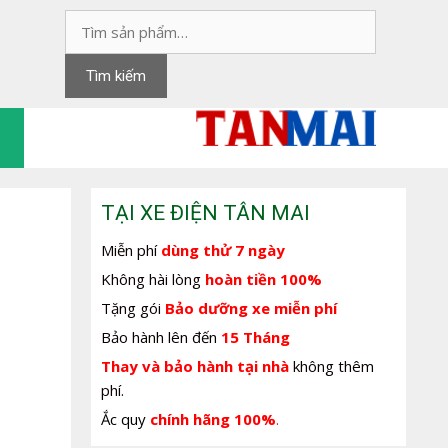
Tìm
kiếm:
Tìm kiếm
TẠI XE ĐIỆN TÂN MAI
Miễn phí
dùng thử 7 ngày
Không hài lòng
hoàn tiền 100%
Tặng gói
Bảo dưỡng xe miễn phí
Bảo hành lên đến
15 Tháng
Thay và bảo hành tại nhà
không thêm
phí.
Ắc quy
chính hãng 100%
.