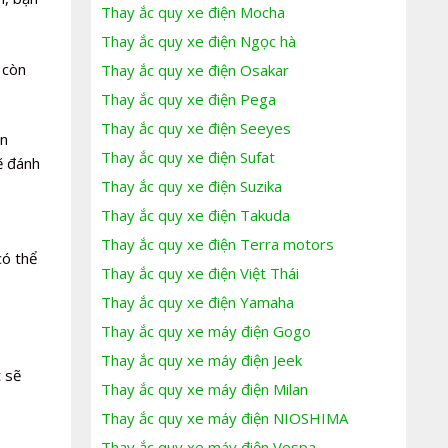
Thay ắc quy xe điện Mocha
Thay ắc quy xe điện Ngọc hà
 còn
Thay ắc quy xe điện Osakar
Thay ắc quy xe điện Pega
Thay ắc quy xe điện Seeyes
ện
Thay ắc quy xe điện Sufat
ẽ đánh
Thay ắc quy xe điện Suzika
Thay ắc quy xe điện Takuda
Thay ắc quy xe điện Terra motors
có thể
Thay ắc quy xe điện Việt Thái
Thay ắc quy xe điện Yamaha
Thay ắc quy xe máy điện Gogo
Thay ắc quy xe máy điện Jeek
t sẽ
Thay ắc quy xe máy điện Milan
Thay ắc quy xe máy điện NIOSHIMA
Thay ắc quy xe máy điện Vespa