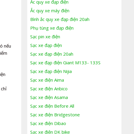
Ắc quy xe đạp điện
Ắc quy xe máy điện
Bình ắc quy xe đạp điện 20ah
Phụ tùng xe đạp điện
Sạc pin xe điện
Sạc xe đạp điện
đó nếu
kiểm
Sạc xe đạp điện 20ah
Sạc xe đạp điện Giant M133- 133S
Sạc xe đạp điện Nijia
iện
Sạc xe điện Aima
 chỉ
Sạc xe điện Anbico
Sạc xe điện Asama
Sạc xe điện Before All
Sạc xe điện Bridgestone
Sạc xe điện Dibao
Sạc xe điện DK bike