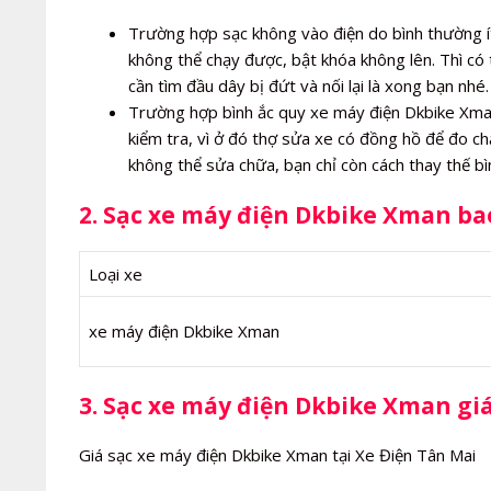
Trường hợp sạc không vào điện do bình thường í
không thể chạy được, bật khóa không lên. Thì có 
cần tìm đầu dây bị đứt và nối lại là xong bạn nhé.
Trường hợp bình ắc quy xe máy điện Dkbike Xman 
kiểm tra, vì ở đó thợ sửa xe có đồng hồ để đo ch
không thể sửa chữa, bạn chỉ còn cách thay thế b
2. Sạc xe máy điện Dkbike Xman ba
Loại xe
xe máy điện Dkbike Xman
3. Sạc xe máy điện Dkbike Xman gi
Giá sạc xe máy điện Dkbike Xman tại Xe Điện Tân Mai