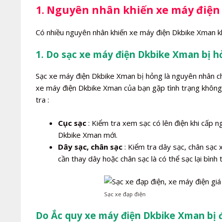
1. Nguyên nhân khiến xe máy điện
Có nhiều nguyên nhân khiến xe máy điện Dkbike Xman kh
1. Do sạc xe máy điện Dkbike Xman bị h
Sạc xe máy điện Dkbike Xman bị hỏng là nguyên nhân c
xe máy điện Dkbike Xman của bạn gặp tình trạng không 
tra :
Cục sạc
: Kiểm tra xem sạc có lên điện khi cấp 
Dkbike Xman mới.
Dây sạc, chân sạc
: Kiểm tra dây sạc, chân sạc 
cần thay dây hoặc chân sạc là có thể sạc lại bình
Sạc xe đạp điện
Do Ắc quy xe máy điện Dkbike Xman bị 