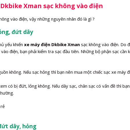
 Dkbike Xman sạc không vào điện
ông vào điện, vậy những nguyên nhân đó là gì ?
ỏng, đứt dây
hủ yếu khiến
xe máy điện Dkbike Xman
sạc không vào điện. Do 
vào điện, bạn phải kiểm tra sạc đầu tiên. Những bộ phận sạc cần 
nguồn không. Nếu sạc hỏng thì bạn nên mua một chiếc sạc xe máy đ
xem có bị đứt, lỏng không. Nếu dây sạc, chân sạc có vấn đề thì bạn
 thường.
đứt dây, hỏng