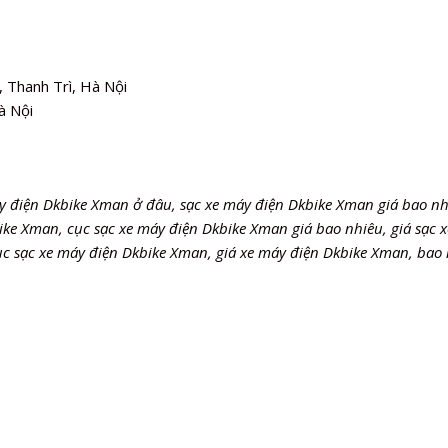
 Thanh Trì, Hà Nội
à Nội
y điện Dkbike Xman ở đâu, sạc xe máy điện Dkbike Xman giá bao nh
ike Xman, cục sạc xe máy điện Dkbike Xman giá bao nhiêu, giá sạc 
c sạc xe máy điện Dkbike Xman, giá xe máy điện Dkbike Xman, bao