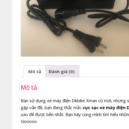
Mô tả
Đánh giá (0)
Mô tả
Bạn sử dụng xe máy điện Dkbike Xman cũ mới, nhưng s
gặp vấn đề, bạn đang thắc mắc
cục sạc xe máy điện 
sao để được bền nhất. Bạn hãy cùng mình tìm hiểu những
Gooooo