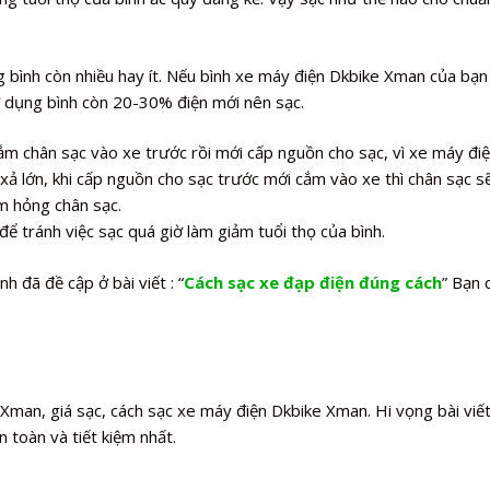
 bình còn nhiều hay ít. Nếu bình xe máy điện Dkbike Xman của bạn
 dụng bình còn 20-30% điện mới nên sạc.
m chân sạc vào xe trước rồi mới cấp nguồn cho sạc, vì xe máy đi
ả lớn, khi cấp nguồn cho sạc trước mới cắm vào xe thì chân sạc s
àm hỏng chân sạc.
để tránh việc sạc quá giờ làm giảm tuổi thọ của bình.
h đã đề cập ở bài viết : “
Cách sạc xe đạp điện đúng cách
” Bạn 
Xman, giá sạc, cách sạc xe máy điện Dkbike Xman. Hi vọng bài viế
toàn và tiết kiệm nhất.