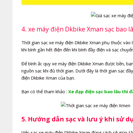
4. xe máy điện Dkbike Xman sạc bao lâ
Thời gian sạc xe máy điện Dkbike Xman phụ thuộc vào lượ
khi bình gần hết điện đến khi bình đầy điện và sạc chuy
Để bình ắc quy xe máy điện Dkbike Xman được bền, bạn 
nguồn sạc khi đủ thời gian. Dưới đây là thời gian sạc 
điện Dkbike Xman của bạn.
Bạn có thể tham khảo :
Xe đạp điện sạc bao lâu thì đ
5. Hướng dẫn sạc và lưu ý khi sử 
Việc sạc xe máy điện Dkbike Xman đúng cách sẽ giúp tăn