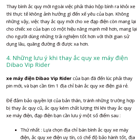
Thay bình ắc quy mới ngoài việc phải tháo hộp bình ra khỏi xe
thì thực tế không ảnh hưởng gì đến xế yêu của bạn. Không
những vậy, việc thay ắc quy mới cho xe đạp điện còn mang lại
cho chiếc xe của bạn có một hiệu năng mạnh mẽ hơn, mang lại
cho người dùng những trải nghiệm tốt hơn với thời gian sử
dụng lâu, quãng đường đi được xa hơn.
4. Những lưu ý khi thay ắc quy xe máy điện
Dibao Vip Rider
xe máy điện Dibao Vip Rider
của bạn đã đến lúc phải thay
pin mới, và bạn cần tìm 1 địa chỉ bán ắc quy xe điện giá rẻ.
Để đảm bảo quyền lợi của bản thân, tránh những trường hợp
bị thay ắc quy cũ, ắc quy kém chất lượng thì khi thay ắc quy
xe máy điện, đạp điện bạn cần lưu ý một số điểm sau :
Thứ nhất : Lựa chọn địa chỉ bán bình ắc quy xe máy
điện, ắc quy xe điện uy tín, có chế độ bảo hành tốt, địa