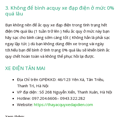
3. Không để bình acquy xe đạp điện ở mức 0%
quá lâu
Bạn không nên để ắc quy xe đạp điện trong tình trạng hết
điện 0% quá lâu (1 tuần trở lên ) Nếu ắc quy ở mức này bạn
hãy sạc cho bình càng sớm càng tốt ( Không hẳn là phải sạc
ngay lập tức ) dù bạn không dùng đến xe trong vài ngày
tới.Nếu bạn để bình ở tình trạng 0% quá lâu sẽ khiến bình ắc
quy chết hoàn toàn và không thể phục hồi lại được.
XE ĐIỆN TÂN MAI
Địa Chỉ trên GPĐKKD: 46/123 Yên Xá, Tân Triều,
Thanh Trì, Hà Nội
VP đại diện : Số 268 Nguyễn Xiển, Thanh Xuân, Hà Nội
Hotline: 097.204.6606– 0943.322.282
Website:
https://thayacquyxedapdien.com
Xem thêm: