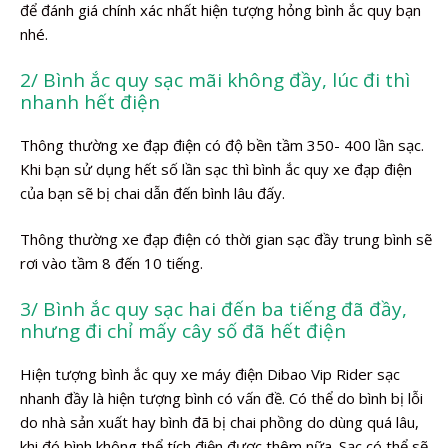
để đánh giá chính xác nhất hiện tượng hỏng bình ắc quy bạn
nhé.
2/ Bình ắc quy sạc mãi không đầy, lúc đi thì
nhanh hết điện
Thông thường xe đạp điện có độ bền tầm 350- 400 lần sạc.
Khi bạn sử dụng hết số lần sạc thì bình ắc quy xe đạp điện
của bạn sẽ bị chai dẫn đến bình lâu đấy.
Thông thường xe đạp điện có thời gian sạc đầy trung bình sẽ
rơi vào tầm 8 đến 10 tiếng.
3/ Bình ắc quy sạc hai đến ba tiếng đã đầy,
nhưng đi chỉ mấy cây số đã hết điện
Hiện tượng bình ắc quy xe máy điện Dibao Vip Rider sạc
nhanh đầy là hiện tượng bình có vấn đề. Có thể do bình bị lỗi
do nhà sản xuất hay bình đã bị chai phồng do dùng quá lâu,
khi đó bình không thể tích điện được thêm nữa. Sạc có thể sẽ