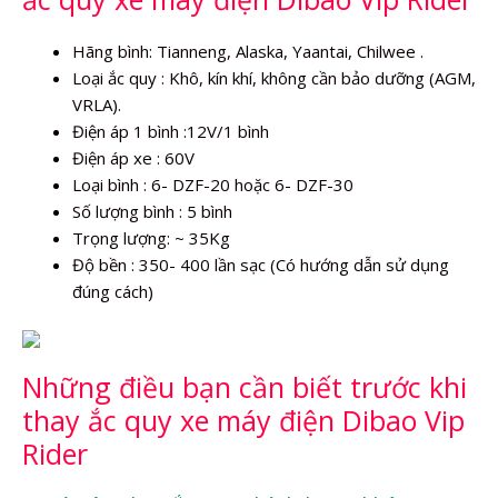
Hãng bình: Tianneng, Alaska, Yaantai, Chilwee .
Loại ắc quy : Khô, kín khí, không cần bảo dưỡng (AGM,
VRLA).
Điện áp 1 bình :12V/1 bình
Điện áp xe : 60V
Loại bình : 6- DZF-20 hoặc 6- DZF-30
Số lượng bình : 5 bình
Trọng lượng: ~ 35Kg
Độ bền : 350- 400 lần sạc (Có hướng dẫn sử dụng
đúng cách)
Những điều bạn cần biết trước khi
thay ắc quy xe máy điện Dibao Vip
Rider