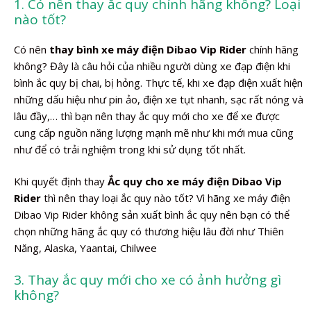
1. Có nên thay ắc quy chính hãng không? Loại
nào tốt?
Có nên
thay bình xe máy điện Dibao Vip Rider
chính hãng
không? Đây là câu hỏi của nhiều người dùng xe đạp điện khi
bình ắc quy bị chai, bị hỏng. Thực tế, khi xe đạp điện xuất hiện
những dấu hiệu như pin ảo, điện xe tụt nhanh, sạc rất nóng và
lâu đầy,… thì bạn nên thay ắc quy mới cho xe để xe được
cung cấp nguồn năng lượng mạnh mẽ như khi mới mua cũng
như để có trải nghiệm trong khi sử dụng tốt nhất.
Khi quyết định thay
Ắc quy cho xe máy điện Dibao Vip
Rider
thì nên thay loại ắc quy nào tốt? Vì hãng xe máy điện
Dibao Vip Rider không sản xuất bình ắc quy nên bạn có thể
chọn những hãng ắc quy có thương hiệu lâu đời như Thiên
Năng, Alaska, Yaantai, Chilwee
3. Thay ắc quy mới cho xe có ảnh hưởng gì
không?