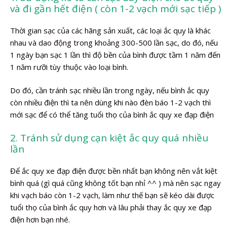
và đi gần hết điện ( còn 1-2 vạch mới sạc tiếp )
Thời gian sạc của các hãng sản xuất, các loại ắc quy là khác
nhau và dao động trong khoảng 300-500 lần sạc, do đó, nếu
1 ngày bạn sạc 1 lần thì độ bền của bình được tầm 1 năm đến
1 năm rưỡi tùy thuộc vào loại bình.
Do đó, cần tránh sạc nhiều lần trong ngày, nếu bình ắc quy
còn nhiều điện thì ta nên dùng khi nào đèn báo 1-2 vạch thì
mới sạc để có thể tăng tuổi thọ của bình ắc quy xe đạp điện
2. Tránh sử dụng cạn kiệt ắc quy quá nhiều
lần
Để ắc quy xe đạp điện được bền nhất bạn không nên vắt kiệt
bình quá (gì quá cũng không tốt bạn nhỉ ^^ ) mà nên sạc ngay
khi vạch báo còn 1-2 vạch, làm như thế bạn sẽ kéo dài được
tuổi thọ của bình ắc quy hơn và lâu phải thay ắc quy xe đạp
điện hơn bạn nhé.