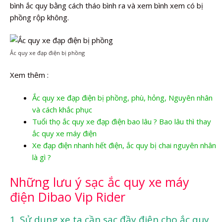
bình ắc quy bằng cách tháo bình ra và xem bình xem có bị
phồng rộp không.
Ắc quy xe đạp điện bị phồng
Xem thêm :
Ắc quy xe đạp điện bị phồng, phù, hỏng, Nguyên nhân
và cách khắc phục
Tuổi thọ ắc quy xe đạp điện bao lâu ? Bao lâu thì thay
ắc quy xe máy điện
Xe đạp điện nhanh hết điện, ắc quy bị chai nguyên nhân
là gì ?
Những lưu ý sạc ắc quy xe máy
điện Dibao Vip Rider
1. Sử dụng xe ta cần sạc đầy điện cho ắc quy