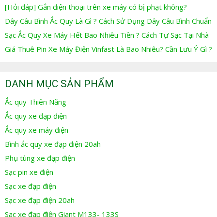
[Hỏi đáp] Gắn điện thoại trên xe máy có bị phạt không?
Dây Câu Bình Ắc Quy Là Gì ? Cách Sử Dụng Dây Câu Bình Chuẩn
Sạc Ắc Quy Xe Máy Hết Bao Nhiêu Tiền ? Cách Tự Sạc Tại Nhà
Giá Thuê Pin Xe Máy Điện Vinfast Là Bao Nhiêu? Cần Lưu Ý Gì ?
DANH MỤC SẢN PHẨM
Ắc quy Thiên Năng
Ắc quy xe đạp điện
Ắc quy xe máy điện
Bình ắc quy xe đạp điện 20ah
Phụ tùng xe đạp điện
Sạc pin xe điện
Sạc xe đạp điện
Sạc xe đạp điện 20ah
Sạc xe đạp điện Giant M133- 133S