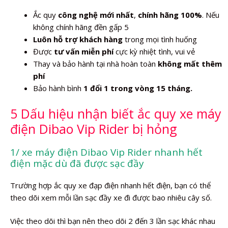
Ắc quy
công nghệ mới nhất
,
chính hãng 100%
. Nếu
không chính hãng đền gấp 5
Luôn hỗ trợ khách hàng
trong mọi tình huống
Được
tư vấn miễn phí
cực kỳ nhiệt tình, vui vẻ
Thay và bảo hành tại nhà hoàn toàn
không mất thêm
phí
Bảo hành bình
1 đổi 1 trong vòng 15 tháng.
5 Dấu hiệu nhận biết ắc quy xe máy
điện Dibao Vip Rider bị hỏng
1/ xe máy điện Dibao Vip Rider nhanh hết
điện mặc dù đã được sạc đầy
Trường hợp ắc quy xe đạp điện nhanh hết điện, bạn có thể
theo dõi xem mỗi lần sạc đầy xe đi được bao nhiêu cây số.
Việc theo dõi thì bạn nên theo dõi 2 đến 3 lần sạc khác nhau