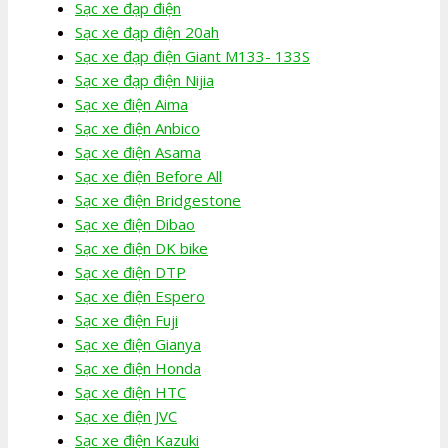
Sạc xe đạp điện
Sạc xe đạp điện 20ah
Sạc xe đạp điện Giant M133- 133S
Sạc xe đạp điện Nijia
Sạc xe điện Aima
Sạc xe điện Anbico
Sạc xe điện Asama
Sạc xe điện Before All
Sạc xe điện Bridgestone
Sạc xe điện Dibao
Sạc xe điện DK bike
Sạc xe điện DTP
Sạc xe điện Espero
Sạc xe điện Fuji
Sạc xe điện Gianya
Sạc xe điện Honda
Sạc xe điện HTC
Sạc xe điện JVC
Sạc xe điện Kazuki