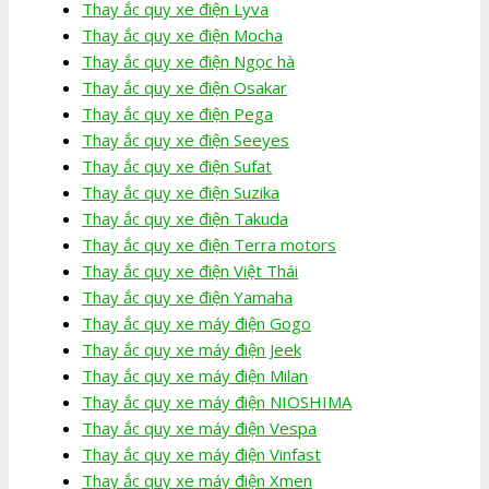
Thay ắc quy xe điện Lyva
Thay ắc quy xe điện Mocha
Thay ắc quy xe điện Ngọc hà
Thay ắc quy xe điện Osakar
Thay ắc quy xe điện Pega
Thay ắc quy xe điện Seeyes
Thay ắc quy xe điện Sufat
Thay ắc quy xe điện Suzika
Thay ắc quy xe điện Takuda
Thay ắc quy xe điện Terra motors
Thay ắc quy xe điện Việt Thái
Thay ắc quy xe điện Yamaha
Thay ắc quy xe máy điện Gogo
Thay ắc quy xe máy điện Jeek
Thay ắc quy xe máy điện Milan
Thay ắc quy xe máy điện NIOSHIMA
Thay ắc quy xe máy điện Vespa
Thay ắc quy xe máy điện Vinfast
Thay ắc quy xe máy điện Xmen