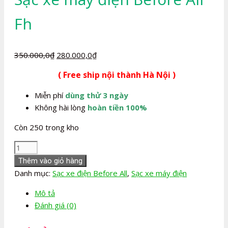
Fh
Giá
Giá
350.000,0
₫
280.000,0
₫
gốc
hiện
( Free ship nội thành Hà Nội )
là:
tại
350.000,0₫.
là:
Miễn phí
dùng thử 3 ngày
280.000,0₫.
Không hài lòng
hoàn tiền 100%
Còn 250 trong kho
Sạc
xe
Thêm vào giỏ hàng
máy
Danh mục:
Sạc xe điện Before All
,
Sạc xe máy điện
điện
Mô tả
Before
Đánh giá (0)
All
Fh