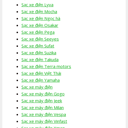
Sạc xe điện Lyva
Sạc xe điện Mocha
Sạc xe điện Ngọc hà
Sạc xe điện Osakar
Sạc xe điện Pega
Sạc xe điện Seeyes
Sạc xe điện Sufat
Sạc xe điện Suzika
Sạc xe điện Takuda
Sạc xe điện Terra motors
Sạc xe điện Việt Thái
Sạc xe điện Yamaha
Sạc xe máy điện
Sạc xe máy điện Gogo
Sạc xe máy điện Jeek
Sạc xe máy điện Milan
Sạc xe máy điện Vespa
Sạc xe máy điện Vinfast
Sạc xe máy điện Xmen