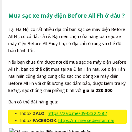
Mua sạc xe máy điện Before All Fh ở đâu ?
Tại Hà Nội có rất nhiều địa chỉ bán sạc xe máy điện Before
All Fh, có cả đắt cả rẻ. Bạn nên chọn cửa hàng bán sạc xe
máy điện Before All Fhuy tín, có địa chỉ rõ ràng và chế độ
bảo hành tốt.
Nếu bạn chưa tìm được nơi để mua sạc xe máy điện Before
All Fh, bạn có thể đặt mua tại Xe Điện Tân Mai. Xe điện Tân
Mai hiện cũng đang cung cấp sạc cho dòng xe máy điện
Before All Fh với chất lượng sạc đảm bảo, được kiểm tra kỹ
lưỡng, sạc chống chai phồng bình với
giá là 280.000
Bạn có thể đặt hàng qua:
Inbox
ZALO
:
https://zalo.me/0943322282
Inbox
FACEBOOK
:
https://m.me/xedientanmai