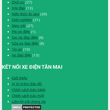
Dịch vụ
(27)
Hỏi đáp
(13)
Kiến thức ắc quy
(26)
Kinh nghiệm
(21)
Mẹo vặt
(27)
Pin xe điện
(1)
Sạc xe đạp điện
(6)
Sửa xe đạp điện
(8)
Tin xe
(10)
Xe đạp điện
(13)
KẾT NỐI XE ĐIỆN TÂN MAI
Giới thiệu
Vị trí trêm Bản đồ
Chính sách bảo hành
Chính sách bảo mật
Liên hệ với chúng tôi