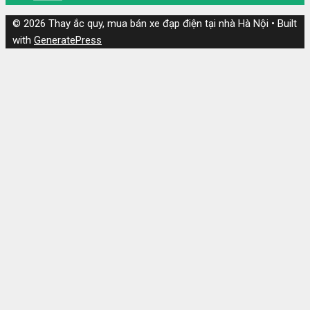
© 2026 Thay ắc quy, mua bán xe đạp điện tại nhà Hà Nội
• Built
with
GeneratePress