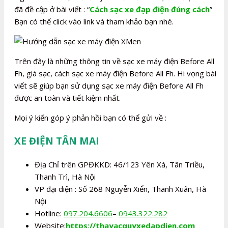
đã đề cập ở bài viết : “
Cách sạc xe đạp điện đúng cách
”
Bạn có thể click vào link và tham khảo bạn nhé.
Trên đây là những thông tin về sạc xe máy điện Before All
Fh, giá sạc, cách sạc xe máy điện Before All Fh. Hi vọng bài
viết sẽ giúp bạn sử dụng sạc xe máy điện Before All Fh
được an toàn và tiết kiệm nhất.
Mọi ý kiến góp ý phản hồi bạn có thể gửi về :
XE ĐIỆN TÂN MAI
Địa Chỉ trên GPĐKKD: 46/123 Yên Xá, Tân Triều,
Thanh Trì, Hà Nội
VP đại diện : Số 268 Nguyễn Xiển, Thanh Xuân, Hà
Nội
Hotline:
097.204.6606
–
0943.322.282
Website:
https://thayacquyxedapdien.com