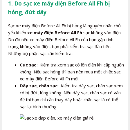
1. Do sạc xe máy điện Before All Fh bị
hỏng, đứt dây
Sạc xe máy điện Before All Fh bị hỏng là nguyên nhân chủ
yếu khiến
xe máy điện Before All Fh
sạc không vào điện.
Do đó nếu xe máy điện Before All Fh của bạn gặp tình
trạng không vào điện, bạn phải kiểm tra sạc đầu tiên.
Những bộ phận sạc cần kiểm tra :
Cục sạc
: Kiểm tra xem sạc có lên điện khi cấp nguồn
không. Nếu sạc hỏng thì bạn nên mua một chiếc sạc
xe máy điện Before All Fh mới.
Dây sạc, chân sạc
: Kiểm tra dây sạc, chân sạc xem
có bị đứt, lỏng không. Nếu dây sạc, chân sạc có vấn
đề thì bạn chỉ cần thay dây hoặc chân sạc là có thể
sạc lại bình thường.