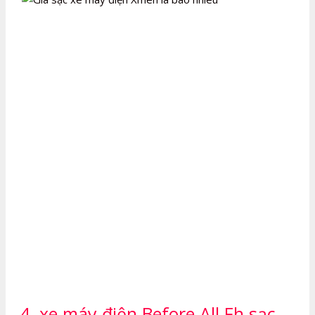
4. xe máy điện Before All Fh sạc