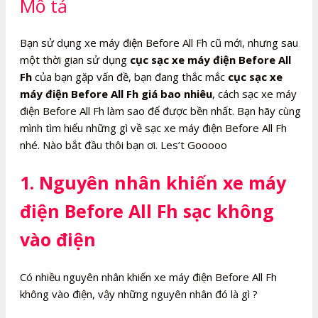
Mô tả
số
lượng
Bạn sử dụng xe máy điện Before All Fh cũ mới, nhưng sau
một thời gian sử dụng
cục sạc xe máy điện Before All
Fh
của bạn gặp vấn đề, bạn đang thắc mắc
cục sạc xe
máy điện Before All Fh giá bao nhiêu
, cách sạc xe máy
điện Before All Fh làm sao để được bền nhất. Bạn hãy cùng
mình tìm hiểu những gì về sạc xe máy điện Before All Fh
nhé. Nào bắt đầu thôi bạn ơi. Les’t Gooooo
1. Nguyên nhân khiến xe máy
điện Before All Fh sạc không
vào điện
Có nhiều nguyên nhân khiến xe máy điện Before All Fh
không vào điện, vậy những nguyên nhân đó là gì ?