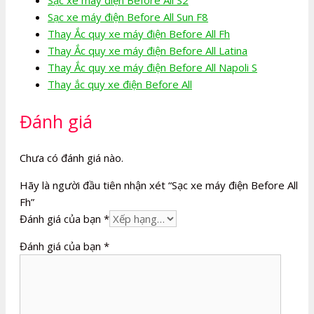
Sạc xe máy điện Before All Sun F8
Thay Ắc quy xe máy điện Before All Fh
Thay Ắc quy xe máy điện Before All Latina
Thay Ắc quy xe máy điện Before All Napoli S
Thay ắc quy xe điện Before All
Đánh giá
Chưa có đánh giá nào.
Hãy là người đầu tiên nhận xét “Sạc xe máy điện Before All
Fh”
Đánh giá của bạn
*
Đánh giá của bạn
*