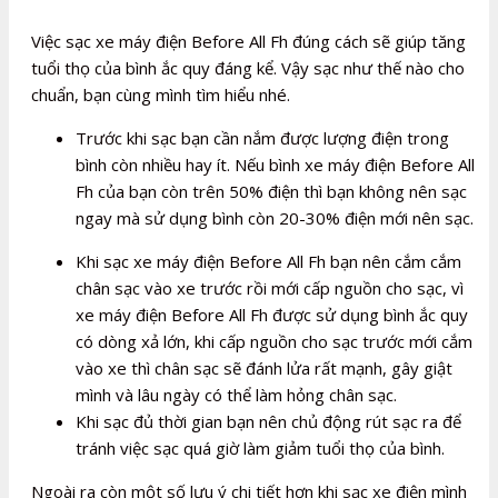
Việc sạc xe máy điện Before All Fh đúng cách sẽ giúp tăng
tuổi thọ của bình ắc quy đáng kể. Vậy sạc như thế nào cho
chuẩn, bạn cùng mình tìm hiểu nhé.
Trước khi sạc bạn cần nắm được lượng điện trong
bình còn nhiều hay ít. Nếu bình xe máy điện Before All
Fh của bạn còn trên 50% điện thì bạn không nên sạc
ngay mà sử dụng bình còn 20-30% điện mới nên sạc.
Khi sạc xe máy điện Before All Fh bạn nên cắm cắm
chân sạc vào xe trước rồi mới cấp nguồn cho sạc, vì
xe máy điện Before All Fh được sử dụng bình ắc quy
có dòng xả lớn, khi cấp nguồn cho sạc trước mới cắm
vào xe thì chân sạc sẽ đánh lửa rất mạnh, gây giật
mình và lâu ngày có thể làm hỏng chân sạc.
Khi sạc đủ thời gian bạn nên chủ động rút sạc ra để
tránh việc sạc quá giờ làm giảm tuổi thọ của bình.
Ngoài ra còn một số lưu ý chi tiết hơn khi sạc xe điện mình