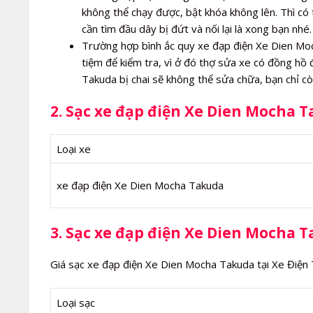
không thể chạy được, bật khóa không lên. Thì có 
cần tìm đầu dây bị đứt và nối lại là xong bạn nhé.
Trường hợp bình ắc quy xe đạp điện Xe Dien Moch
tiệm để kiểm tra, vì ở đó thợ sửa xe có đồng hồ
Takuda bị chai sẽ không thể sửa chữa, bạn chỉ c
2. Sạc xe đạp điện Xe Dien Mocha 
Loại xe
xe đạp điện Xe Dien Mocha Takuda
3. Sạc xe đạp điện Xe Dien Mocha T
Giá sạc xe đạp điện Xe Dien Mocha Takuda tại Xe Điện
Loại sạc