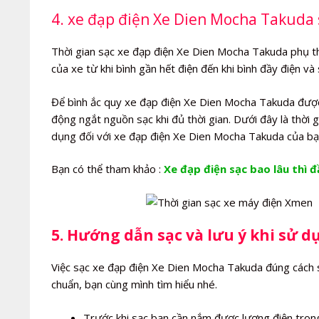
4. xe đạp điện Xe Dien Mocha Takuda s
Thời gian sạc xe đạp điện Xe Dien Mocha Takuda phụ thu
của xe từ khi bình gần hết điện đến khi bình đầy điện v
Để bình ắc quy xe đạp điện Xe Dien Mocha Takuda được b
động ngắt nguồn sạc khi đủ thời gian. Dưới đây là thời
dụng đối với xe đạp điện Xe Dien Mocha Takuda của bạ
Bạn có thể tham khảo :
Xe đạp điện sạc bao lâu thì đ
5. Hướng dẫn sạc và lưu ý khi sử 
Việc sạc xe đạp điện Xe Dien Mocha Takuda đúng cách s
chuẩn, bạn cùng mình tìm hiểu nhé.
Trước khi sạc bạn cần nắm được lượng điện trong