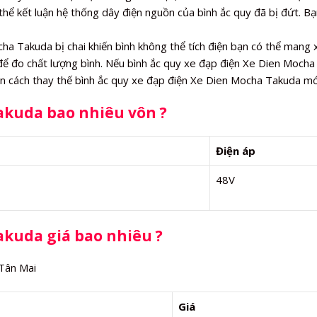
thể kết luận hệ thống dây điện nguồn của bình ắc quy đã bị đứt. Bạ
a Takuda bị chai khiến bình không thể tích điện bạn có thể mang 
 để đo chất lượng bình. Nếu bình ắc quy xe đạp điện Xe Dien Mocha
òn cách thay thế bình ắc quy xe đạp điện Xe Dien Mocha Takuda mớ
Takuda bao nhiêu vôn ?
Điện áp
48V
akuda giá bao nhiêu ?
 Tân Mai
Giá