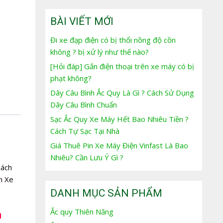
BÀI VIẾT MỚI
Đi xe đạp điện có bị thổi nồng độ cồn
không ? bị xử lý như thế nào?
[Hỏi đáp] Gắn điện thoại trên xe máy có bị
phạt không?
Dây Câu Bình Ắc Quy Là Gì ? Cách Sử Dụng
Dây Câu Bình Chuẩn
Sạc Ắc Quy Xe Máy Hết Bao Nhiêu Tiền ?
Cách Tự Sạc Tại Nhà
Giá Thuê Pin Xe Máy Điện Vinfast Là Bao
Nhiêu? Cần Lưu Ý Gì ?
cách
n Xe
DANH MỤC SẢN PHẨM
Ắc quy Thiên Năng
n