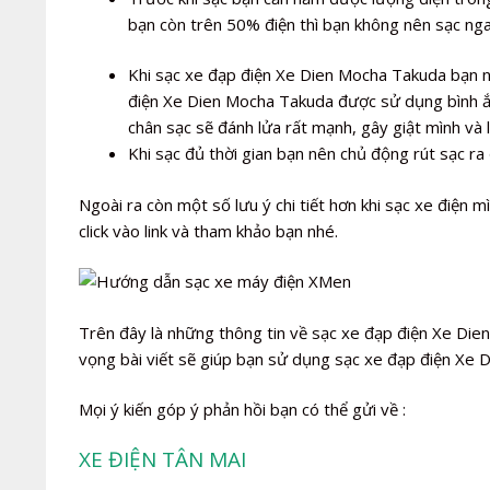
bạn còn trên 50% điện thì bạn không nên sạc ng
Khi sạc xe đạp điện Xe Dien Mocha Takuda bạn n
điện Xe Dien Mocha Takuda được sử dụng bình ắc
chân sạc sẽ đánh lửa rất mạnh, gây giật mình và 
Khi sạc đủ thời gian bạn nên chủ động rút sạc ra 
Ngoài ra còn một số lưu ý chi tiết hơn khi sạc xe điện mìn
click vào link và tham khảo bạn nhé.
Trên đây là những thông tin về sạc xe đạp điện Xe Die
vọng bài viết sẽ giúp bạn sử dụng sạc xe đạp điện Xe 
Mọi ý kiến góp ý phản hồi bạn có thể gửi về :
XE ĐIỆN TÂN MAI