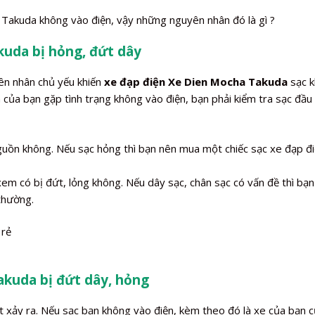
 Takuda không vào điện, vậy những nguyên nhân đó là gì ?
kuda bị hỏng, đứt dây
ên nhân chủ yếu khiến
xe đạp điện Xe Dien Mocha Takuda
sạc 
ủa bạn gặp tình trạng không vào điện, bạn phải kiểm tra sạc đầu 
nguồn không. Nếu sạc hỏng thì bạn nên mua một chiếc sạc xe đạp đ
xem có bị đứt, lỏng không. Nếu dây sạc, chân sạc có vấn đề thì bạn
 thường.
akuda bị đứt dây, hỏng
t xảy ra. Nếu sạc bạn không vào điện, kèm theo đó là xe của bạn 