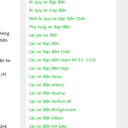
Ắc quy xe đạp điện
Ắc quy xe máy điện
Bình ắc quy xe đạp điện 20ah
Phụ tùng xe đạp điện
không
Sạc pin xe điện
tiên.
Sạc xe đạp điện
Sạc xe đạp điện 20ah
Sạc xe đạp điện Giant M133- 133S
iện Xe
Sạc xe đạp điện Nijia
 chỉ
Sạc xe điện Aima
Sạc xe điện Anbico
Sạc xe điện Asama
Sạc xe điện Before All
Sạc xe điện Bridgestone
Sạc xe điện Dibao
cũng
Sạc xe điện DK bike