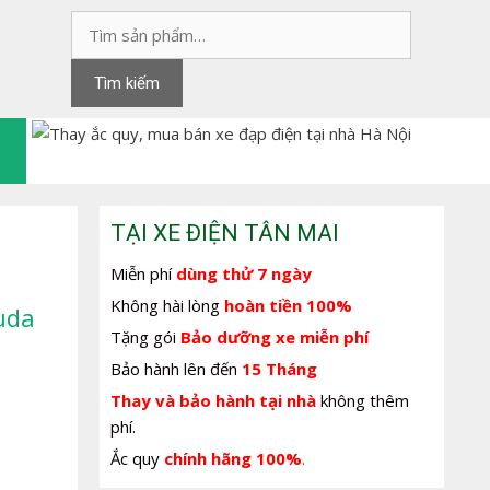
Tìm
kiếm:
Tìm kiếm
TẠI XE ĐIỆN TÂN MAI
Miễn phí
dùng thử 7 ngày
Không hài lòng
hoàn tiền 100%
uda
Tặng gói
Bảo dưỡng xe miễn phí
Bảo hành lên đến
15 Tháng
Thay và bảo hành tại nhà
không thêm
phí.
Ắc quy
chính hãng 100%
.