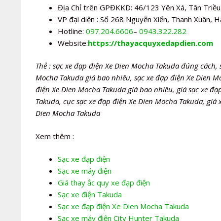
Địa Chỉ trên GPĐKKD: 46/123 Yên Xá, Tân Triều,
VP đại diện : Số 268 Nguyễn Xiển, Thanh Xuân, H
Hotline:
097.204.6606
–
0943.322.282
Website:
https://thayacquyxedapdien.com
Thẻ : sạc xe đạp điện Xe Dien Mocha Takuda đúng cách, 
Mocha Takuda giá bao nhiêu, sạc xe đạp điện Xe Dien Mo
điện Xe Dien Mocha Takuda giá bao nhiêu, giá sạc xe đ
Takuda, cục sạc xe đạp điện Xe Dien Mocha Takuda, giá 
Dien Mocha Takuda
Xem thêm :
Sạc xe đạp điện
Sạc xe máy điện
Giá thay ắc quy xe đạp điện
Sạc xe điện Takuda
Sạc xe đạp điện Xe Dien Mocha Takuda
Sạc xe máy điện City Hunter Takuda