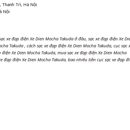
 Thanh Trì, Hà Nội
à Nội
sạc xe đạp điện Xe Dien Mocha Takuda ở đâu, sạc xe đạp điện Xe Di
cha Takuda , cách sạc xe đạp điện Xe Dien Mocha Takuda, cục sạc 
ạp điện Xe Dien Mocha Takuda, mua sạc xe đạp điện Xe Dien Mocha
xe đạp điện Xe Dien Mocha Takuda, bao nhiêu tiền cục sạc xe đạp đi