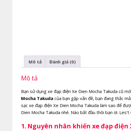
Mô tả
Đánh giá (0)
Mô tả
Bạn sử dụng xe đạp điện Xe Dien Mocha Takuda cũ mới
Mocha Takuda
của bạn gặp vấn đề, bạn đang thắc mắ
sạc xe đạp điện Xe Dien Mocha Takuda làm sao để được 
Dien Mocha Takuda nhé. Nào bắt đầu thôi bạn ơi. Les’
1. Nguyên nhân khiến xe đạp điện