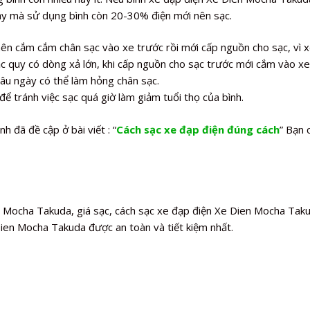
ay mà sử dụng bình còn 20-30% điện mới nên sạc.
ên cắm cắm chân sạc vào xe trước rồi mới cấp nguồn cho sạc, vì 
 quy có dòng xả lớn, khi cấp nguồn cho sạc trước mới cắm vào xe 
lâu ngày có thể làm hỏng chân sạc.
để tránh việc sạc quá giờ làm giảm tuổi thọ của bình.
h đã đề cập ở bài viết : “
Cách sạc xe đạp điện đúng cách
” Bạn 
n Mocha Takuda, giá sạc, cách sạc xe đạp điện Xe Dien Mocha Taku
Dien Mocha Takuda được an toàn và tiết kiệm nhất.