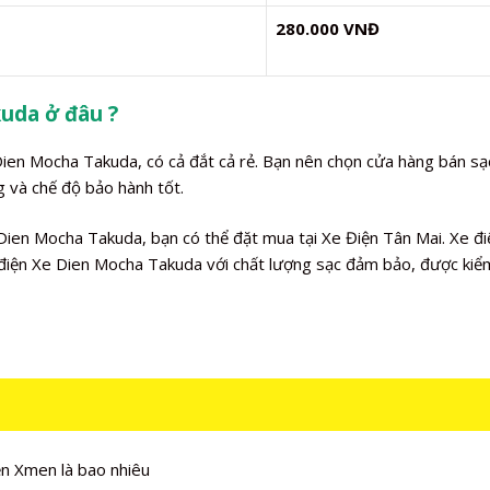
280.000 VNĐ
uda ở đâu ?
 Dien Mocha Takuda, có cả đắt cả rẻ. Bạn nên chọn cửa hàng bán sạ
g và chế độ bảo hành tốt.
ien Mocha Takuda, bạn có thể đặt mua tại Xe Điện Tân Mai. Xe đi
điện Xe Dien Mocha Takuda với chất lượng sạc đảm bảo, được kiể