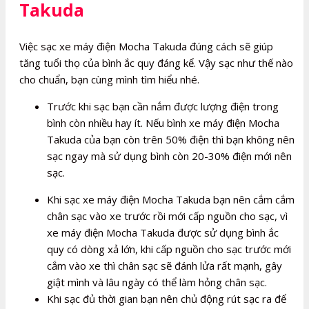
Takuda
Việc sạc xe máy điện Mocha Takuda đúng cách sẽ giúp
tăng tuổi thọ của bình ắc quy đáng kể. Vậy sạc như thế nào
cho chuẩn, bạn cùng mình tìm hiểu nhé.
Trước khi sạc bạn cần nắm được lượng điện trong
bình còn nhiều hay ít. Nếu bình xe máy điện Mocha
Takuda của bạn còn trên 50% điện thì bạn không nên
sạc ngay mà sử dụng bình còn 20-30% điện mới nên
sạc.
Khi sạc xe máy điện Mocha Takuda bạn nên cắm cắm
chân sạc vào xe trước rồi mới cấp nguồn cho sạc, vì
xe máy điện Mocha Takuda được sử dụng bình ắc
quy có dòng xả lớn, khi cấp nguồn cho sạc trước mới
cắm vào xe thì chân sạc sẽ đánh lửa rất mạnh, gây
giật mình và lâu ngày có thể làm hỏng chân sạc.
Khi sạc đủ thời gian bạn nên chủ động rút sạc ra để