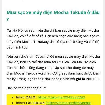
Mua sạc xe máy điện Mocha Takuda ở đâu
?
Tại Hà Nội có rất nhiều địa chỉ bán sạc xe máy điện Mocha
Takuda, có cả đắt cả rẻ. Bạn nên chọn cửa hàng bán sạc xe
máy điện Mocha Takudauy tín, có địa chỉ rõ ràng và chế độ
bảo hành tốt.
Nếu bạn chưa tìm được nơi để mua sạc xe máy điện Mocha
Takuda, bạn có thể đặt mua tại Xe Điện Tân Mai. Xe điện
Tân Mai hiện cũng đang cung cấp sạc cho dòng xe máy
điện Mocha Takuda với chất lượng sạc đảm bảo, được kiểm
tra kỹ lưỡng, sạc chống chai phồng bình với
giá là 280.000
Bạn có thể đặt hàng qua:
Inbox
ZALO
:
https://zalo.me/0943322282
Inbox
FACEBOOK
:
https://m.me/xedientanmai