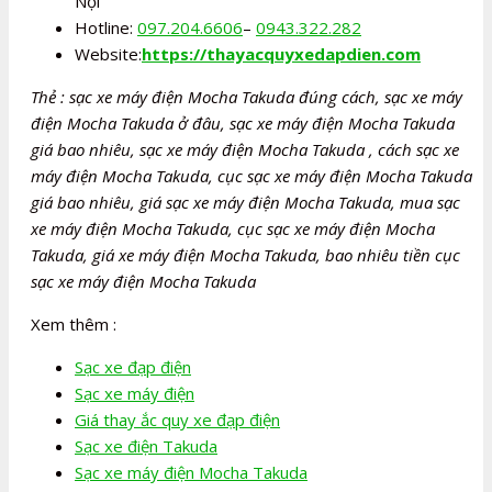
Nội
Hotline:
097.204.6606
–
0943.322.282
Website:
https://thayacquyxedapdien.com
Thẻ : sạc xe máy điện Mocha Takuda đúng cách, sạc xe máy
điện Mocha Takuda ở đâu, sạc xe máy điện Mocha Takuda
giá bao nhiêu, sạc xe máy điện Mocha Takuda , cách sạc xe
máy điện Mocha Takuda, cục sạc xe máy điện Mocha Takuda
giá bao nhiêu, giá sạc xe máy điện Mocha Takuda, mua sạc
xe máy điện Mocha Takuda, cục sạc xe máy điện Mocha
Takuda, giá xe máy điện Mocha Takuda, bao nhiêu tiền cục
sạc xe máy điện Mocha Takuda
Xem thêm :
Sạc xe đạp điện
Sạc xe máy điện
Giá thay ắc quy xe đạp điện
Sạc xe điện Takuda
Sạc xe máy điện Mocha Takuda