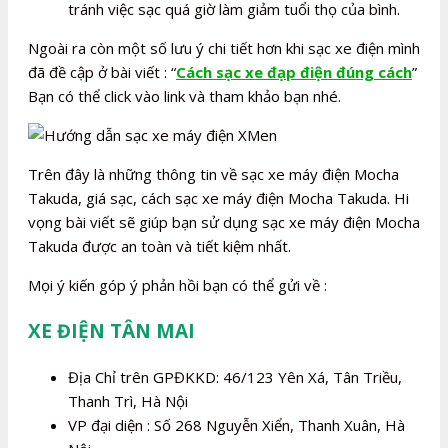
tránh việc sạc quá giờ làm giảm tuổi thọ của bình.
Ngoài ra còn một số lưu ý chi tiết hơn khi sạc xe điện mình
đã đề cập ở bài viết : “
Cách sạc xe đạp điện đúng cách
”
Bạn có thể click vào link và tham khảo bạn nhé.
Trên đây là những thông tin về sạc xe máy điện Mocha
Takuda, giá sạc, cách sạc xe máy điện Mocha Takuda. Hi
vọng bài viết sẽ giúp bạn sử dụng sạc xe máy điện Mocha
Takuda được an toàn và tiết kiệm nhất.
Mọi ý kiến góp ý phản hồi bạn có thể gửi về :
XE ĐIỆN TÂN MAI
Địa Chỉ trên GPĐKKD: 46/123 Yên Xá, Tân Triều,
Thanh Trì, Hà Nội
VP đại diện : Số 268 Nguyễn Xiển, Thanh Xuân, Hà