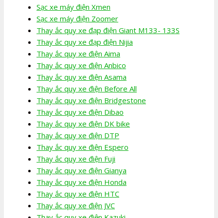
Sạc xe máy điện Xmen
Sạc xe máy điện Zoomer
Thay ắc quy xe đạp điện Giant M133- 133S
Thay ắc quy xe đạp điện Nijia
Thay ắc quy xe điện Aima
Thay ắc quy xe điện Anbico
Thay ắc quy xe điện Asama
Thay ắc quy xe điện Before All
Thay ắc quy xe điện Bridgestone
Thay ắc quy xe điện Dibao
Thay ắc quy xe điện DK bike
Thay ắc quy xe điện DTP
Thay ắc quy xe điện Espero
Thay ắc quy xe điện Fuji
Thay ắc quy xe điện Gianya
Thay ắc quy xe điện Honda
Thay ắc quy xe điện HTC
Thay ắc quy xe điện JVC
Thay ắc quy xe điện Kazuki