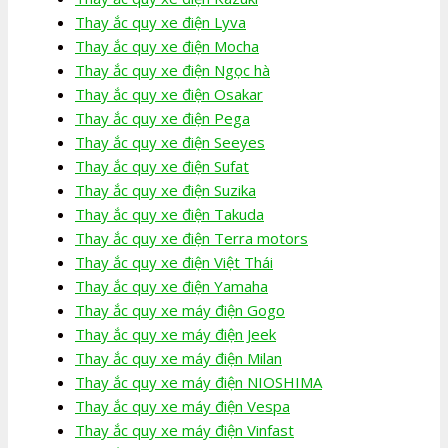
Thay ắc quy xe điện Lyva
Thay ắc quy xe điện Mocha
Thay ắc quy xe điện Ngọc hà
Thay ắc quy xe điện Osakar
Thay ắc quy xe điện Pega
Thay ắc quy xe điện Seeyes
Thay ắc quy xe điện Sufat
Thay ắc quy xe điện Suzika
Thay ắc quy xe điện Takuda
Thay ắc quy xe điện Terra motors
Thay ắc quy xe điện Việt Thái
Thay ắc quy xe điện Yamaha
Thay ắc quy xe máy điện Gogo
Thay ắc quy xe máy điện Jeek
Thay ắc quy xe máy điện Milan
Thay ắc quy xe máy điện NIOSHIMA
Thay ắc quy xe máy điện Vespa
Thay ắc quy xe máy điện Vinfast