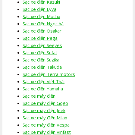
Sạc xe điện Kazuki
Sạc xe điện Lyva
Sạc xe điện Mocha
Sạc xe điện Ngọc hà
Sạc xe điện Osakar
Sạc xe điện Pega
Sạc xe điện Seeyes
Sạc xe điện Sufat
Sạc xe điện Suzika
Sạc xe điện Takuda
Sạc xe điện Terra motors
Sạc xe điện Việt Thái
Sạc xe điện Yamaha
Sạc xe máy điện
Sạc xe máy điện Gogo
Sạc xe máy điện Jeek
Sạc xe máy điện Milan
Sạc xe máy điện Vespa
Sạc xe máy điện Vinfast