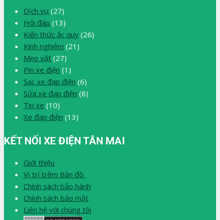
Dịch vụ
(27)
Hỏi đáp
(13)
Kiến thức ắc quy
(26)
Kinh nghiệm
(21)
Mẹo vặt
(27)
Pin xe điện
(1)
Sạc xe đạp điện
(6)
Sửa xe đạp điện
(8)
Tin xe
(10)
Xe đạp điện
(13)
KẾT NỐI XE ĐIỆN TÂN MAI
Giới thiệu
Vị trí trêm Bản đồ
Chính sách bảo hành
Chính sách bảo mật
Liên hệ với chúng tôi