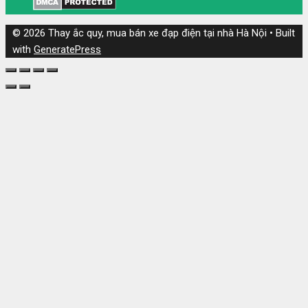
© 2026 Thay ắc quy, mua bán xe đạp điện tại nhà Hà Nội
• Built
with
GeneratePress