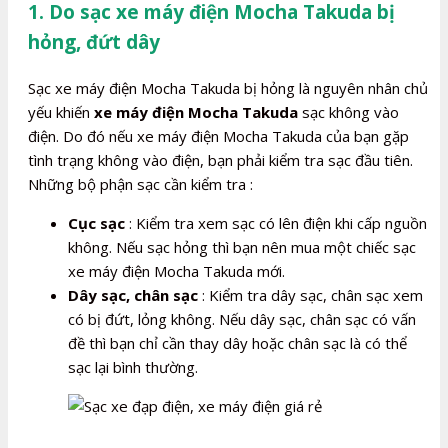
1. Do sạc xe máy điện Mocha Takuda bị
hỏng, đứt dây
Sạc xe máy điện Mocha Takuda bị hỏng là nguyên nhân chủ
yếu khiến
xe máy điện Mocha Takuda
sạc không vào
điện. Do đó nếu xe máy điện Mocha Takuda của bạn gặp
tình trạng không vào điện, bạn phải kiểm tra sạc đầu tiên.
Những bộ phận sạc cần kiểm tra :
Cục sạc
: Kiểm tra xem sạc có lên điện khi cấp nguồn
không. Nếu sạc hỏng thì bạn nên mua một chiếc sạc
xe máy điện Mocha Takuda mới.
Dây sạc, chân sạc
: Kiểm tra dây sạc, chân sạc xem
có bị đứt, lỏng không. Nếu dây sạc, chân sạc có vấn
đề thì bạn chỉ cần thay dây hoặc chân sạc là có thể
sạc lại bình thường.