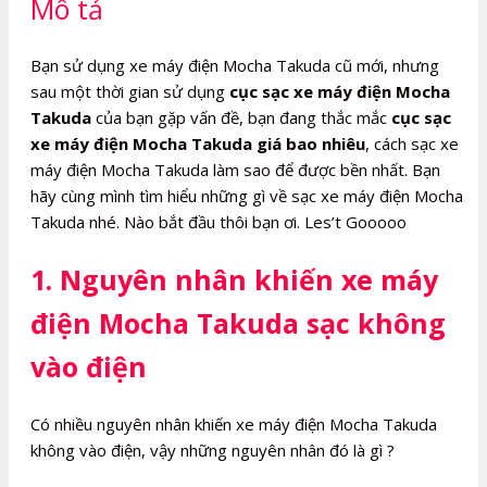
Mô tả
lượng
Bạn sử dụng xe máy điện Mocha Takuda cũ mới, nhưng
sau một thời gian sử dụng
cục sạc xe máy điện Mocha
Takuda
của bạn gặp vấn đề, bạn đang thắc mắc
cục sạc
xe máy điện Mocha Takuda giá bao nhiêu
, cách sạc xe
máy điện Mocha Takuda làm sao để được bền nhất. Bạn
hãy cùng mình tìm hiểu những gì về sạc xe máy điện Mocha
Takuda nhé. Nào bắt đầu thôi bạn ơi. Les’t Gooooo
1. Nguyên nhân khiến xe máy
điện Mocha Takuda sạc không
vào điện
Có nhiều nguyên nhân khiến xe máy điện Mocha Takuda
không vào điện, vậy những nguyên nhân đó là gì ?