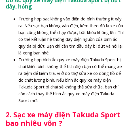
Do Ắc quy xe máy điện Takuda Sport bị đứt
dây, hỏng
Trường hợp sạc không vào điện do bình thường ít xảy
ra. Nếu sạc bạn không vào điện, kèm theo đó là xe của
bạn cũng không thể chạy được, bật khóa không lên. Thì
có thể kết luận hệ thống dây điện nguồn của bình ắc
quy đã bị đứt. Bạn chỉ cần tìm đầu dây bị đứt và nối lại
là xong bạn nhé.
Trường hợp bình ắc quy xe máy điện Takuda Sport bị
chai khiến bình không thể tích điện bạn có thể mang xe
ra tiệm để kiểm tra, vì ở đó thợ sửa xe có đồng hồ để
đo chất lượng bình. Nếu bình ắc quy xe máy điện
Takuda Sport bị chai sẽ không thể sửa chữa, bạn chỉ
còn cách thay thế bình ắc quy xe máy điện Takuda
Sport mới.
2. Sạc xe máy điện Takuda Sport
bao nhiêu vôn ?