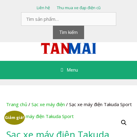
Chuyển
Liên hệ
Thu mua xe đạp điện cũ
đến
Tìm
nội
kiếm:
dung
Tìm kiếm
Menu
Trang chủ
/
Sạc xe máy điện
/ Sạc xe máy điện Takuda Sport
Giảm giá!
Sạc xe máy điện Takuda