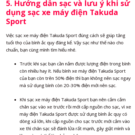
5. Hướng dẫn sạc và lưu ý khi sử
dụng sạc xe máy điện Takuda
Sport
Việc sạc xe máy điện Takuda Sport đúng cách sẽ giúp tăng
tuổi thọ của bình ắc quy đáng kể. Vậy sạc như thế nào cho
chuẩn, bạn cùng mình tìm hiểu nhé.
Trước khi sạc bạn cần nắm được lượng điện trong bình
còn nhiều hay ít. Nếu bình xe máy điện Takuda Sport
của bạn còn trên 50% điện thì bạn không nên sạc ngay
mà sử dụng bình còn 20-30% điện mới nên sạc.
Khi sạc xe máy điện Takuda Sport bạn nên cắm cắm
chân sạc vào xe trước rồi mới cấp nguồn cho sạc, vì xe
máy điện Takuda Sport được sử dụng bình ắc quy có
dòng xả lớn, khi cấp nguồn cho sạc trước mới cắm vào
xe thì chân sạc sẽ đánh lửa rất mạnh, gây giật mình và