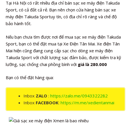
Tại Hà Nội có rất nhiều địa chỉ bán sạc xe máy điện Takuda
Sport, có cả đắt cả rẻ. Bạn nên chọn cửa hàng bán sạc xe
máy điện Takuda Sportuy tín, có địa chỉ rõ ràng và chế độ
bảo hành tốt.
Nếu bạn chưa tìm được nơi để mua sạc xe máy điện Takuda
Sport, bạn có thể đặt mua tại Xe Điện Tân Mai. Xe điện Tân
Mai hiện cũng đang cung cấp sạc cho dòng xe máy điện
Takuda Sport với chất lượng sạc đảm bảo, được kiểm tra kỹ
lưỡng, sạc chống chai phồng bình với
giá là 280.000
Bạn có thể đặt hàng qua:
Inbox
ZALO
:
https://zalo.me/0943322282
Inbox
FACEBOOK
:
https://m.me/xedientanmai