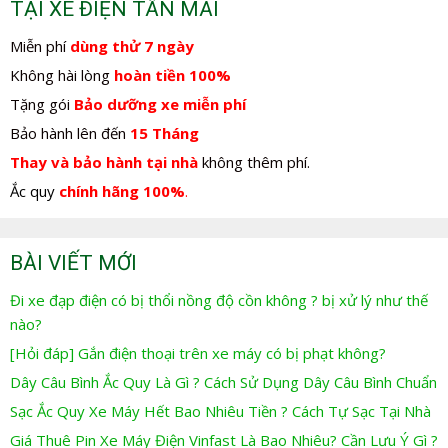
TẠI XE ĐIỆN TÂN MAI
Miễn phí
dùng thử 7 ngày
Không hài lòng
hoàn tiền 100%
Tặng gói
Bảo dưỡng xe miễn phí
Bảo hành lên đến
15 Tháng
Thay và bảo hành tại nhà
không thêm phí.
Ắc quy
chính hãng 100%
.
BÀI VIẾT MỚI
Đi xe đạp điện có bị thổi nồng độ cồn không ? bị xử lý như thế
nào?
[Hỏi đáp] Gắn điện thoại trên xe máy có bị phạt không?
Dây Câu Bình Ắc Quy Là Gì ? Cách Sử Dụng Dây Câu Bình Chuẩn
Sạc Ắc Quy Xe Máy Hết Bao Nhiêu Tiền ? Cách Tự Sạc Tại Nhà
Giá Thuê Pin Xe Máy Điện Vinfast Là Bao Nhiêu? Cần Lưu Ý Gì ?