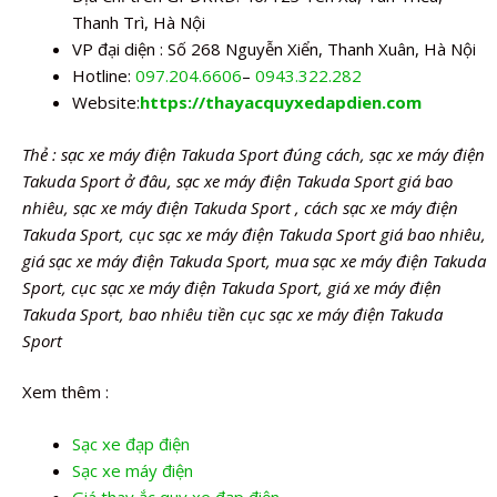
Thanh Trì, Hà Nội
VP đại diện : Số 268 Nguyễn Xiển, Thanh Xuân, Hà Nội
Hotline:
097.204.6606
–
0943.322.282
Website:
https://thayacquyxedapdien.com
Thẻ : sạc xe máy điện Takuda Sport đúng cách, sạc xe máy điện
Takuda Sport ở đâu, sạc xe máy điện Takuda Sport giá bao
nhiêu, sạc xe máy điện Takuda Sport , cách sạc xe máy điện
Takuda Sport, cục sạc xe máy điện Takuda Sport giá bao nhiêu,
giá sạc xe máy điện Takuda Sport, mua sạc xe máy điện Takuda
Sport, cục sạc xe máy điện Takuda Sport, giá xe máy điện
Takuda Sport, bao nhiêu tiền cục sạc xe máy điện Takuda
Sport
Xem thêm :
Sạc xe đạp điện
Sạc xe máy điện
Giá thay ắc quy xe đạp điện