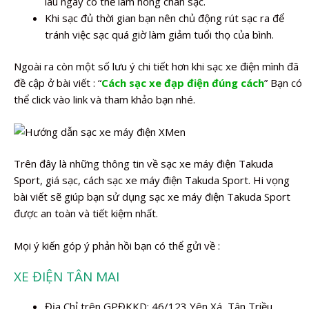
lâu ngày có thể làm hỏng chân sạc.
Khi sạc đủ thời gian bạn nên chủ động rút sạc ra để
tránh việc sạc quá giờ làm giảm tuổi thọ của bình.
Ngoài ra còn một số lưu ý chi tiết hơn khi sạc xe điện mình đã
đề cập ở bài viết : “
Cách sạc xe đạp điện đúng cách
” Bạn có
thể click vào link và tham khảo bạn nhé.
Trên đây là những thông tin về sạc xe máy điện Takuda
Sport, giá sạc, cách sạc xe máy điện Takuda Sport. Hi vọng
bài viết sẽ giúp bạn sử dụng sạc xe máy điện Takuda Sport
được an toàn và tiết kiệm nhất.
Mọi ý kiến góp ý phản hồi bạn có thể gửi về :
XE ĐIỆN TÂN MAI
Địa Chỉ trên GPĐKKD: 46/123 Yên Xá, Tân Triều,