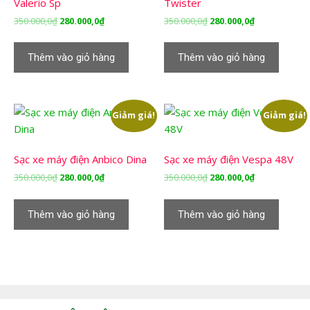
Valerio Sp
Twister
Giá
Giá
Giá
Giá
350.000,0
₫
280.000,0
₫
350.000,0
₫
280.000,0
₫
gốc
hiện
gốc
hiện
là:
tại
là:
tại
Thêm vào giỏ hàng
Thêm vào giỏ hàng
350.000,0₫.
là:
350.000,0₫.
là:
280.000,0₫.
280.000,0₫.
Giảm giá!
Giảm giá!
Sạc xe máy điện Anbico Dina
Sạc xe máy điện Vespa 48V
Giá
Giá
Giá
Giá
350.000,0
₫
280.000,0
₫
350.000,0
₫
280.000,0
₫
gốc
hiện
gốc
hiện
là:
tại
là:
tại
Thêm vào giỏ hàng
Thêm vào giỏ hàng
350.000,0₫.
là:
350.000,0₫.
là:
280.000,0₫.
280.000,0₫.