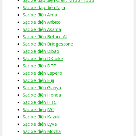
Sạc xe đạp điện Nijia
Sạc xe điện Aima
Sạc xe điện Anbico
Sạc xe điện Asama
Sạc xe điện Before All
Sạc xe điện Bridgestone
Sạc xe điện Dibao
Sạc xe điện DK bike
Sạc xe điện DTP
Sạc xe điện Espero
Sạc xe điện Fuji
Sạc xe điện Gianya
Sạc xe điện Honda
Sạc xe điện HTC
Sạc xe điện JVC
Sạc xe điện Kazuki
Sạc xe điện Lyva
Sạc xe điện Mocha