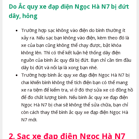
Do Ắc quy xe đạp điện Ngọc Hà N7 bị đứt
dây, hỏng
Trường hợp sạc không vào điện do bình thường ít
xảy ra. Nếu sạc bạn không vào điện, kèm theo đó là
xe của bạn cũng không thể chạy được, bật khóa
không lên. Thì có thể kết luận hệ thống dây điện
nguồn của bình ắc quy đã bị đứt. Bạn chỉ cần tìm đầu
dây bị đứt và nối lại là xong bạn nhé.
Trường hợp bình ắc quy xe đạp điện Ngọc Hà N7 bị
chai khiến bình không thể tích điện bạn có thể mang
xe ra tiệm để kiểm tra, vì ở đó thợ sửa xe có đồng hồ
để đo chất lượng bình. Nếu bình ắc quy xe đạp điện
Ngọc Hà N7 bị chai sẽ không thể sửa chữa, bạn chỉ
còn cách thay thế bình ắc quy xe đạp điện Ngọc Hà
N7 mới.
2. Sạc xe đạp điện Ngọc Hà N7