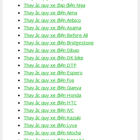
Thay ắc quy xe đạp điện Nijia
Thay ắc quy xe điện Aima
Thay ắc quy xe điện Anbico
Thay ắc quy xe điện Asama
Thay ắc quy xe điện Before All
Thay ắc quy xe điện Bridgestone
Thay ắc quy xe điện Dibao
Thay ắc quy xe điện DK bike
Thay ắc quy xe điện DTP
Thay ắc quy xe điện Espero
Thay ắc quy xe điện Fuji
Thay ắc quy xe điện Gianya
Thay ắc quy xe điện Honda
Thay ắc quy xe điện HTC
Thay ắc quy xe điện JVC
Thay ắc quy xe điện Kazuki
Thay ắc quy xe điện Lyva
Thay ắc quy xe điện Mocha
Thay ắc quy xe điện Ngọc hà