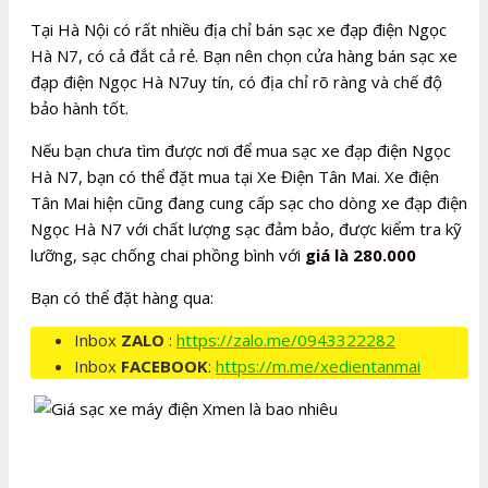
Tại Hà Nội có rất nhiều địa chỉ bán sạc xe đạp điện Ngọc
Hà N7, có cả đắt cả rẻ. Bạn nên chọn cửa hàng bán sạc xe
đạp điện Ngọc Hà N7uy tín, có địa chỉ rõ ràng và chế độ
bảo hành tốt.
Nếu bạn chưa tìm được nơi để mua sạc xe đạp điện Ngọc
Hà N7, bạn có thể đặt mua tại Xe Điện Tân Mai. Xe điện
Tân Mai hiện cũng đang cung cấp sạc cho dòng xe đạp điện
Ngọc Hà N7 với chất lượng sạc đảm bảo, được kiểm tra kỹ
lưỡng, sạc chống chai phồng bình với
giá là 280.000
Bạn có thể đặt hàng qua:
Inbox
ZALO
:
https://zalo.me/0943322282
Inbox
FACEBOOK
:
https://m.me/xedientanmai