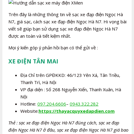
Trên đây là những thông tin về sạc xe đạp điện Ngọc Hà
N7, giá sạc, cách sạc xe đạp điện Ngọc Hà N7. Hi vọng bài
viết sẽ giúp bạn sử dụng sạc xe đạp điện Ngọc Hà N7
được an toàn và tiết kiệm nhất.
Mọi ý kiến góp ý phản hồi bạn có thể gửi về :
XE ĐIỆN TÂN MAI
Địa Chỉ trên GPĐKKD: 46/123 Yên Xá, Tân Triều,
Thanh Trì, Hà Nội
VP đại diện : Số 268 Nguyễn Xiển, Thanh Xuân, Hà
Nội
Hotline:
097.204.6606
–
0943.322.282
Website:
https://thayacquyxedapdien.com
Thẻ : sạc xe đạp điện Ngọc Hà N7 đúng cách, sạc xe đạp
điện Ngọc Hà N7 ở đâu, sạc xe đạp điện Ngọc Hà N7 giá bao