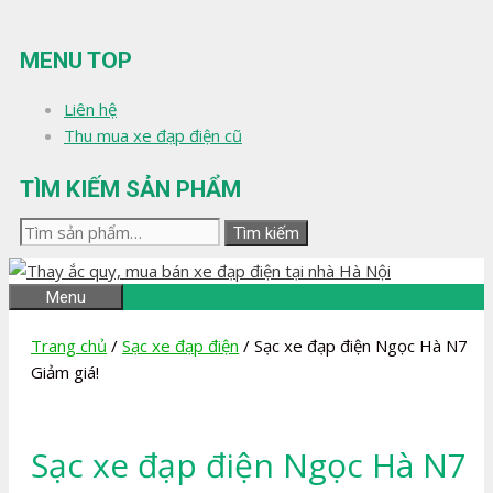
Chuyển
đến
MENU TOP
nội
dung
Liên hệ
Thu mua xe đạp điện cũ
TÌM KIẾM SẢN PHẨM
Tìm
Tìm kiếm
kiếm:
Menu
Trang chủ
/
Sạc xe đạp điện
/ Sạc xe đạp điện Ngọc Hà N7
Giảm giá!
Sạc xe đạp điện Ngọc Hà N7