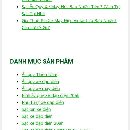
Sạc Ắc Quy Xe Máy Hết Bao Nhiêu Tiền ? Cách Tự
Sạc Tại Nhà
Giá Thuê Pin Xe Máy Điện Vinfast Là Bao Nhiêu?
Cần Lưu Ý Gì ?
DANH MỤC SẢN PHẨM
Ắc quy Thiên Năng
Ắc quy xe đạp điện
Ắc quy xe máy điện
Bình ắc quy xe đạp điện 20ah
Phụ tùng xe đạp điện
Sạc pin xe điện
Sạc xe đạp điện
Sạc xe đạp điện 20ah
Sạc xe đạp điện Giant M133- 133S