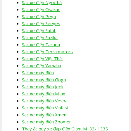
Sạc xe điện Ngọc hà
Sạc xe điện Osakar
Sạc xe điện Pega
Sạc xe điện Seeyes
Sạc xe điện Sufat
Sạc xe điện Suzika
Sạc xe điện Takuda
Sạc xe điện Terra motors
Sạc xe điện Việt Thái
Sạc xe điện Yamaha
Sạc xe máy điện
Sạc xe máy điện Gogo
Sạc xe máy điện Jeek
Sạc xe máy điện Milan
Sạc xe máy điện Vespa
Sạc xe máy điện Vinfast
Sạc xe máy điện Xmen
Sạc xe máy điện Zoomer
Thay ắc quy xe đạp điện Giant M133- 133S