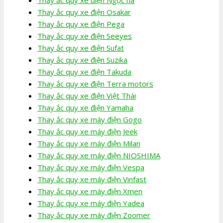
Thay ắc quy xe điện Osakar
Thay ắc quy xe điện Pega
Thay ắc quy xe điện Seeyes
Thay ắc quy xe điện Sufat
Thay ắc quy xe điện Suzika
Thay ắc quy xe điện Takuda
Thay ắc quy xe điện Terra motors
Thay ắc quy xe điện Việt Thái
Thay ắc quy xe điện Yamaha
Thay ắc quy xe máy điện Gogo
Thay ắc quy xe máy điện Jeek
Thay ắc quy xe máy điện Milan
Thay ắc quy xe máy điện NIOSHIMA
Thay ắc quy xe máy điện Vespa
Thay ắc quy xe máy điện Vinfast
Thay ắc quy xe máy điện Xmen
Thay ắc quy xe máy điện Yadea
Thay ắc quy xe máy điện Zoomer