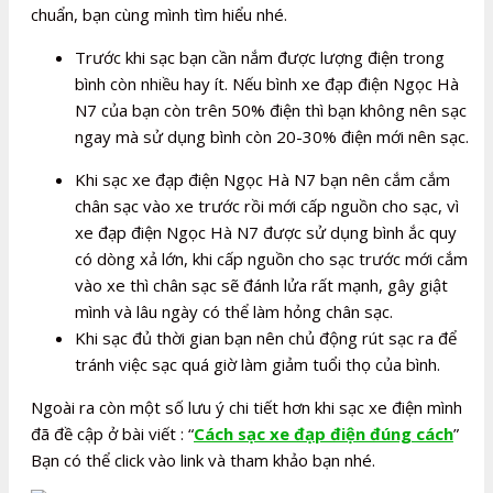
chuẩn, bạn cùng mình tìm hiểu nhé.
Trước khi sạc bạn cần nắm được lượng điện trong
bình còn nhiều hay ít. Nếu bình xe đạp điện Ngọc Hà
N7 của bạn còn trên 50% điện thì bạn không nên sạc
ngay mà sử dụng bình còn 20-30% điện mới nên sạc.
Khi sạc xe đạp điện Ngọc Hà N7 bạn nên cắm cắm
chân sạc vào xe trước rồi mới cấp nguồn cho sạc, vì
xe đạp điện Ngọc Hà N7 được sử dụng bình ắc quy
có dòng xả lớn, khi cấp nguồn cho sạc trước mới cắm
vào xe thì chân sạc sẽ đánh lửa rất mạnh, gây giật
mình và lâu ngày có thể làm hỏng chân sạc.
Khi sạc đủ thời gian bạn nên chủ động rút sạc ra để
tránh việc sạc quá giờ làm giảm tuổi thọ của bình.
Ngoài ra còn một số lưu ý chi tiết hơn khi sạc xe điện mình
đã đề cập ở bài viết : “
Cách sạc xe đạp điện đúng cách
”
Bạn có thể click vào link và tham khảo bạn nhé.