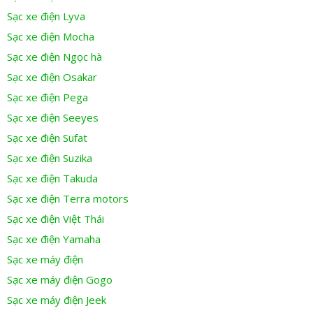
Sạc xe điện Lyva
Sạc xe điện Mocha
Sạc xe điện Ngọc hà
Sạc xe điện Osakar
Sạc xe điện Pega
Sạc xe điện Seeyes
Sạc xe điện Sufat
Sạc xe điện Suzika
Sạc xe điện Takuda
Sạc xe điện Terra motors
Sạc xe điện Việt Thái
Sạc xe điện Yamaha
Sạc xe máy điện
Sạc xe máy điện Gogo
Sạc xe máy điện Jeek