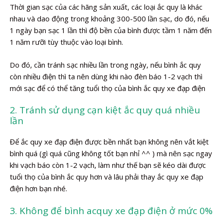
Thời gian sạc của các hãng sản xuất, các loại ắc quy là khác
nhau và dao động trong khoảng 300-500 lần sạc, do đó, nếu
1 ngày bạn sạc 1 lần thì độ bền của bình được tầm 1 năm đến
1 năm rưỡi tùy thuộc vào loại bình.
Do đó, cần tránh sạc nhiều lần trong ngày, nếu bình ắc quy
còn nhiều điện thì ta nên dùng khi nào đèn báo 1-2 vạch thì
mới sạc để có thể tăng tuổi thọ của bình ắc quy xe đạp điện
2. Tránh sử dụng cạn kiệt ắc quy quá nhiều
lần
Để ắc quy xe đạp điện được bền nhất bạn không nên vắt kiệt
bình quá (gì quá cũng không tốt bạn nhỉ ^^ ) mà nên sạc ngay
khi vạch báo còn 1-2 vạch, làm như thế bạn sẽ kéo dài được
tuổi thọ của bình ắc quy hơn và lâu phải thay ắc quy xe đạp
điện hơn bạn nhé.
3. Không để bình acquy xe đạp điện ở mức 0%