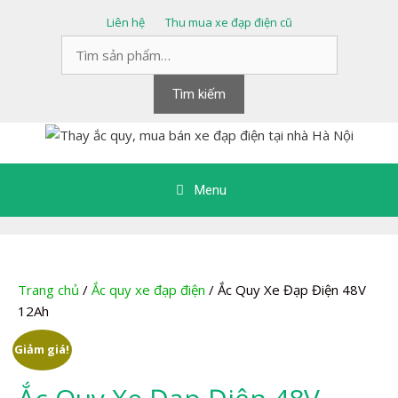
Chuyển
Liên hệ
Thu mua xe đạp điện cũ
đến
Tìm
nội
kiếm:
dung
Tìm kiếm
Menu
Trang chủ
/
Ắc quy xe đạp điện
/ Ắc Quy Xe Đạp Điện 48V
12Ah
Giảm giá!