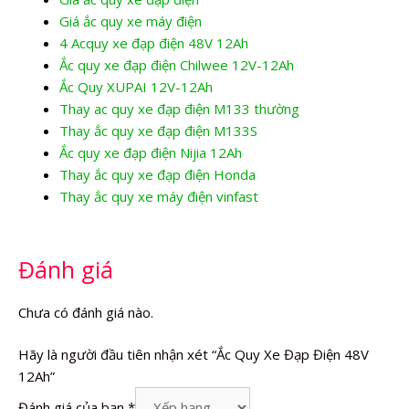
Giá ắc quy xe máy điện
4 Acquy xe đạp điện 48V 12Ah
Ắc quy xe đạp điện Chilwee 12V-12Ah
Ắc Quy XUPAI 12V-12Ah
Thay ac quy xe đạp điện M133 thường
Thay ắc quy xe đạp điện M133S
Ắc quy xe đạp điện Nijia 12Ah
Thay ắc quy xe đạp điện Honda
Thay ắc quy xe máy điện vinfast
Đánh giá
Chưa có đánh giá nào.
Hãy là người đầu tiên nhận xét “Ắc Quy Xe Đạp Điện 48V
12Ah”
Đánh giá của bạn
*