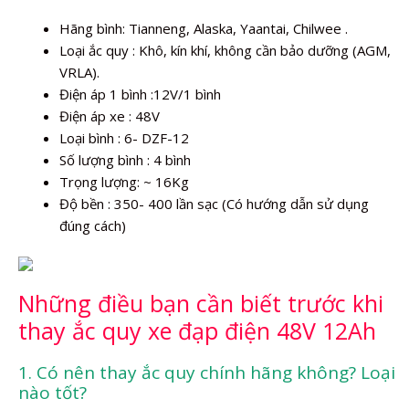
Hãng bình: Tianneng, Alaska, Yaantai, Chilwee .
Loại ắc quy : Khô, kín khí, không cần bảo dưỡng (AGM,
VRLA).
Điện áp 1 bình :12V/1 bình
Điện áp xe : 48V
Loại bình : 6- DZF-12
Số lượng bình : 4 bình
Trọng lượng: ~ 16Kg
Độ bền : 350- 400 lần sạc (Có hướng dẫn sử dụng
đúng cách)
Những điều bạn cần biết trước khi
thay ắc quy xe đạp điện 48V 12Ah
1. Có nên thay ắc quy chính hãng không? Loại
nào tốt?