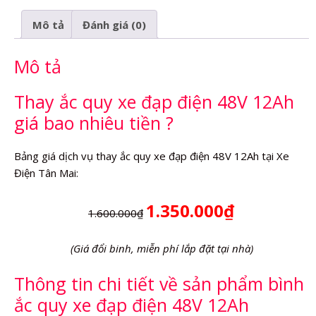
48V
Mô tả
Đánh giá (0)
12Ah
số
Mô tả
lượng
Thay ắc quy xe đạp điện 48V 12Ah
giá bao nhiêu tiền ?
Bảng giá dịch vụ thay ắc quy xe đạp điện 48V 12Ah tại Xe
Điện Tân Mai:
1.350.000₫
1.600.000₫
(Giá đổi binh, miễn phí lắp đặt tại nhà)
Thông tin chi tiết về sản phẩm bình
ắc quy xe đạp điện 48V 12Ah