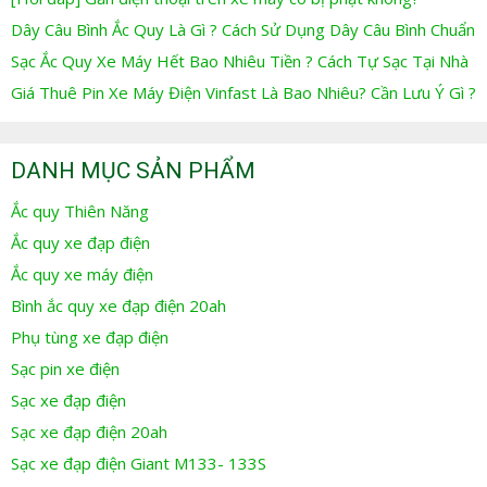
Dây Câu Bình Ắc Quy Là Gì ? Cách Sử Dụng Dây Câu Bình Chuẩn
Sạc Ắc Quy Xe Máy Hết Bao Nhiêu Tiền ? Cách Tự Sạc Tại Nhà
Giá Thuê Pin Xe Máy Điện Vinfast Là Bao Nhiêu? Cần Lưu Ý Gì ?
DANH MỤC SẢN PHẨM
Ắc quy Thiên Năng
Ắc quy xe đạp điện
Ắc quy xe máy điện
Bình ắc quy xe đạp điện 20ah
Phụ tùng xe đạp điện
Sạc pin xe điện
Sạc xe đạp điện
Sạc xe đạp điện 20ah
Sạc xe đạp điện Giant M133- 133S