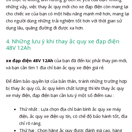
những vậy, việc thay ắc quy mới cho xe đạp điện còn mang lại
cho chiếc xe của bạn có một hiệu năng mạnh mẽ hơn, mang lại
cho người dùng những trải nghiệm tốt hơn với thời gian sử
dụng lâu, quãng đường đi được xa hơn.
4. Những lưu ý khi thay ắc quy xe đạp điện
48V 12Ah
xe đạp điện 48V 12Ah
của bạn đã đến lúc phải thay pin mới,
và bạn cần tìm 1 địa chỉ bán ắc quy xe điện giá rẻ.
Để đảm bảo quyền lợi của bản thân, tránh những trường hợp
bị thay ắc quy cũ, ắc quy kém chất lượng thì khi thay ắc quy
xe máy điện, đạp điện bạn cần lưu ý một số điểm sau :
Thứ nhất : Lựa chọn địa chỉ bán bình ắc quy xe máy
điện, ắc quy xe điện uy tín, có chế độ bảo hành tốt, địa
chỉ rõ ràng.
Thứ hai : Chọn hãng ắc quy được đánh giá cao, hàng