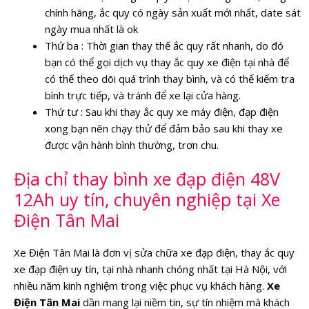
chính hãng, ắc quy có ngày sản xuất mới nhất, date sát
ngày mua nhất là ok
Thứ ba : Thời gian thay thế ắc quy rất nhanh, do đó
bạn có thể gọi dịch vụ thay ắc quy xe điện tại nhà để
có thể theo dõi quá trình thay bình, và có thể kiểm tra
bình trực tiếp, và tránh để xe lại cửa hàng.
Thứ tư : Sau khi thay ắc quy xe máy điện, đạp điện
xong bạn nên chạy thử để đảm bảo sau khi thay xe
được vận hành bình thường, trơn chu.
Địa chỉ thay bình xe đạp điện 48V
12Ah uy tín, chuyên nghiệp tại Xe
Điện Tân Mai
Xe Điện Tân Mai là đơn vị sửa chữa xe đạp điện, thay ắc quy
xe đạp điện uy tín, tại nhà nhanh chóng nhất tại Hà Nội, với
nhiều năm kinh nghiệm trong việc phục vụ khách hàng.
Xe
Điện Tân Mai
dần mang lại niềm tin, sự tín nhiệm mà khách