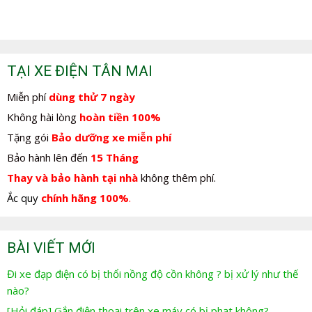
TẠI XE ĐIỆN TÂN MAI
Miễn phí
dùng thử 7 ngày
Không hài lòng
hoàn tiền 100%
Tặng gói
Bảo dưỡng xe miễn phí
Bảo hành lên đến
15 Tháng
Thay và bảo hành tại nhà
không thêm phí.
Ắc quy
chính hãng 100%
.
BÀI VIẾT MỚI
Đi xe đạp điện có bị thổi nồng độ cồn không ? bị xử lý như thế
nào?
[Hỏi đáp] Gắn điện thoại trên xe máy có bị phạt không?