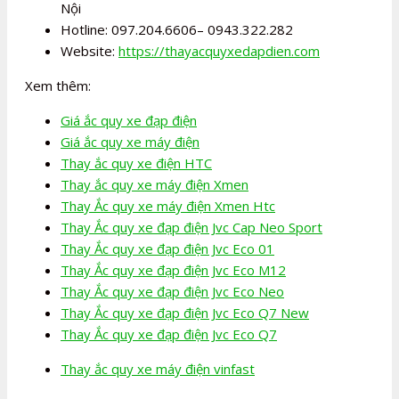
Nội
Hotline: 097.204.6606– 0943.322.282
Website:
https://thayacquyxedapdien.com
Xem thêm:
Giá ắc quy xe đạp điện
Giá ắc quy xe máy điện
Thay ắc quy xe điện HTC
Thay ắc quy xe máy điện Xmen
Thay Ắc quy xe máy điện Xmen Htc
Thay Ắc quy xe đạp điện Jvc Cap Neo Sport
Thay Ắc quy xe đạp điện Jvc Eco 01
Thay Ắc quy xe đạp điện Jvc Eco M12
Thay Ắc quy xe đạp điện Jvc Eco Neo
Thay Ắc quy xe đạp điện Jvc Eco Q7 New
Thay Ắc quy xe đạp điện Jvc Eco Q7
Thay ắc quy xe máy điện vinfast