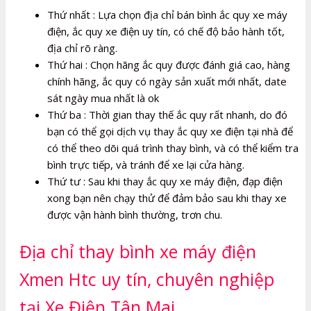
Thứ nhất : Lựa chọn địa chỉ bán bình ắc quy xe máy
điện, ắc quy xe điện uy tín, có chế độ bảo hành tốt,
địa chỉ rõ ràng.
Thứ hai : Chọn hãng ắc quy được đánh giá cao, hàng
chính hãng, ắc quy có ngày sản xuất mới nhất, date
sát ngày mua nhất là ok
Thứ ba : Thời gian thay thế ắc quy rất nhanh, do đó
bạn có thể gọi dịch vụ thay ắc quy xe điện tại nhà để
có thể theo dõi quá trình thay bình, và có thể kiểm tra
bình trực tiếp, và tránh để xe lại cửa hàng.
Thứ tư : Sau khi thay ắc quy xe máy điện, đạp điện
xong bạn nên chạy thử để đảm bảo sau khi thay xe
được vận hành bình thường, trơn chu.
Địa chỉ thay bình xe máy điện
Xmen Htc uy tín, chuyên nghiệp
tại Xe Điện Tân Mai