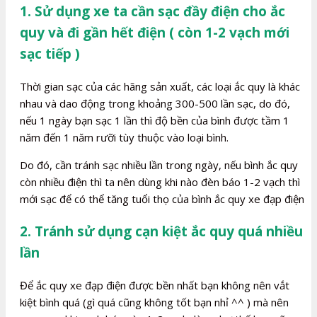
1. Sử dụng xe ta cần sạc đầy điện cho ắc
quy và đi gần hết điện ( còn 1-2 vạch mới
sạc tiếp )
Thời gian sạc của các hãng sản xuất, các loại ắc quy là khác
nhau và dao động trong khoảng 300-500 lần sạc, do đó,
nếu 1 ngày bạn sạc 1 lần thì độ bền của bình được tầm 1
năm đến 1 năm rưỡi tùy thuộc vào loại bình.
Do đó, cần tránh sạc nhiều lần trong ngày, nếu bình ắc quy
còn nhiều điện thì ta nên dùng khi nào đèn báo 1-2 vạch thì
mới sạc để có thể tăng tuổi thọ của bình ắc quy xe đạp điện
2. Tránh sử dụng cạn kiệt ắc quy quá nhiều
lần
Để ắc quy xe đạp điện được bền nhất bạn không nên vắt
kiệt bình quá (gì quá cũng không tốt bạn nhỉ ^^ ) mà nên