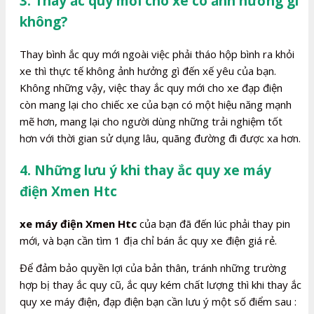
3. Thay ắc quy mới cho xe có ảnh hưởng gì
không?
Thay bình ắc quy mới ngoài việc phải tháo hộp bình ra khỏi
xe thì thực tế không ảnh hưởng gì đến xế yêu của bạn.
Không những vậy, việc thay ắc quy mới cho xe đạp điện
còn mang lại cho chiếc xe của bạn có một hiệu năng mạnh
mẽ hơn, mang lại cho người dùng những trải nghiệm tốt
hơn với thời gian sử dụng lâu, quãng đường đi được xa hơn.
4. Những lưu ý khi thay ắc quy xe máy
điện Xmen Htc
xe máy điện Xmen Htc
của bạn đã đến lúc phải thay pin
mới, và bạn cần tìm 1 địa chỉ bán ắc quy xe điện giá rẻ.
Để đảm bảo quyền lợi của bản thân, tránh những trường
hợp bị thay ắc quy cũ, ắc quy kém chất lượng thì khi thay ắc
quy xe máy điện, đạp điện bạn cần lưu ý một số điểm sau :