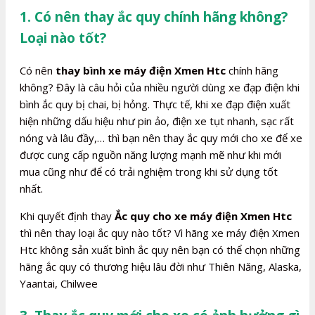
1. Có nên thay ắc quy chính hãng không?
Loại nào tốt?
Có nên
thay bình xe máy điện Xmen Htc
chính hãng
không? Đây là câu hỏi của nhiều người dùng xe đạp điện khi
bình ắc quy bị chai, bị hỏng. Thực tế, khi xe đạp điện xuất
hiện những dấu hiệu như pin ảo, điện xe tụt nhanh, sạc rất
nóng và lâu đầy,… thì bạn nên thay ắc quy mới cho xe để xe
được cung cấp nguồn năng lượng mạnh mẽ như khi mới
mua cũng như để có trải nghiệm trong khi sử dụng tốt
nhất.
Khi quyết định thay
Ắc quy cho xe máy điện Xmen Htc
thì nên thay loại ắc quy nào tốt? Vì hãng xe máy điện Xmen
Htc không sản xuất bình ắc quy nên bạn có thể chọn những
hãng ắc quy có thương hiệu lâu đời như Thiên Năng, Alaska,
Yaantai, Chilwee