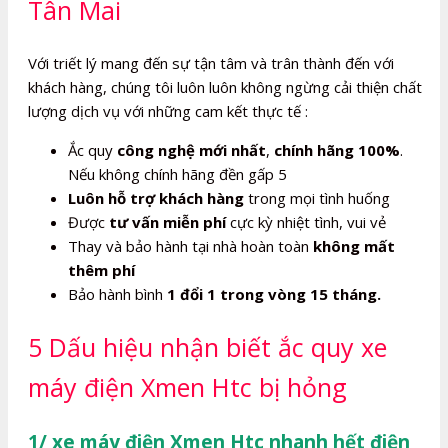
Tân Mai
Với triết lý mang đến sự tận tâm và trân thành đến với
khách hàng, chúng tôi luôn luôn không ngừng cải thiện chất
lượng dịch vụ với những cam kết thực tế :
Ắc quy
công nghệ mới nhất
,
chính hãng 100%
.
Nếu không chính hãng đền gấp 5
Luôn hỗ trợ khách hàng
trong mọi tình huống
Được
tư vấn miễn phí
cực kỳ nhiệt tình, vui vẻ
Thay và bảo hành tại nhà hoàn toàn
không mất
thêm phí
Bảo hành bình
1 đổi 1 trong vòng 15 tháng.
5 Dấu hiệu nhận biết ắc quy xe
máy điện Xmen Htc bị hỏng
1/ xe máy điện Xmen Htc nhanh hết điện