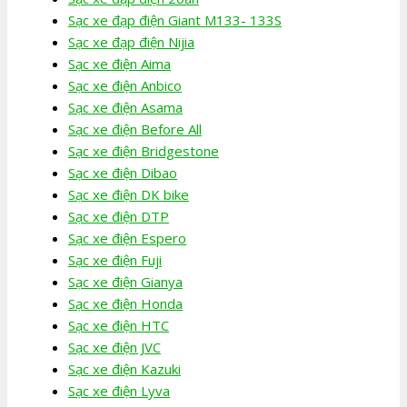
Sạc xe đạp điện Giant M133- 133S
Sạc xe đạp điện Nijia
Sạc xe điện Aima
Sạc xe điện Anbico
Sạc xe điện Asama
Sạc xe điện Before All
Sạc xe điện Bridgestone
Sạc xe điện Dibao
Sạc xe điện DK bike
Sạc xe điện DTP
Sạc xe điện Espero
Sạc xe điện Fuji
Sạc xe điện Gianya
Sạc xe điện Honda
Sạc xe điện HTC
Sạc xe điện JVC
Sạc xe điện Kazuki
Sạc xe điện Lyva