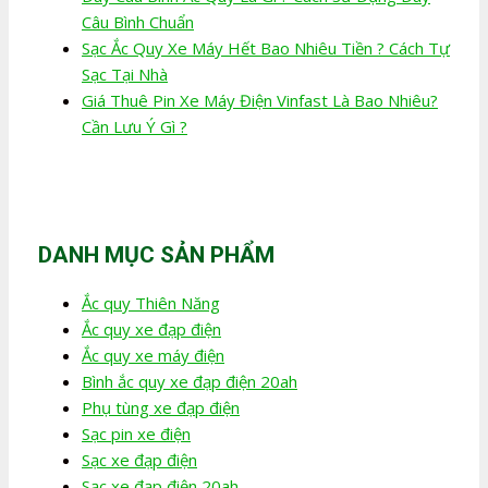
Câu Bình Chuẩn
Sạc Ắc Quy Xe Máy Hết Bao Nhiêu Tiền ? Cách Tự
Sạc Tại Nhà
Giá Thuê Pin Xe Máy Điện Vinfast Là Bao Nhiêu?
Cần Lưu Ý Gì ?
DANH MỤC SẢN PHẨM
Ắc quy Thiên Năng
Ắc quy xe đạp điện
Ắc quy xe máy điện
Bình ắc quy xe đạp điện 20ah
Phụ tùng xe đạp điện
Sạc pin xe điện
Sạc xe đạp điện
Sạc xe đạp điện 20ah