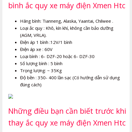
bình ắc quy xe máy điện Xmen Htc
Hãng bình: Tianneng, Alaska, Yaantai, Chilwee .
Loại ắc quy : Khô, kín khí, không cần bảo dưỡng
(AGM, VRLA).
Điện áp 1 bình :12V/1 bình
Điện áp xe : 60V
Loại bình : 6- DZF-20 hoặc 6- DZF-30
Số lượng bình : 5 bình
Trọng lượng: ~ 35Kg
Độ bền : 350- 400 lần sạc (Có hướng dẫn sử dụng
đúng cách)
Những điều bạn cần biết trước khi
thay ắc quy xe máy điện Xmen Htc