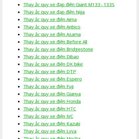
Thay ắc quy xe đạp điện Giant M133- 133S
Thay ắc quy xe đạp điện Nijia
Thay ắc quy xe điện Aima
Thay ắc quy xe điện Anbico
Thay ắc quy xe điện Asama
Thay ắc quy xe điện Before All
Thay ắc quy xe điện Bridgestone
Thay ắc quy xe điện Dibao
Thay ắc quy xe điện DK bike
Thay ắc quy xe điện DTP
Thay ắc quy xe điện Espero
Thay ắc quy xe điện Fuji
Thay ắc quy xe điện Gianya
Thay ắc quy xe điện Honda
Thay ắc quy xe điện HTC
Thay ắc quy xe điện JVC
Thay ắc quy xe điện Kazuki
Thay ắc quy xe điện Lyva
Thay ắc quy xe điện Mocha