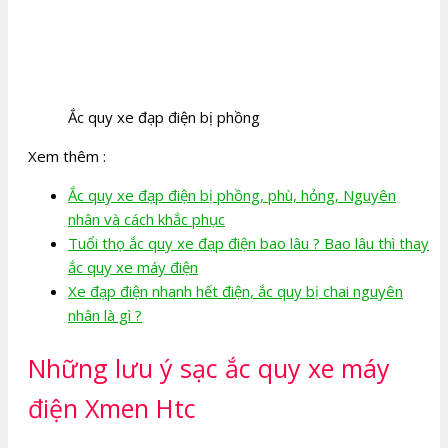
Ắc quy xe đạp điện bị phồng
Xem thêm :
Ắc quy xe đạp điện bị phồng, phù, hỏng, Nguyên
nhân và cách khắc phục
Tuổi thọ ắc quy xe đạp điện bao lâu ? Bao lâu thì thay
ắc quy xe máy điện
Xe đạp điện nhanh hết điện, ắc quy bị chai nguyên
nhân là gì ?
Những lưu ý sạc ắc quy xe máy
điện Xmen Htc