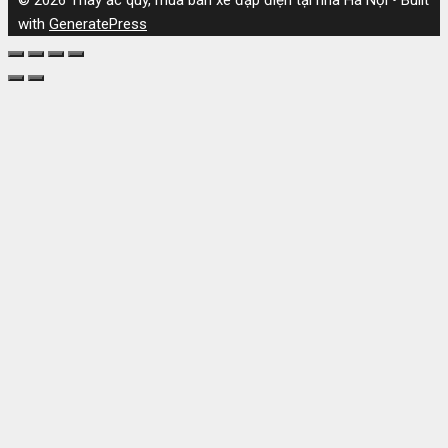
with
GeneratePress