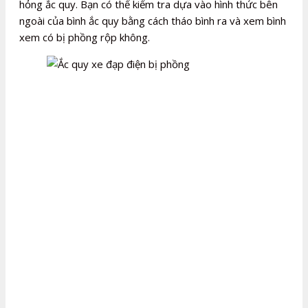
hỏng ắc quy. Bạn có thể kiểm tra dựa vào hình thức bên
ngoài của bình ắc quy bằng cách tháo bình ra và xem bình
xem có bị phồng rộp không.