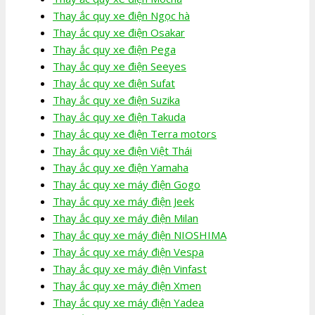
Thay ắc quy xe điện Ngọc hà
Thay ắc quy xe điện Osakar
Thay ắc quy xe điện Pega
Thay ắc quy xe điện Seeyes
Thay ắc quy xe điện Sufat
Thay ắc quy xe điện Suzika
Thay ắc quy xe điện Takuda
Thay ắc quy xe điện Terra motors
Thay ắc quy xe điện Việt Thái
Thay ắc quy xe điện Yamaha
Thay ắc quy xe máy điện Gogo
Thay ắc quy xe máy điện Jeek
Thay ắc quy xe máy điện Milan
Thay ắc quy xe máy điện NIOSHIMA
Thay ắc quy xe máy điện Vespa
Thay ắc quy xe máy điện Vinfast
Thay ắc quy xe máy điện Xmen
Thay ắc quy xe máy điện Yadea