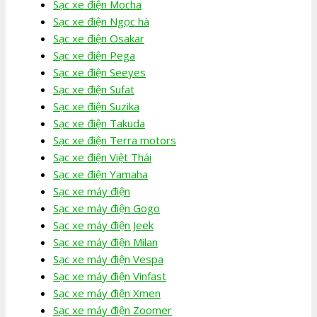
Sạc xe điện Mocha
Sạc xe điện Ngọc hà
Sạc xe điện Osakar
Sạc xe điện Pega
Sạc xe điện Seeyes
Sạc xe điện Sufat
Sạc xe điện Suzika
Sạc xe điện Takuda
Sạc xe điện Terra motors
Sạc xe điện Việt Thái
Sạc xe điện Yamaha
Sạc xe máy điện
Sạc xe máy điện Gogo
Sạc xe máy điện Jeek
Sạc xe máy điện Milan
Sạc xe máy điện Vespa
Sạc xe máy điện Vinfast
Sạc xe máy điện Xmen
Sạc xe máy điện Zoomer