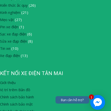
Kiến thức ắc quy
(26)
Kinh nghiệm
(21)
Mẹo vặt
(27)
Pin xe điện
(1)
Sạc xe đạp điện
(6)
Sửa xe đạp điện
(8)
Tin xe
(10)
Xe đạp điện
(13)
KẾT NỐI XE ĐIỆN TÂN MAI
Giới thiệu
Vị trí trêm Bản đồ
Chính sách bảo hành
1
Bạn cần hỗ trợ?
Chính sách bảo mật