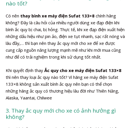
nào tốt?
Có nên
thay bình xe máy điện Sufat 133×8
chính hãng
không? Đây là câu hỏi của nhiều người dùng xe đạp điện khi
bình ắc quy bị chai, bị hỏng. Thực tế, khi xe đạp điện xuất hiện
những dấu hiệu như pin ảo, điện xe tụt nhanh, sạc rất nóng và
lâu đầy,… thì bạn nên thay ắc quy mới cho xe để xe được
cung cấp nguồn năng lượng mạnh mẽ như khi mới mua cũng
như để có trải nghiệm trong khi sử dụng tốt nhất.
Khi quyết định thay
Ắc quy cho xe máy điện Sufat 133×8
thì nên thay loại ắc quy nào tốt? Vì hãng xe máy điện Sufat
133×8 không sản xuất bình ắc quy nên bạn có thể chọn
những hãng ắc quy có thương hiệu lâu đời như Thiên Năng,
Alaska, Yaantai, Chilwee
3. Thay ắc quy mới cho xe có ảnh hưởng gì
không?