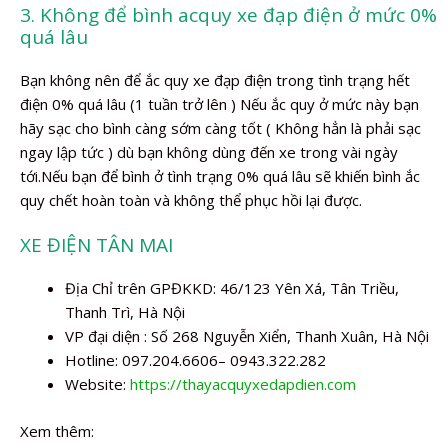
3. Không để bình acquy xe đạp điện ở mức 0%
quá lâu
Bạn không nên để ắc quy xe đạp điện trong tình trạng hết
điện 0% quá lâu (1 tuần trở lên ) Nếu ắc quy ở mức này bạn
hãy sạc cho bình càng sớm càng tốt ( Không hẳn là phải sạc
ngay lập tức ) dù bạn không dùng đến xe trong vài ngày
tới.Nếu bạn để bình ở tình trạng 0% quá lâu sẽ khiến bình ắc
quy chết hoàn toàn và không thể phục hồi lại được.
XE ĐIỆN TÂN MAI
Địa Chỉ trên GPĐKKD: 46/123 Yên Xá, Tân Triều,
Thanh Trì, Hà Nội
VP đại diện : Số 268 Nguyễn Xiển, Thanh Xuân, Hà Nội
Hotline: 097.204.6606– 0943.322.282
Website:
https://thayacquyxedapdien.com
Xem thêm: