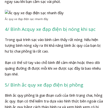
ngay sau khi bạn cắm sạc vài phút.
Ắc quy xe đạp điện sạc nhanh đầy
4/ Bình Acquy xe đạp điện bị nóng khi sạc
Trong quá trình sạc vào bình cảm thấy rất nóng. Nếu hiện
tượng bình nóng xảy ra thì khả năng bình ắc quy của bạn bị
hư bị chai phồng là rất cao.
Bạn có thể sờ tay vào chỗ bình để cảm nhận hoặc theo dõi
quãng đường đi được mỗi khi xe được sạc đầy là bao nhiêu
bạn nhé.
5/ Bình ắc quy xe đạp điện bị phồng
Bình ắc quy phồng là giai đoạn cuối của tình trạng chai, hỏng
ắc quy. Bạn có thể kiểm tra dựa vào hình thức bên ngoài của
bình ắc quy bằng cách tháo bình ra và xem bình xem có bị