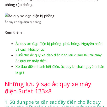
phồng rộp không.
Ắc quy xe đạp điện bị phồng
Xem thêm :
Ắc quy xe đạp điện bị phồng, phù, hỏng, Nguyên nhân
và cách khắc phục
Tuổi thọ ắc quy xe đạp điện bao lâu ? Bao lâu thì thay
ắc quy xe máy điện
Xe đạp điện nhanh hết điện, ắc quy bị chai nguyên nhân
là gì ?
Những lưu ý sạc ắc quy xe máy
điện Sufat 133×8
1. Sử dụng xe ta cần sạc đầy điện cho ắc quy