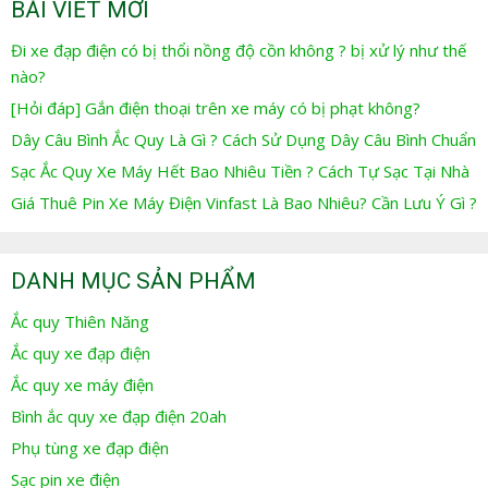
BÀI VIẾT MỚI
Đi xe đạp điện có bị thổi nồng độ cồn không ? bị xử lý như thế
nào?
[Hỏi đáp] Gắn điện thoại trên xe máy có bị phạt không?
Dây Câu Bình Ắc Quy Là Gì ? Cách Sử Dụng Dây Câu Bình Chuẩn
Sạc Ắc Quy Xe Máy Hết Bao Nhiêu Tiền ? Cách Tự Sạc Tại Nhà
Giá Thuê Pin Xe Máy Điện Vinfast Là Bao Nhiêu? Cần Lưu Ý Gì ?
DANH MỤC SẢN PHẨM
Ắc quy Thiên Năng
Ắc quy xe đạp điện
Ắc quy xe máy điện
Bình ắc quy xe đạp điện 20ah
Phụ tùng xe đạp điện
Sạc pin xe điện