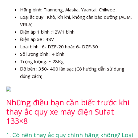
Hãng bình: Tianneng, Alaska, Yaantai, Chilwee .
Loại ắc quy : Khô, kín khí, không cần bảo dưỡng (AGM,
VRLA).
Điện áp 1 bình :12V/1 bình
Điện áp xe : 48V
Loại bình : 6- DZF-20 hoặc 6- DZF-30
Số lượng bình : 4 bình
Trọng lượng: ~ 28Kg
Độ bền : 350- 400 lần sạc (Có hướng dẫn sử dụng
đúng cách)
Những điều bạn cần biết trước khi
thay ắc quy xe máy điện Sufat
133×8
1. Có nên thay ắc quy chính hãng không? Loại