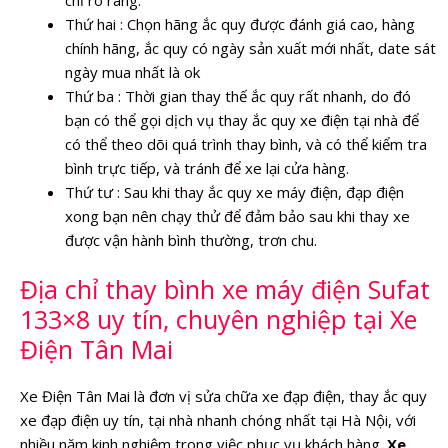
Thứ hai : Chọn hãng ắc quy được đánh giá cao, hàng
chính hãng, ắc quy có ngày sản xuất mới nhất, date sát
ngày mua nhất là ok
Thứ ba : Thời gian thay thế ắc quy rất nhanh, do đó
bạn có thể gọi dịch vụ thay ắc quy xe điện tại nhà để
có thể theo dõi quá trình thay bình, và có thể kiểm tra
bình trực tiếp, và tránh để xe lại cửa hàng.
Thứ tư : Sau khi thay ắc quy xe máy điện, đạp điện
xong bạn nên chạy thử để đảm bảo sau khi thay xe
được vận hành bình thường, trơn chu.
Địa chỉ thay bình xe máy điện Sufat
133×8 uy tín, chuyên nghiệp tại Xe
Điện Tân Mai
Xe Điện Tân Mai là đơn vị sửa chữa xe đạp điện, thay ắc quy
xe đạp điện uy tín, tại nhà nhanh chóng nhất tại Hà Nội, với
nhiều năm kinh nghiệm trong việc phục vụ khách hàng.
Xe