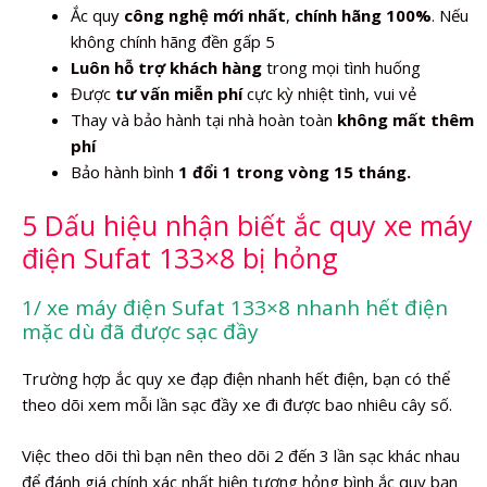
Ắc quy
công nghệ mới nhất
,
chính hãng 100%
. Nếu
không chính hãng đền gấp 5
Luôn hỗ trợ khách hàng
trong mọi tình huống
Được
tư vấn miễn phí
cực kỳ nhiệt tình, vui vẻ
Thay và bảo hành tại nhà hoàn toàn
không mất thêm
phí
Bảo hành bình
1 đổi 1 trong vòng 15 tháng.
5 Dấu hiệu nhận biết ắc quy xe máy
điện Sufat 133×8 bị hỏng
1/ xe máy điện Sufat 133×8 nhanh hết điện
mặc dù đã được sạc đầy
Trường hợp ắc quy xe đạp điện nhanh hết điện, bạn có thể
theo dõi xem mỗi lần sạc đầy xe đi được bao nhiêu cây số.
Việc theo dõi thì bạn nên theo dõi 2 đến 3 lần sạc khác nhau
để đánh giá chính xác nhất hiện tượng hỏng bình ắc quy bạn