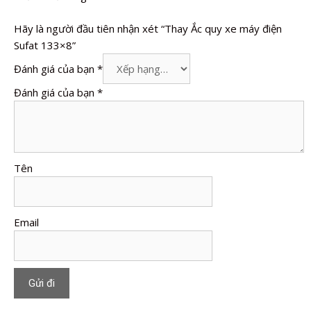
Hãy là người đầu tiên nhận xét “Thay Ắc quy xe máy điện
Sufat 133×8”
Đánh giá của bạn
*
Đánh giá của bạn
*
Tên
Email