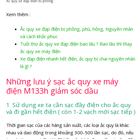
Ắc quy xe đạp điện bị phồng
Xem thêm :
Ắc quy xe đạp điện bị phồng, phù, hỏng, Nguyên nhân
và cách khắc phục
Tuổi thọ ắc quy xe đạp điện bao lâu ? Bao lâu thì thay
ắc quy xe máy điện
Xe đạp điện nhanh hết điện, ắc quy bị chai nguyên nhân
là gì ?
Những lưu ý sạc ắc quy xe máy
điện M133h giảm sóc dầu
1. Sử dụng xe ta cần sạc đầy điện cho ắc quy
và đi gần hết điện ( còn 1-2 vạch mới sạc tiếp )
Thời gian sạc của các hãng sản xuất, các loại ắc quy là khác
nhau và dao động trong khoảng 300-500 lần sạc, do đó, nếu