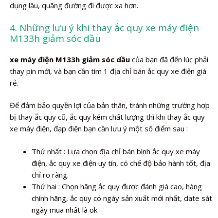
dụng lâu, quãng đường đi được xa hơn.
4. Những lưu ý khi thay ắc quy xe máy điện
M133h giảm sóc dầu
xe máy điện M133h giảm sóc dầu
của bạn đã đến lúc phải
thay pin mới, và bạn cần tìm 1 địa chỉ bán ắc quy xe điện giá
rẻ.
Để đảm bảo quyền lợi của bản thân, tránh những trường hợp
bị thay ắc quy cũ, ắc quy kém chất lượng thì khi thay ắc quy
xe máy điện, đạp điện bạn cần lưu ý một số điểm sau :
Thứ nhất : Lựa chọn địa chỉ bán bình ắc quy xe máy
điện, ắc quy xe điện uy tín, có chế độ bảo hành tốt, địa
chỉ rõ ràng.
Thứ hai : Chọn hãng ắc quy được đánh giá cao, hàng
chính hãng, ắc quy có ngày sản xuất mới nhất, date sát
ngày mua nhất là ok