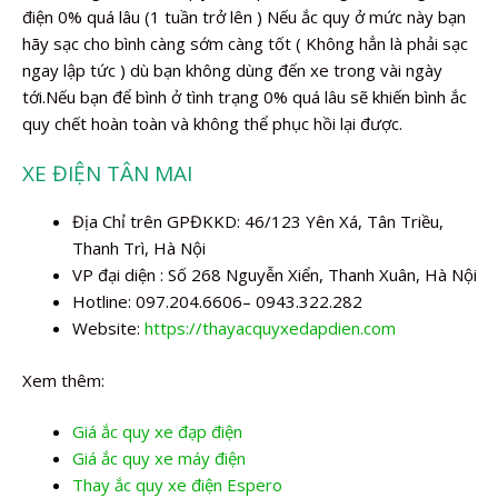
điện 0% quá lâu (1 tuần trở lên ) Nếu ắc quy ở mức này bạn
hãy sạc cho bình càng sớm càng tốt ( Không hẳn là phải sạc
ngay lập tức ) dù bạn không dùng đến xe trong vài ngày
tới.Nếu bạn để bình ở tình trạng 0% quá lâu sẽ khiến bình ắc
quy chết hoàn toàn và không thể phục hồi lại được.
XE ĐIỆN TÂN MAI
Địa Chỉ trên GPĐKKD: 46/123 Yên Xá, Tân Triều,
Thanh Trì, Hà Nội
VP đại diện : Số 268 Nguyễn Xiển, Thanh Xuân, Hà Nội
Hotline: 097.204.6606– 0943.322.282
Website:
https://thayacquyxedapdien.com
Xem thêm:
Giá ắc quy xe đạp điện
Giá ắc quy xe máy điện
Thay ắc quy xe điện Espero