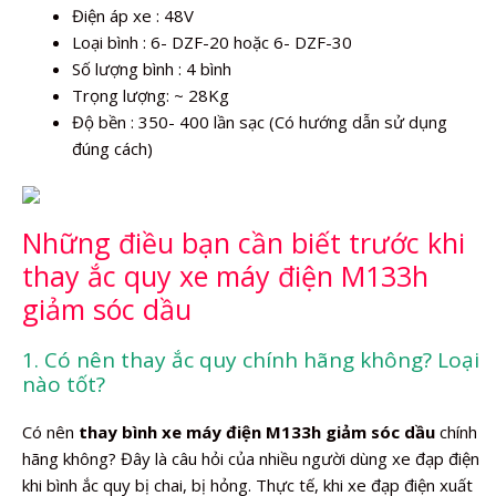
Điện áp xe : 48V
Loại bình : 6- DZF-20 hoặc 6- DZF-30
Số lượng bình : 4 bình
Trọng lượng: ~ 28Kg
Độ bền : 350- 400 lần sạc (Có hướng dẫn sử dụng
đúng cách)
Những điều bạn cần biết trước khi
thay ắc quy xe máy điện M133h
giảm sóc dầu
1. Có nên thay ắc quy chính hãng không? Loại
nào tốt?
Có nên
thay bình xe máy điện M133h giảm sóc dầu
chính
hãng không? Đây là câu hỏi của nhiều người dùng xe đạp điện
khi bình ắc quy bị chai, bị hỏng. Thực tế, khi xe đạp điện xuất