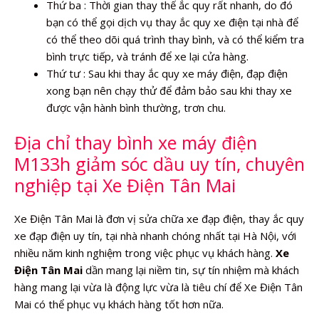
Thứ ba : Thời gian thay thế ắc quy rất nhanh, do đó
bạn có thể gọi dịch vụ thay ắc quy xe điện tại nhà để
có thể theo dõi quá trình thay bình, và có thể kiểm tra
bình trực tiếp, và tránh để xe lại cửa hàng.
Thứ tư : Sau khi thay ắc quy xe máy điện, đạp điện
xong bạn nên chạy thử để đảm bảo sau khi thay xe
được vận hành bình thường, trơn chu.
Địa chỉ thay bình xe máy điện
M133h giảm sóc dầu uy tín, chuyên
nghiệp tại Xe Điện Tân Mai
Xe Điện Tân Mai là đơn vị sửa chữa xe đạp điện, thay ắc quy
xe đạp điện uy tín, tại nhà nhanh chóng nhất tại Hà Nội, với
nhiều năm kinh nghiệm trong việc phục vụ khách hàng.
Xe
Điện Tân Mai
dần mang lại niềm tin, sự tín nhiệm mà khách
hàng mang lại vừa là động lực vừa là tiêu chí để Xe Điện Tân
Mai có thể phục vụ khách hàng tốt hơn nữa.