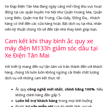
Xe Đạp Điện Tân Mai đang ngày càng mở rộng khu vực hoạt
động tại các quận huyên Hà Nội như Quận Hoàng Mai, Quận
Long Biên, Quận Hai Bà Trưng, Cầu Giấy, Đống Đa,.. Khách
hàng có thể đến các cửa hàng hoặc đặt dịch vụ tại nhà, nhân
viên kỹ thuật chúng tôi sẽ đến tận nhà thay bình giúp bạn.
Cam kết khi thay bình ắc quy xe
máy điện M133h giảm sóc dầu tại
Xe Điện Tân Mai
Với triết lý mang đến sự tận tâm và trân thành đến với khách
hàng, chúng tôi luôn luôn không ngừng cải thiện chất lượng
dịch vụ với những cam kết thực tế :
Ắc quy
công nghệ mới nhất
,
chính hãng 100%
. Nếu
không chính hãng đền gấp 5
Luôn hỗ trợ khách hàng
trong mọi tình huống
Được
tư vấn miễn phí
cực kỳ nhiệt tình, vui vẻ