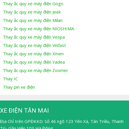
Thay ắc quy xe máy điện Gogo
Thay ắc quy xe máy điện Jeek
Thay ắc quy xe máy điện Milan
Thay ắc quy xe máy điện NIOSHIMA
Thay ắc quy xe máy điện Vespa
Thay ắc quy xe máy điện Vinfast
Thay ắc quy xe máy điện Xmen
Thay ắc quy xe máy điện Yadea
Thay ắc quy xe máy điện Zoomer
Thay IC
Thay pin xe điện
XE ĐIỆN TÂN MAI
Địa Chỉ trên GPĐKKD: Số 46 ngõ 123 Yên Xá, Tân Triều, Thanh
Trì- Gần Viện 103 Hà Đông