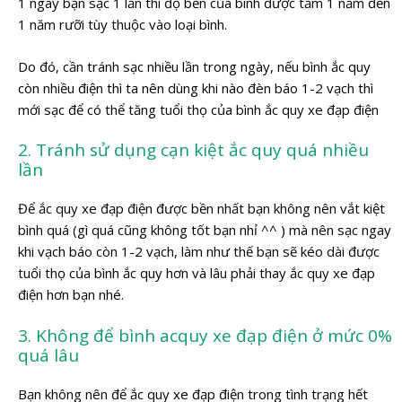
1 ngày bạn sạc 1 lần thì độ bền của bình được tầm 1 năm đến
1 năm rưỡi tùy thuộc vào loại bình.
Do đó, cần tránh sạc nhiều lần trong ngày, nếu bình ắc quy
còn nhiều điện thì ta nên dùng khi nào đèn báo 1-2 vạch thì
mới sạc để có thể tăng tuổi thọ của bình ắc quy xe đạp điện
2. Tránh sử dụng cạn kiệt ắc quy quá nhiều
lần
Để ắc quy xe đạp điện được bền nhất bạn không nên vắt kiệt
bình quá (gì quá cũng không tốt bạn nhỉ ^^ ) mà nên sạc ngay
khi vạch báo còn 1-2 vạch, làm như thế bạn sẽ kéo dài được
tuổi thọ của bình ắc quy hơn và lâu phải thay ắc quy xe đạp
điện hơn bạn nhé.
3. Không để bình acquy xe đạp điện ở mức 0%
quá lâu
Bạn không nên để ắc quy xe đạp điện trong tình trạng hết