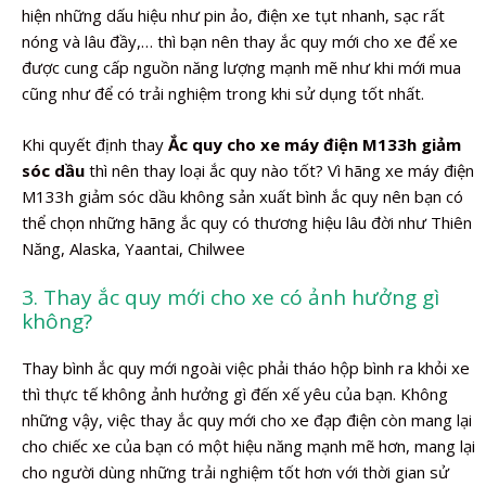
hiện những dấu hiệu như pin ảo, điện xe tụt nhanh, sạc rất
nóng và lâu đầy,… thì bạn nên thay ắc quy mới cho xe để xe
được cung cấp nguồn năng lượng mạnh mẽ như khi mới mua
cũng như để có trải nghiệm trong khi sử dụng tốt nhất.
Khi quyết định thay
Ắc quy cho xe máy điện M133h giảm
sóc dầu
thì nên thay loại ắc quy nào tốt? Vì hãng xe máy điện
M133h giảm sóc dầu không sản xuất bình ắc quy nên bạn có
thể chọn những hãng ắc quy có thương hiệu lâu đời như Thiên
Năng, Alaska, Yaantai, Chilwee
3. Thay ắc quy mới cho xe có ảnh hưởng gì
không?
Thay bình ắc quy mới ngoài việc phải tháo hộp bình ra khỏi xe
thì thực tế không ảnh hưởng gì đến xế yêu của bạn. Không
những vậy, việc thay ắc quy mới cho xe đạp điện còn mang lại
cho chiếc xe của bạn có một hiệu năng mạnh mẽ hơn, mang lại
cho người dùng những trải nghiệm tốt hơn với thời gian sử