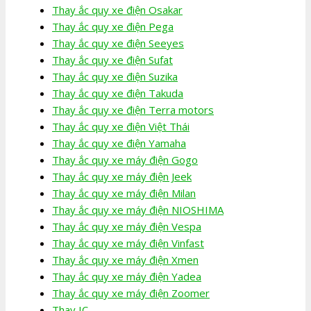
Thay ắc quy xe điện Osakar
Thay ắc quy xe điện Pega
Thay ắc quy xe điện Seeyes
Thay ắc quy xe điện Sufat
Thay ắc quy xe điện Suzika
Thay ắc quy xe điện Takuda
Thay ắc quy xe điện Terra motors
Thay ắc quy xe điện Việt Thái
Thay ắc quy xe điện Yamaha
Thay ắc quy xe máy điện Gogo
Thay ắc quy xe máy điện Jeek
Thay ắc quy xe máy điện Milan
Thay ắc quy xe máy điện NIOSHIMA
Thay ắc quy xe máy điện Vespa
Thay ắc quy xe máy điện Vinfast
Thay ắc quy xe máy điện Xmen
Thay ắc quy xe máy điện Yadea
Thay ắc quy xe máy điện Zoomer
Thay IC