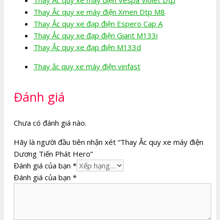
Thay Ắc quy xe máy điện Vespa Violet Dtp
Thay Ắc quy xe máy điện Xmen Dtp M8
Thay Ắc quy xe đạp điện Espero Cap A
Thay Ắc quy xe đạp điện Giant M133i
Thay Ắc quy xe đạp điện M133d
Thay ắc quy xe máy điện vinfast
Đánh giá
Chưa có đánh giá nào.
Hãy là người đầu tiên nhận xét “Thay Ắc quy xe máy điện
Dương Tiến Phát Hero”
Đánh giá của bạn
*
Đánh giá của bạn
*