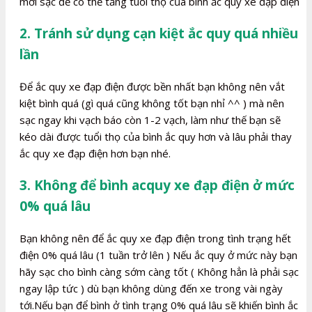
mới sạc để có thể tăng tuổi thọ của bình ắc quy xe đạp điện
2. Tránh sử dụng cạn kiệt ắc quy quá nhiều
lần
Để ắc quy xe đạp điện được bền nhất bạn không nên vắt
kiệt bình quá (gì quá cũng không tốt bạn nhỉ ^^ ) mà nên
sạc ngay khi vạch báo còn 1-2 vạch, làm như thế bạn sẽ
kéo dài được tuổi thọ của bình ắc quy hơn và lâu phải thay
ắc quy xe đạp điện hơn bạn nhé.
3. Không để bình acquy xe đạp điện ở mức
0% quá lâu
Bạn không nên để ắc quy xe đạp điện trong tình trạng hết
điện 0% quá lâu (1 tuần trở lên ) Nếu ắc quy ở mức này bạn
hãy sạc cho bình càng sớm càng tốt ( Không hẳn là phải sạc
ngay lập tức ) dù bạn không dùng đến xe trong vài ngày
tới.Nếu bạn để bình ở tình trạng 0% quá lâu sẽ khiến bình ắc