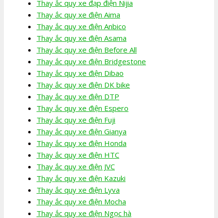
Thay ắc quy xe đạp điện Nijia
Thay ắc quy xe điện Aima
Thay ắc quy xe điện Anbico
Thay ắc quy xe điện Asama
Thay ắc quy xe điện Before All
Thay ắc quy xe điện Bridgestone
Thay ắc quy xe điện Dibao
Thay ắc quy xe điện DK bike
Thay ắc quy xe điện DTP
Thay ắc quy xe điện Espero
Thay ắc quy xe điện Fuji
Thay ắc quy xe điện Gianya
Thay ắc quy xe điện Honda
Thay ắc quy xe điện HTC
Thay ắc quy xe điện JVC
Thay ắc quy xe điện Kazuki
Thay ắc quy xe điện Lyva
Thay ắc quy xe điện Mocha
Thay ắc quy xe điện Ngọc hà