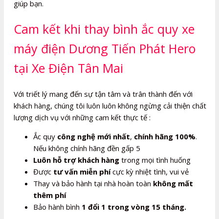
giúp bạn.
Cam kết khi thay bình ắc quy xe
máy điện Dương Tiến Phát Hero
tại Xe Điện Tân Mai
Với triết lý mang đến sự tận tâm và trân thành đến với
khách hàng, chúng tôi luôn luôn không ngừng cải thiện chất
lượng dịch vụ với những cam kết thực tế :
Ắc quy
công nghệ mới nhất
,
chính hãng 100%
.
Nếu không chính hãng đền gấp 5
Luôn hỗ trợ khách hàng
trong mọi tình huống
Được
tư vấn miễn phí
cực kỳ nhiệt tình, vui vẻ
Thay và bảo hành tại nhà hoàn toàn
không mất
thêm phí
Bảo hành bình
1 đổi 1 trong vòng 15 tháng.