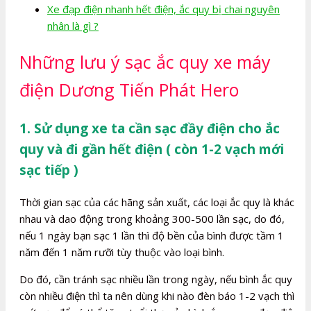
Xe đạp điện nhanh hết điện, ắc quy bị chai nguyên
nhân là gì ?
Những lưu ý sạc ắc quy xe máy
điện Dương Tiến Phát Hero
1. Sử dụng xe ta cần sạc đầy điện cho ắc
quy và đi gần hết điện ( còn 1-2 vạch mới
sạc tiếp )
Thời gian sạc của các hãng sản xuất, các loại ắc quy là khác
nhau và dao động trong khoảng 300-500 lần sạc, do đó,
nếu 1 ngày bạn sạc 1 lần thì độ bền của bình được tầm 1
năm đến 1 năm rưỡi tùy thuộc vào loại bình.
Do đó, cần tránh sạc nhiều lần trong ngày, nếu bình ắc quy
còn nhiều điện thì ta nên dùng khi nào đèn báo 1-2 vạch thì