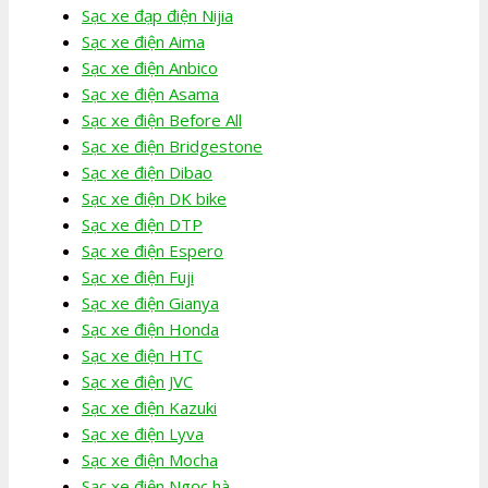
Sạc xe đạp điện Nijia
Sạc xe điện Aima
Sạc xe điện Anbico
Sạc xe điện Asama
Sạc xe điện Before All
Sạc xe điện Bridgestone
Sạc xe điện Dibao
Sạc xe điện DK bike
Sạc xe điện DTP
Sạc xe điện Espero
Sạc xe điện Fuji
Sạc xe điện Gianya
Sạc xe điện Honda
Sạc xe điện HTC
Sạc xe điện JVC
Sạc xe điện Kazuki
Sạc xe điện Lyva
Sạc xe điện Mocha
Sạc xe điện Ngọc hà