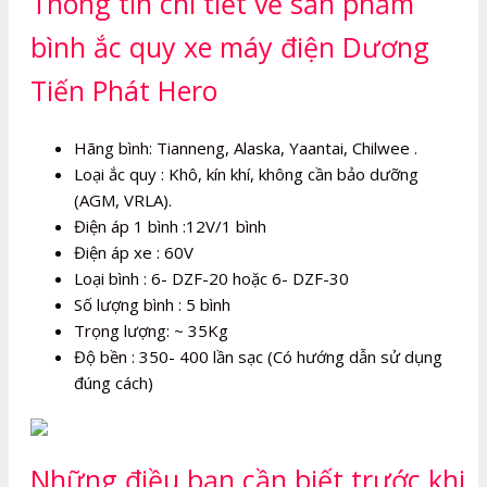
Thông tin chi tiết về sản phẩm
bình ắc quy xe máy điện Dương
Tiến Phát Hero
Hãng bình: Tianneng, Alaska, Yaantai, Chilwee .
Loại ắc quy : Khô, kín khí, không cần bảo dưỡng
(AGM, VRLA).
Điện áp 1 bình :12V/1 bình
Điện áp xe : 60V
Loại bình : 6- DZF-20 hoặc 6- DZF-30
Số lượng bình : 5 bình
Trọng lượng: ~ 35Kg
Độ bền : 350- 400 lần sạc (Có hướng dẫn sử dụng
đúng cách)
Những điều bạn cần biết trước khi