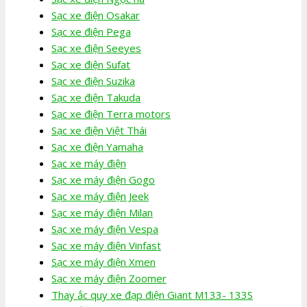
Sạc xe điện Osakar
Sạc xe điện Pega
Sạc xe điện Seeyes
Sạc xe điện Sufat
Sạc xe điện Suzika
Sạc xe điện Takuda
Sạc xe điện Terra motors
Sạc xe điện Việt Thái
Sạc xe điện Yamaha
Sạc xe máy điện
Sạc xe máy điện Gogo
Sạc xe máy điện Jeek
Sạc xe máy điện Milan
Sạc xe máy điện Vespa
Sạc xe máy điện Vinfast
Sạc xe máy điện Xmen
Sạc xe máy điện Zoomer
Thay ắc quy xe đạp điện Giant M133- 133S