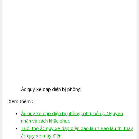
Ắc quy xe đạp điện bị phồng
Xem thêm :
Ắc quy xe đạp điện bị phồng, phù, hỏng, Nguyên
nhân và cách khắc phục
Tuổi thọ ắc quy xe đạp điện bao lâu ? Bao lâu thì thay
ắc quy xe máy điện