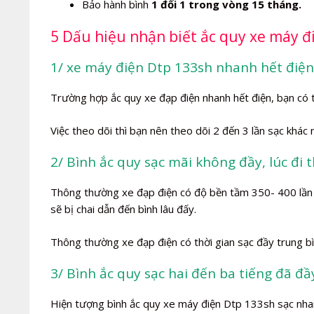
Bảo hành bình
1 đổi 1 trong vòng 15 tháng.
5 Dấu hiệu nhận biết ắc quy xe máy đ
1/ xe máy điện Dtp 133sh nhanh hết điệ
Trường hợp ắc quy xe đạp điện nhanh hết điện, bạn có 
Việc theo dõi thì bạn nên theo dõi 2 đến 3 lần sạc khác
2/ Bình ắc quy sạc mãi không đầy, lúc đi 
Thông thường xe đạp điện có độ bền tầm 350- 400 lần s
sẽ bị chai dẫn đến bình lâu đấy.
Thông thường xe đạp điện có thời gian sạc đầy trung bì
3/ Bình ắc quy sạc hai đến ba tiếng đã đầ
Hiện tượng bình ắc quy xe máy điện Dtp 133sh sạc nhanh