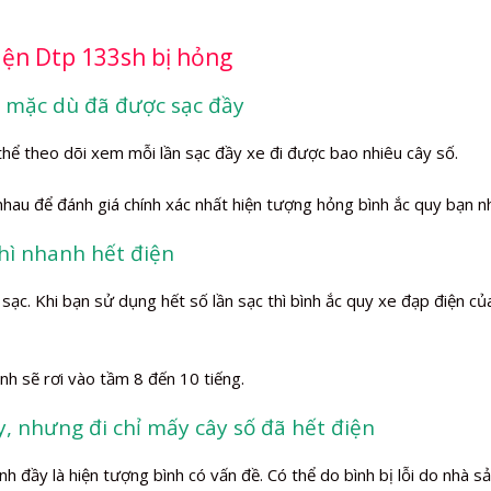
iện Dtp 133sh bị hỏng
n mặc dù đã được sạc đầy
thể theo dõi xem mỗi lần sạc đầy xe đi được bao nhiêu cây số.
 nhau để đánh giá chính xác nhất hiện tượng hỏng bình ắc quy bạn n
thì nhanh hết điện
ạc. Khi bạn sử dụng hết số lần sạc thì bình ắc quy xe đạp điện củ
nh sẽ rơi vào tầm 8 đến 10 tiếng.
y, nhưng đi chỉ mấy cây số đã hết điện
 đầy là hiện tượng bình có vấn đề. Có thể do bình bị lỗi do nhà s