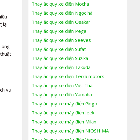
Thay ắc quy xe điện Mocha
Thay ắc quy xe điện Ngọc hà
hiều
Thay ắc quy xe điện Osakar
 lại
Thay ắc quy xe điện Pega
Thay ắc quy xe điện Seeyes
 Long
Thay ắc quy xe điện Sufat
 thuật
Thay ắc quy xe điện Suzika
Thay ắc quy xe điện Takuda
Thay ắc quy xe điện Terra motors
Thay ắc quy xe điện Việt Thái
ịch vụ
Thay ắc quy xe điện Yamaha
Thay ắc quy xe máy điện Gogo
Thay ắc quy xe máy điện Jeek
Thay ắc quy xe máy điện Milan
Thay ắc quy xe máy điện NIOSHIMA
Thay ắc quy xe máy điện Vespa