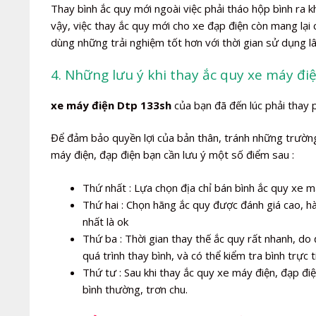
Thay bình ắc quy mới ngoài việc phải tháo hộp bình ra 
vậy, việc thay ắc quy mới cho xe đạp điện còn mang lại
dùng những trải nghiệm tốt hơn với thời gian sử dụng l
4. Những lưu ý khi thay ắc quy xe máy đi
xe máy điện Dtp 133sh
của bạn đã đến lúc phải thay p
Để đảm bảo quyền lợi của bản thân, tránh những trường 
máy điện, đạp điện bạn cần lưu ý một số điểm sau :
Thứ nhất : Lựa chọn địa chỉ bán bình ắc quy xe má
Thứ hai : Chọn hãng ắc quy được đánh giá cao, h
nhất là ok
Thứ ba : Thời gian thay thế ắc quy rất nhanh, do 
quá trình thay bình, và có thể kiểm tra bình trực t
Thứ tư : Sau khi thay ắc quy xe máy điện, đạp đ
bình thường, trơn chu.