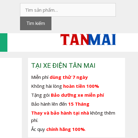
Tìm
kiếm:
Tìm kiếm
TẠI XE ĐIỆN TÂN MAI
Miễn phí
dùng thử 7 ngày
Không hài lòng
hoàn tiền 100%
Tặng gói
Bảo dưỡng xe miễn phí
Bảo hành lên đến
15 Tháng
Thay và bảo hành tại nhà
không thêm
phí.
Ắc quy
chính hãng 100%
.