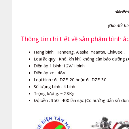
2.500.
(Giá đổi bi
Thông tin chi tiết về sản phẩm bình ắ
Hãng bình: Tianneng, Alaska, Yaantai, Chilwee .
Loại ắc quy : Khô, kín khí, không cần bảo dưỡng 
Điện áp 1 bình :12V/1 bình
Điện áp xe : 48V
Loại bình : 6- DZF-20 hoặc 6- DZF-30
Số lượng bình : 4 bình
Trọng lượng: ~ 28Kg
Độ bền : 350- 400 lần sạc (Có hướng dẫn sử dụn