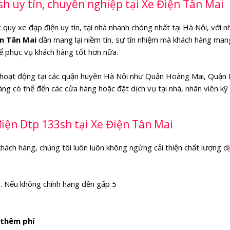
sh uy tín, chuyên nghiệp tại Xe Điện Tân Mai
quy xe đạp điện uy tín, tại nhà nhanh chóng nhất tại Hà Nội, với n
n Tân Mai
dần mang lại niềm tin, sự tín nhiệm mà khách hàng mang
hể phục vụ khách hàng tốt hơn nữa.
hoạt động tại các quận huyên Hà Nội như Quận Hoàng Mai, Quận
ng có thể đến các cửa hàng hoặc đặt dịch vụ tại nhà, nhân viên kỹ
điện Dtp 133sh tại Xe Điện Tân Mai
khách hàng, chúng tôi luôn luôn không ngừng cải thiện chất lượng d
%
. Nếu không chính hãng đền gấp 5
thêm phí