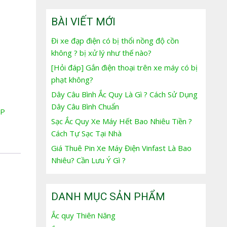
BÀI VIẾT MỚI
Đi xe đạp điện có bị thổi nồng độ cồn
không ? bị xử lý như thế nào?
[Hỏi đáp] Gắn điện thoại trên xe máy có bị
phạt không?
Dây Câu Bình Ắc Quy Là Gì ? Cách Sử Dụng
Dây Câu Bình Chuẩn
TP
Sạc Ắc Quy Xe Máy Hết Bao Nhiêu Tiền ?
Cách Tự Sạc Tại Nhà
Giá Thuê Pin Xe Máy Điện Vinfast Là Bao
Nhiêu? Cần Lưu Ý Gì ?
DANH MỤC SẢN PHẨM
Ắc quy Thiên Năng