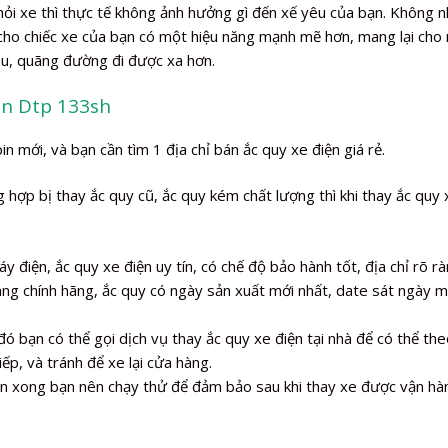
khỏi xe thì thực tế không ảnh hưởng gì đến xế yêu của bạn. Không 
 cho chiếc xe của bạn có một hiệu năng mạnh mẽ hơn, mang lại cho
âu, quãng đường đi được xa hơn.
ện Dtp 133sh
in mới, và bạn cần tìm 1 địa chỉ bán ắc quy xe điện giá rẻ.
hợp bị thay ắc quy cũ, ắc quy kém chất lượng thì khi thay ắc quy 
y điện, ắc quy xe điện uy tín, có chế độ bảo hành tốt, địa chỉ rõ rà
àng chính hãng, ắc quy có ngày sản xuất mới nhất, date sát ngày 
đó bạn có thể gọi dịch vụ thay ắc quy xe điện tại nhà để có thể the
iếp, và tránh để xe lại cửa hàng.
iện xong bạn nên chạy thử để đảm bảo sau khi thay xe được vận hà