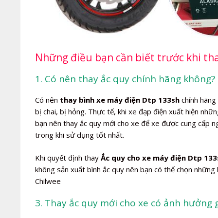
Những điều bạn cần biết trước khi th
1. Có nên thay ắc quy chính hãng không? 
Có nên
thay bình xe máy điện Dtp 133sh
chính hãng 
bị chai, bị hỏng. Thực tế, khi xe đạp điện xuất hiện nhữ
bạn nên thay ắc quy mới cho xe để xe được cung cấp n
trong khi sử dụng tốt nhất.
Khi quyết định thay
Ắc quy cho xe máy điện Dtp 133
không sản xuất bình ắc quy nên bạn có thể chọn những h
Chilwee
3. Thay ắc quy mới cho xe có ảnh hưởng 