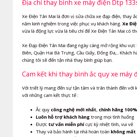
Địa chỉ thay bình xe máy điện Dtp 133
Xe Điện Tân Mai là đơn vị sửa chữa xe đạp điện, thay ắc 
năm kinh nghiệm trong việc phục vụ khách hàng.
Xe Điệ
vừa là động lực vừa là tiêu chí để Xe Điện Tân Mai có t
Xe Đạp Điện Tân Mai đang ngày càng mở rộng khu vực 
Biên, Quận Hai Bà Trưng, Cầu Giấy, Đống Đa,.. Khách hà
chúng tôi sẽ đến tận nhà thay bình giúp bạn.
Cam kết khi thay bình ắc quy xe máy 
Với triết lý mang đến sự tận tâm và trân thành đến với 
với những cam kết thực tế :
Ắc quy
công nghệ mới nhất
,
chính hãng 100
Luôn hỗ trợ khách hàng
trong mọi tình huống
Được
tư vấn miễn phí
cực kỳ nhiệt tình, vui vẻ
Thay và bảo hành tại nhà hoàn toàn
không mất 