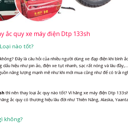
ay ắc quy xe máy điện Dtp 133sh
Loại nào tốt?
không? Đây là câu hỏi của nhiều người dùng xe đạp điện khi bình ắ
ng dấu hiệu như pin ảo, điện xe tụt nhanh, sạc rất nóng và lâu đầy,…
guồn năng lượng mạnh mẽ như khi mới mua cũng như để có trải n
sh
thì nên thay loại ắc quy nào tốt? Vì hãng xe máy điện Dtp 133s
ãng ắc quy có thương hiệu lâu đời như Thiên Năng, Alaska, Yaanta
gì không?