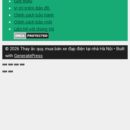
Giới thiệu
Vị trí trêm Bản đồ
Chính sách bảo hành
Chính sách bảo mật
Liên hệ với chúng tôi
© 2026 Thay ắc quy, mua bán xe đạp điện tại nhà Hà Nội
• Built
with
GeneratePress