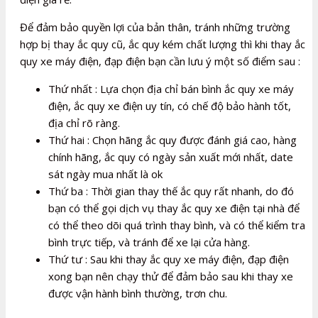
Để đảm bảo quyền lợi của bản thân, tránh những trường
hợp bị thay ắc quy cũ, ắc quy kém chất lượng thì khi thay ắc
quy xe máy điện, đạp điện bạn cần lưu ý một số điểm sau :
Thứ nhất : Lựa chọn địa chỉ bán bình ắc quy xe máy
điện, ắc quy xe điện uy tín, có chế độ bảo hành tốt,
địa chỉ rõ ràng.
Thứ hai : Chọn hãng ắc quy được đánh giá cao, hàng
chính hãng, ắc quy có ngày sản xuất mới nhất, date
sát ngày mua nhất là ok
Thứ ba : Thời gian thay thế ắc quy rất nhanh, do đó
bạn có thể gọi dịch vụ thay ắc quy xe điện tại nhà để
có thể theo dõi quá trình thay bình, và có thể kiểm tra
bình trực tiếp, và tránh để xe lại cửa hàng.
Thứ tư : Sau khi thay ắc quy xe máy điện, đạp điện
xong bạn nên chạy thử để đảm bảo sau khi thay xe
được vận hành bình thường, trơn chu.