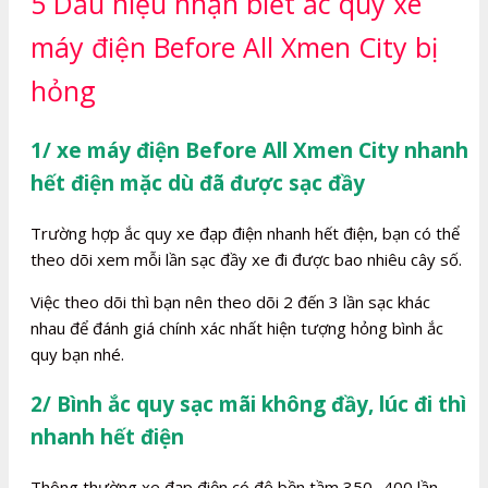
5 Dấu hiệu nhận biết ắc quy xe
máy điện Before All Xmen City bị
hỏng
1/ xe máy điện Before All Xmen City nhanh
hết điện mặc dù đã được sạc đầy
Trường hợp ắc quy xe đạp điện nhanh hết điện, bạn có thể
theo dõi xem mỗi lần sạc đầy xe đi được bao nhiêu cây số.
Việc theo dõi thì bạn nên theo dõi 2 đến 3 lần sạc khác
nhau để đánh giá chính xác nhất hiện tượng hỏng bình ắc
quy bạn nhé.
2/ Bình ắc quy sạc mãi không đầy, lúc đi thì
nhanh hết điện
Thông thường xe đạp điện có độ bền tầm 350- 400 lần