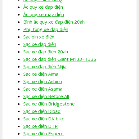
Ắc quy xe đạp điện
Ắc quy xe máy điện
Bình ắc quy xe đạp điện 20ah
Phụ tùng xe đạp điện
Sạc pin xe điện
Sạc xe đạp điện
Sạc xe đạp điện 20ah
Sạc xe đạp điện Giant M133- 133S
Sạc xe đạp điện Nijia
Sạc xe điện Aima
Sạc xe điện Anbico
Sạc xe điện Asama
Sạc xe điện Before All
Sạc xe điện Bridgestone
Sạc xe điện Dibao
Sạc xe điện DK bike
Sạc xe điện DTP
Sạc xe điện Espero