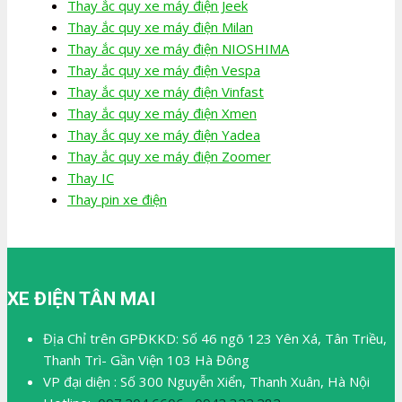
Thay ắc quy xe máy điện Jeek
Thay ắc quy xe máy điện Milan
Thay ắc quy xe máy điện NIOSHIMA
Thay ắc quy xe máy điện Vespa
Thay ắc quy xe máy điện Vinfast
Thay ắc quy xe máy điện Xmen
Thay ắc quy xe máy điện Yadea
Thay ắc quy xe máy điện Zoomer
Thay IC
Thay pin xe điện
XE ĐIỆN TÂN MAI
Địa Chỉ trên GPĐKKD: Số 46 ngõ 123 Yên Xá, Tân Triều,
Thanh Trì- Gần Viện 103 Hà Đông
VP đại diện : Số 300 Nguyễn Xiển, Thanh Xuân, Hà Nội