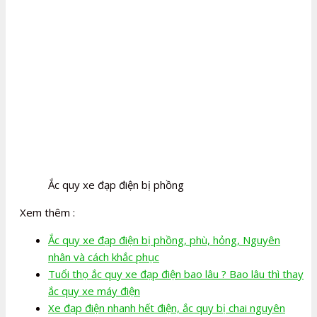
Ắc quy xe đạp điện bị phồng
Xem thêm :
Ắc quy xe đạp điện bị phồng, phù, hỏng, Nguyên
nhân và cách khắc phục
Tuổi thọ ắc quy xe đạp điện bao lâu ? Bao lâu thì thay
ắc quy xe máy điện
Xe đạp điện nhanh hết điện, ắc quy bị chai nguyên