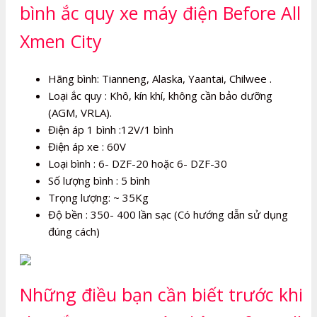
bình ắc quy xe máy điện Before All
Xmen City
Hãng bình: Tianneng, Alaska, Yaantai, Chilwee .
Loại ắc quy : Khô, kín khí, không cần bảo dưỡng
(AGM, VRLA).
Điện áp 1 bình :12V/1 bình
Điện áp xe : 60V
Loại bình : 6- DZF-20 hoặc 6- DZF-30
Số lượng bình : 5 bình
Trọng lượng: ~ 35Kg
Độ bền : 350- 400 lần sạc (Có hướng dẫn sử dụng
đúng cách)
Những điều bạn cần biết trước khi