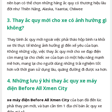
nên bạn có thể chọn những hãng ắc quy có thương hiệu lâu
đời như Thiên Năng, Alaska, Yaantai, Chilwee
3. Thay ắc quy mới cho xe có ảnh hưởng gì
không?
Thay bình ắc quy mới ngoài việc phải tháo hộp bình ra khỏi
xe thì thực tế không ảnh hưởng gì đến xế yêu của bạn.
Không những vậy, việc thay ắc quy mới cho xe đạp điện
còn mang lại cho chiếc xe của bạn có một hiệu năng mạnh
mẽ hơn, mang lại cho người dùng những trải nghiệm tốt
hơn với thời gian sử dụng lâu, quãng đường đi được xa hơn.
4. Những lưu ý khi thay ắc quy xe máy
điện Before All Xmen City
xe máy điện Before All Xmen City
của bạn đã đến lúc
phải thay pin mới, và bạn cần tìm 1 địa chỉ bán ắc quy xe
điện giá rẻ.