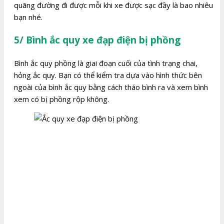
quãng đường đi được mỗi khi xe được sạc đầy là bao nhiêu
bạn nhé.
5/ Bình ắc quy xe đạp điện bị phồng
Bình ắc quy phồng là giai đoạn cuối của tình trạng chai,
hỏng ắc quy. Bạn có thể kiểm tra dựa vào hình thức bên
ngoài của bình ắc quy bằng cách tháo bình ra và xem bình
xem có bị phồng rộp không.