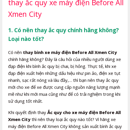
thay ắc quy xe máy điện Before All
Xmen City
1. Có nên thay ắc quy chính hãng không?
Loại nào tốt?
Có nên
thay bình xe máy điện Before All Xmen City
chính hãng không? Đây là câu hỏi của nhiều người dùng xe
đạp điện khi bình ắc quy bị chai, bị hỏng. Thực tế, khi xe
đạp điện xuất hiện những dấu hiệu như pin ảo, điện xe tụt
nhanh, sạc rất nóng và lâu đầy,… thì bạn nên thay ắc quy
mới cho xe để xe được cung cấp nguồn năng lượng mạnh
mẽ như khi mới mua cũng như để có trải nghiệm trong khi
sử dụng tốt nhất.
Khi quyết định thay
Ắc quy cho xe máy điện Before All
Xmen City
thì nên thay loại ắc quy nào tốt? Vì hãng xe
máy điện Before All Xmen City không sản xuất bình ắc quy