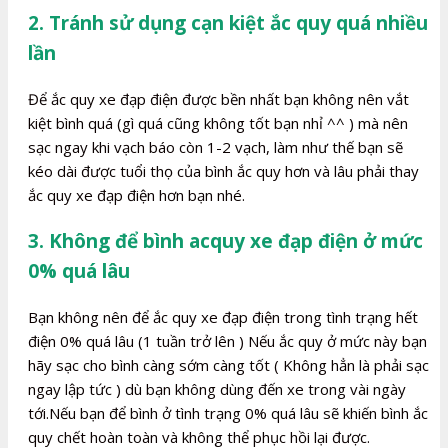
2. Tránh sử dụng cạn kiệt ắc quy quá nhiều
lần
Để ắc quy xe đạp điện được bền nhất bạn không nên vắt
kiệt bình quá (gì quá cũng không tốt bạn nhỉ ^^ ) mà nên
sạc ngay khi vạch báo còn 1-2 vạch, làm như thế bạn sẽ
kéo dài được tuổi thọ của bình ắc quy hơn và lâu phải thay
ắc quy xe đạp điện hơn bạn nhé.
3. Không để bình acquy xe đạp điện ở mức
0% quá lâu
Bạn không nên để ắc quy xe đạp điện trong tình trạng hết
điện 0% quá lâu (1 tuần trở lên ) Nếu ắc quy ở mức này bạn
hãy sạc cho bình càng sớm càng tốt ( Không hẳn là phải sạc
ngay lập tức ) dù bạn không dùng đến xe trong vài ngày
tới.Nếu bạn để bình ở tình trạng 0% quá lâu sẽ khiến bình ắc
quy chết hoàn toàn và không thể phục hồi lại được.