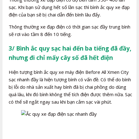
sạc. Khi bạn sử dụng hết số lần sạc thì bình ắc quy xe đạp
điện của bạn sẽ bị chai dẫn đến bình lâu đấy.
Thông thường xe đạp điện có thời gian sạc đầy trung bình
sẽ rơi vào tầm 8 đến 10 tiếng.
3/ Bình ắc quy sạc hai đến ba tiếng đã đầy,
nhưng đi chỉ mấy cây số đã hết điện
Hiện tượng bình ắc quy xe máy điện Before All Xmen City
sạc nhanh đầy là hiện tượng bình có vấn đề. Có thể do bình
bị lỗi do nhà sản xuất hay bình đã bị chai phồng do dùng
quá lâu, khi đó bình không thể tích điện được thêm nữa. Sạc
có thể sẽ ngắt ngay sau khi bạn cắm sạc vài phút.