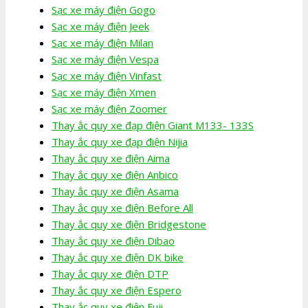
Sạc xe máy điện Gogo
Sạc xe máy điện Jeek
Sạc xe máy điện Milan
Sạc xe máy điện Vespa
Sạc xe máy điện Vinfast
Sạc xe máy điện Xmen
Sạc xe máy điện Zoomer
Thay ắc quy xe đạp điện Giant M133- 133S
Thay ắc quy xe đạp điện Nijia
Thay ắc quy xe điện Aima
Thay ắc quy xe điện Anbico
Thay ắc quy xe điện Asama
Thay ắc quy xe điện Before All
Thay ắc quy xe điện Bridgestone
Thay ắc quy xe điện Dibao
Thay ắc quy xe điện DK bike
Thay ắc quy xe điện DTP
Thay ắc quy xe điện Espero
Thay ắc quy xe điện Fuji