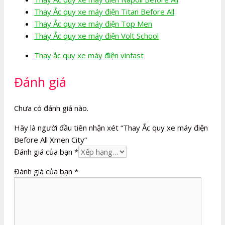
Thay Ắc quy xe máy điện Titan Before All
Thay Ắc quy xe máy điện Top Men
Thay Ắc quy xe máy điện Volt School
Thay ắc quy xe máy điện vinfast
Đánh giá
Chưa có đánh giá nào.
Hãy là người đầu tiên nhận xét “Thay Ắc quy xe máy điện
Before All Xmen City”
Đánh giá của bạn
*
Đánh giá của bạn
*