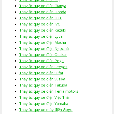
Thay ắc quy xe điện Gianya
Thay ắc quy xe điện Honda
Thay ắc quy xe điện HTC
Thay ắc quy xe điện JVC
Thay ắc quy xe điện Kazuki
Thay ắc quy xe điện Lyva
Thay ắc quy xe điện Mocha
Thay ắc quy xe điện Ngọc hà
Thay ắc quy xe điện Osakar
Thay ắc quy xe điện Pega
Thay ắc quy xe điện Seeyes
Thay ắc quy xe điện Sufat
Thay ắc quy xe điện Suzika
Thay ắc quy xe điện Takuda
Thay ắc quy xe điện Terra motors
Thay ắc quy xe điện Việt Thái
Thay ắc quy xe điện Yamaha
Thay ắc quy xe máy điện Gogo