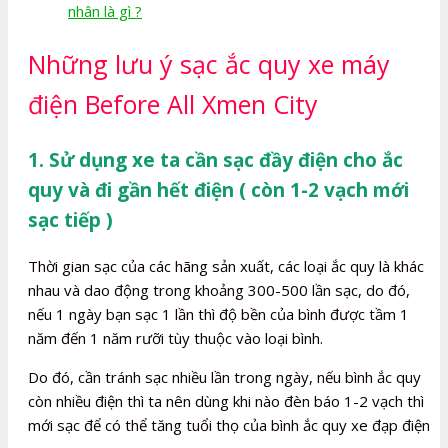
nhân là gì ?
Những lưu ý sạc ắc quy xe máy
điện Before All Xmen City
1. Sử dụng xe ta cần sạc đầy điện cho ắc
quy và đi gần hết điện ( còn 1-2 vạch mới
sạc tiếp )
Thời gian sạc của các hãng sản xuất, các loại ắc quy là khác
nhau và dao động trong khoảng 300-500 lần sạc, do đó,
nếu 1 ngày bạn sạc 1 lần thì độ bền của bình được tầm 1
năm đến 1 năm rưỡi tùy thuộc vào loại bình.
Do đó, cần tránh sạc nhiều lần trong ngày, nếu bình ắc quy
còn nhiều điện thì ta nên dùng khi nào đèn báo 1-2 vạch thì
mới sạc để có thể tăng tuổi thọ của bình ắc quy xe đạp điện