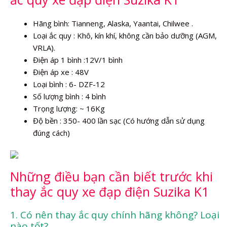
Hãng bình: Tianneng, Alaska, Yaantai, Chilwee .
Loại ắc quy : Khô, kín khí, không cần bảo dưỡng (AGM,
VRLA).
Điện áp 1 bình :12V/1 bình
Điện áp xe : 48V
Loại bình : 6- DZF-12
Số lượng bình : 4 bình
Trọng lượng: ~ 16Kg
Độ bền : 350- 400 lần sạc (Có hướng dẫn sử dụng
đúng cách)
Những điều bạn cần biết trước khi
thay ắc quy xe đạp điện Suzika K1
1. Có nên thay ắc quy chính hãng không? Loại
nào tốt?