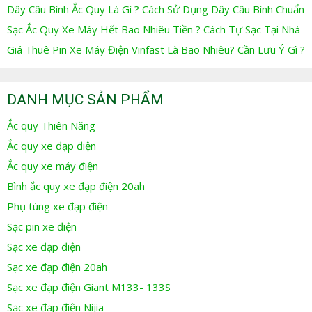
Dây Câu Bình Ắc Quy Là Gì ? Cách Sử Dụng Dây Câu Bình Chuẩn
Sạc Ắc Quy Xe Máy Hết Bao Nhiêu Tiền ? Cách Tự Sạc Tại Nhà
Giá Thuê Pin Xe Máy Điện Vinfast Là Bao Nhiêu? Cần Lưu Ý Gì ?
DANH MỤC SẢN PHẨM
Ắc quy Thiên Năng
Ắc quy xe đạp điện
Ắc quy xe máy điện
Bình ắc quy xe đạp điện 20ah
Phụ tùng xe đạp điện
Sạc pin xe điện
Sạc xe đạp điện
Sạc xe đạp điện 20ah
Sạc xe đạp điện Giant M133- 133S
Sạc xe đạp điện Nijia