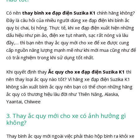
Có nên
thay bình xe đạp điện Suzika K1
chính hãng không?
Đây là câu hỏi của nhiều người dùng xe đạp điện khi bình ắc
quy bị chai, bị hỏng. Thực tế, khi xe đạp điện xuất hiện những
dấu hiệu như pin ảo, điện xe tụt nhanh, sạc rất nóng và lâu
đầy,… thì bạn nên thay ắc quy mới cho xe để xe được cung
cấp nguồn năng lượng mạnh mẽ như khi mới mua cũng như để
có trải nghiệm trong khi sử dụng tốt nhất.
Khi quyết định thay
Ắc quy cho xe đạp điện Suzika K1
thì
nên thay loại ắc quy nào tốt? Vì hãng xe đạp điện Suzika K1
không sản xuất bình ắc quy nên bạn có thể chọn những hãng
ắc quy có thương hiệu lâu đời như Thiên Năng, Alaska,
Yaantai, Chilwee
3. Thay ắc quy mới cho xe có ảnh hưởng gì
không?
Thay bình ắc quy mới ngoài việc phải tháo hộp bình ra khỏi xe