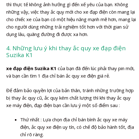
thì thực tế không ảnh hưởng gì đến xế yêu của bạn. Không
những vậy, việc thay ắc quy mới cho xe đạp điện còn mang lại
cho chiếc xe của bạn có một hiệu năng mạnh mẽ hơn, mang lại
cho người dùng những trải nghiệm tốt hơn với thời gian sử
dụng lâu, quãng đường đi được xa hơn.
4. Những lưu ý khi thay ắc quy xe đạp điện
Suzika K1
xe đạp điện Suzika K1
của bạn đã đến lúc phải thay pin mới,
và bạn cần tìm 1 địa chỉ bán ắc quy xe điện giá rẻ.
Để đảm bảo quyền lợi của bản thân, tránh những trường hợp
bị thay ắc quy cũ, ắc quy kém chất lượng thì khi thay ắc quy
xe máy điện, đạp điện bạn cần lưu ý một số điểm sau :
Thứ nhất : Lựa chọn địa chỉ bán bình ắc quy xe máy
điện, ắc quy xe điện uy tín, có chế độ bảo hành tốt, địa
chỉ rõ ràng.