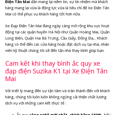
Điện Tân Mai
dần mang lại niềm tin, sự tín nhiệm mà khách
hàng mang lại vừa là động lực vừa là tiêu chí để Xe Điện Tân
Mai có thể phục vụ khách hàng tốt hơn nữa.
Xe Đạp Điện Tân Mai đang ngày càng mở rộng khu vực hoạt
động tại các quận huyên Hà Nội như Quận Hoàng Mai, Quận
Long Biên, Quận Hai Bà Trưng, Cầu Giấy, Đống Đa,.. Khách
hàng có thể đến các cửa hàng hoặc đặt dịch vụ tại nhà, nhân
viên kỹ thuật chúng tôi sẽ đến tận nhà thay bình giúp bạn.
Cam kết khi thay bình ắc quy xe
đạp điện Suzika K1 tại Xe Điện Tân
Mai
Với triết lý mang đến sự tận tâm và trân thành đến với khách
hàng, chúng tôi luôn luôn không ngừng cải thiện chất lượng
dịch vụ với những cam kết thực tế :
Ắc quy
công nghệ mới nhất
,
chính hãng 100%
. Nếu