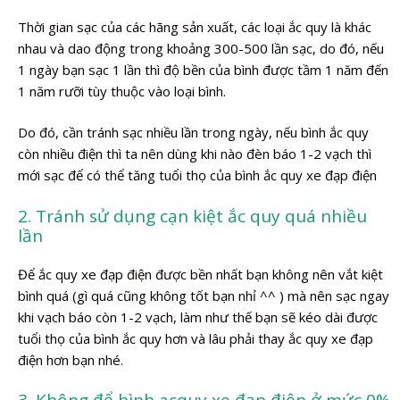
Thời gian sạc của các hãng sản xuất, các loại ắc quy là khác
nhau và dao động trong khoảng 300-500 lần sạc, do đó, nếu
1 ngày bạn sạc 1 lần thì độ bền của bình được tầm 1 năm đến
1 năm rưỡi tùy thuộc vào loại bình.
Do đó, cần tránh sạc nhiều lần trong ngày, nếu bình ắc quy
còn nhiều điện thì ta nên dùng khi nào đèn báo 1-2 vạch thì
mới sạc để có thể tăng tuổi thọ của bình ắc quy xe đạp điện
2. Tránh sử dụng cạn kiệt ắc quy quá nhiều
lần
Để ắc quy xe đạp điện được bền nhất bạn không nên vắt kiệt
bình quá (gì quá cũng không tốt bạn nhỉ ^^ ) mà nên sạc ngay
khi vạch báo còn 1-2 vạch, làm như thế bạn sẽ kéo dài được
tuổi thọ của bình ắc quy hơn và lâu phải thay ắc quy xe đạp
điện hơn bạn nhé.