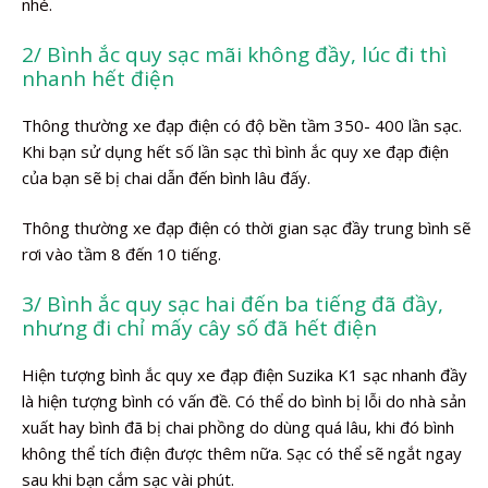
nhé.
2/ Bình ắc quy sạc mãi không đầy, lúc đi thì
nhanh hết điện
Thông thường xe đạp điện có độ bền tầm 350- 400 lần sạc.
Khi bạn sử dụng hết số lần sạc thì bình ắc quy xe đạp điện
của bạn sẽ bị chai dẫn đến bình lâu đấy.
Thông thường xe đạp điện có thời gian sạc đầy trung bình sẽ
rơi vào tầm 8 đến 10 tiếng.
3/ Bình ắc quy sạc hai đến ba tiếng đã đầy,
nhưng đi chỉ mấy cây số đã hết điện
Hiện tượng bình ắc quy xe đạp điện Suzika K1 sạc nhanh đầy
là hiện tượng bình có vấn đề. Có thể do bình bị lỗi do nhà sản
xuất hay bình đã bị chai phồng do dùng quá lâu, khi đó bình
không thể tích điện được thêm nữa. Sạc có thể sẽ ngắt ngay
sau khi bạn cắm sạc vài phút.