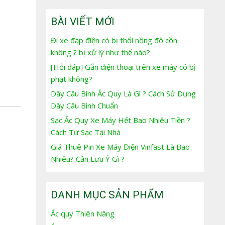
BÀI VIẾT MỚI
Đi xe đạp điện có bị thổi nồng độ cồn
không ? bị xử lý như thế nào?
[Hỏi đáp] Gắn điện thoại trên xe máy có bị
phạt không?
Dây Câu Bình Ắc Quy Là Gì ? Cách Sử Dụng
Dây Câu Bình Chuẩn
Sạc Ắc Quy Xe Máy Hết Bao Nhiêu Tiền ?
Cách Tự Sạc Tại Nhà
Giá Thuê Pin Xe Máy Điện Vinfast Là Bao
Nhiêu? Cần Lưu Ý Gì ?
DANH MỤC SẢN PHẨM
Ắc quy Thiên Năng