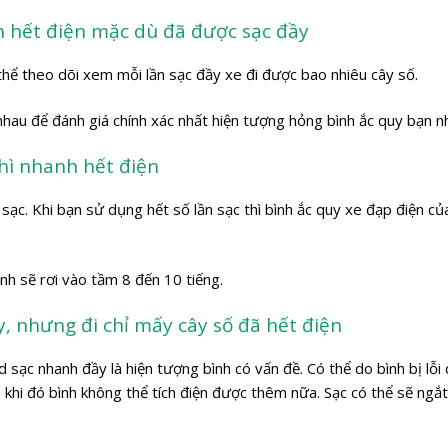
 hết điện mặc dù đã được sạc đầy
thể theo dõi xem mỗi lần sạc đầy xe đi được bao nhiêu cây số.
 nhau để đánh giá chính xác nhất hiện tượng hỏng bình ắc quy bạn n
thì nhanh hết điện
ạc. Khi bạn sử dụng hết số lần sạc thì bình ắc quy xe đạp điện củ
nh sẽ rơi vào tầm 8 đến 10 tiếng.
y, nhưng đi chỉ mấy cây số đã hết điện
ạc nhanh đầy là hiện tượng bình có vấn đề. Có thể do bình bị lỗi
 khi đó bình không thể tích điện được thêm nữa. Sạc có thể sẽ ngắ