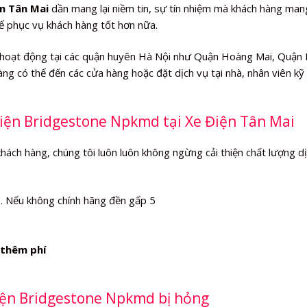
n Tân Mai
dần mang lại niềm tin, sự tín nhiệm mà khách hàng mang
hể phục vụ khách hàng tốt hơn nữa.
hoạt động tại các quận huyên Hà Nội như Quận Hoàng Mai, Quận
ng có thể đến các cửa hàng hoặc đặt dịch vụ tại nhà, nhân viên kỹ
điện Bridgestone Npkmd tại Xe Điện Tân Mai
khách hàng, chúng tôi luôn luôn không ngừng cải thiện chất lượng d
%
. Nếu không chính hãng đền gấp 5
thêm phí
điện Bridgestone Npkmd bị hỏng