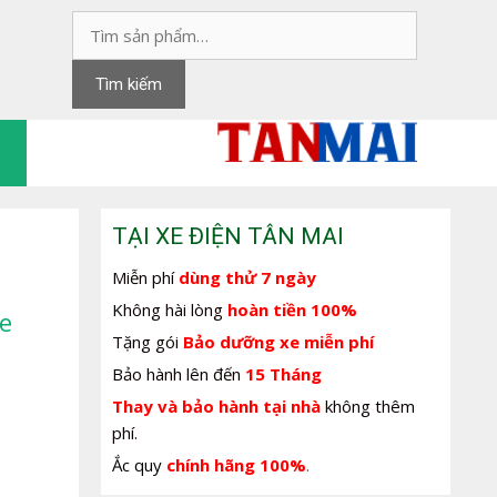
Tìm
kiếm:
Tìm kiếm
TẠI XE ĐIỆN TÂN MAI
Miễn phí
dùng thử 7 ngày
Không hài lòng
hoàn tiền 100%
e
Tặng gói
Bảo dưỡng xe miễn phí
Bảo hành lên đến
15 Tháng
Thay và bảo hành tại nhà
không thêm
phí.
Ắc quy
chính hãng 100%
.