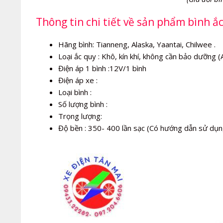
Thông tin chi tiết về sản phẩm bình 
Hãng bình: Tianneng, Alaska, Yaantai, Chilwee .
Loại ắc quy : Khô, kín khí, không cần bảo dưỡng 
Điện áp 1 bình :12V/1 bình
Điện áp xe :
Loại bình :
Số lượng bình :
Trọng lượng:
Độ bền : 350- 400 lần sạc (Có hướng dẫn sử dụn