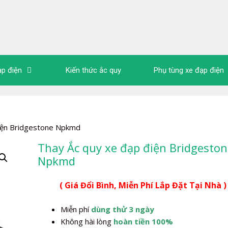
ạp điện
Kiến thức ắc quy
Phụ tùng xe đạp điện
điện Bridgestone Npkmd
Thay Ắc quy xe đạp điện Bridgeston
Npkmd
( Giá Đổi Bình, Miễn Phí Lắp Đặt Tại Nhà )
Miễn phí
dùng thử 3 ngày
Không hài lòng
hoàn tiền 100%