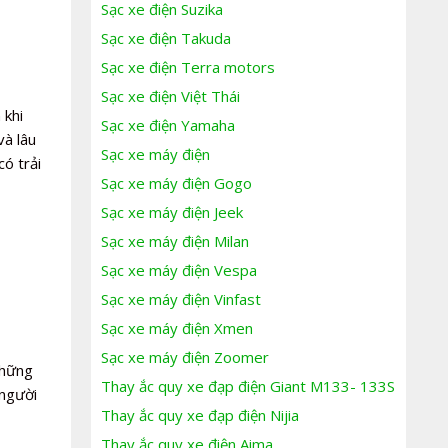
Sạc xe điện Suzika
Sạc xe điện Takuda
Sạc xe điện Terra motors
Sạc xe điện Việt Thái
 khi
Sạc xe điện Yamaha
và lâu
Sạc xe máy điện
ó trải
Sạc xe máy điện Gogo
Sạc xe máy điện Jeek
Sạc xe máy điện Milan
Sạc xe máy điện Vespa
Sạc xe máy điện Vinfast
Sạc xe máy điện Xmen
Sạc xe máy điện Zoomer
những
Thay ắc quy xe đạp điện Giant M133- 133S
 người
Thay ắc quy xe đạp điện Nijia
Thay ắc quy xe điện Aima