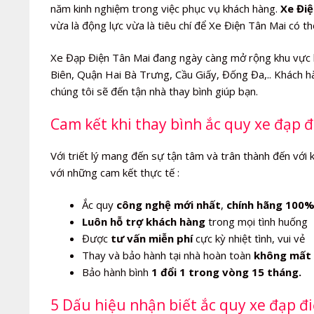
năm kinh nghiệm trong việc phục vụ khách hàng.
Xe Điệ
vừa là động lực vừa là tiêu chí để Xe Điện Tân Mai có t
Xe Đạp Điện Tân Mai đang ngày càng mở rộng khu vực 
Biên, Quận Hai Bà Trưng, Cầu Giấy, Đống Đa,.. Khách hà
chúng tôi sẽ đến tận nhà thay bình giúp bạn.
Cam kết khi thay bình ắc quy xe đạp 
Với triết lý mang đến sự tận tâm và trân thành đến với 
với những cam kết thực tế :
Ắc quy
công nghệ mới nhất
,
chính hãng 100
Luôn hỗ trợ khách hàng
trong mọi tình huống
Được
tư vấn miễn phí
cực kỳ nhiệt tình, vui vẻ
Thay và bảo hành tại nhà hoàn toàn
không mất 
Bảo hành bình
1 đổi 1 trong vòng 15 tháng.
5 Dấu hiệu nhận biết ắc quy xe đạp 