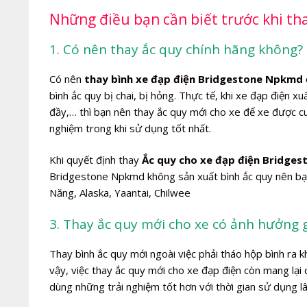
Những điều bạn cần biết trước khi t
1. Có nên thay ắc quy chính hãng không? 
Có nên
thay bình xe đạp điện Bridgestone Npkmd
bình ắc quy bị chai, bị hỏng. Thực tế, khi xe đạp điện x
đầy,… thì bạn nên thay ắc quy mới cho xe để xe được 
nghiệm trong khi sử dụng tốt nhất.
Khi quyết định thay
Ắc quy cho xe đạp điện Bridge
Bridgestone Npkmd không sản xuất bình ắc quy nên bạn
Năng, Alaska, Yaantai, Chilwee
3. Thay ắc quy mới cho xe có ảnh hưởng 
Thay bình ắc quy mới ngoài việc phải tháo hộp bình ra 
vậy, việc thay ắc quy mới cho xe đạp điện còn mang lại
dùng những trải nghiệm tốt hơn với thời gian sử dụng l