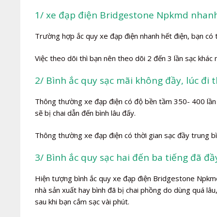
1/ xe đạp điện Bridgestone Npkmd nhanh
Trường hợp ắc quy xe đạp điện nhanh hết điện, bạn có 
Việc theo dõi thì bạn nên theo dõi 2 đến 3 lần sạc khác
2/ Bình ắc quy sạc mãi không đầy, lúc đi 
Thông thường xe đạp điện có độ bền tầm 350- 400 lần s
sẽ bị chai dẫn đến bình lâu đấy.
Thông thường xe đạp điện có thời gian sạc đầy trung bì
3/ Bình ắc quy sạc hai đến ba tiếng đã đầ
Hiện tượng bình ắc quy xe đạp điện Bridgestone Npkmd s
nhà sản xuất hay bình đã bị chai phồng do dùng quá lâu,
sau khi bạn cắm sạc vài phút.