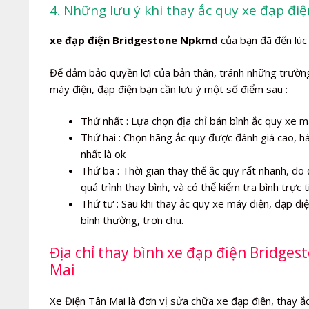
4. Những lưu ý khi thay ắc quy xe đạp đ
xe đạp điện Bridgestone Npkmd
của bạn đã đến lúc 
Để đảm bảo quyền lợi của bản thân, tránh những trường 
máy điện, đạp điện bạn cần lưu ý một số điểm sau :
Thứ nhất : Lựa chọn địa chỉ bán bình ắc quy xe má
Thứ hai : Chọn hãng ắc quy được đánh giá cao, h
nhất là ok
Thứ ba : Thời gian thay thế ắc quy rất nhanh, do 
quá trình thay bình, và có thể kiểm tra bình trực t
Thứ tư : Sau khi thay ắc quy xe máy điện, đạp đ
bình thường, trơn chu.
Địa chỉ thay bình xe đạp điện Bridges
Mai
Xe Điện Tân Mai là đơn vị sửa chữa xe đạp điện, thay ắc 