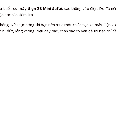
ếu khiến
xe máy điện Z3 Mini Sufat
sạc không vào điện. Do đó nếu
n sạc cần kiểm tra :
không. Nếu sạc hỏng thì bạn nên mua một chiếc sạc xe máy điện Z3 
 bị đứt, lỏng không. Nếu dây sạc, chân sạc có vấn đề thì bạn chỉ cầ