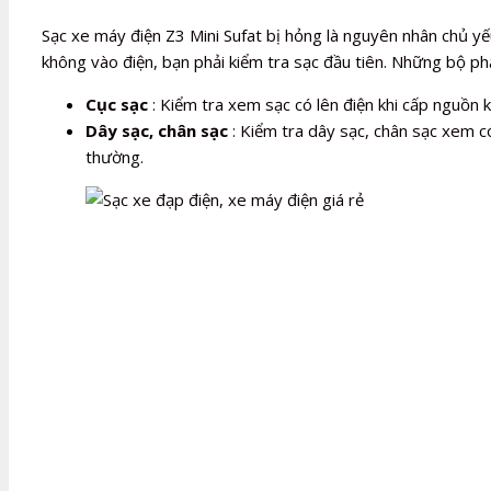
Sạc xe máy điện Z3 Mini Sufat bị hỏng là nguyên nhân chủ y
không vào điện, bạn phải kiểm tra sạc đầu tiên. Những bộ phậ
Cục sạc
: Kiểm tra xem sạc có lên điện khi cấp nguồn 
Dây sạc, chân sạc
: Kiểm tra dây sạc, chân sạc xem có
thường.