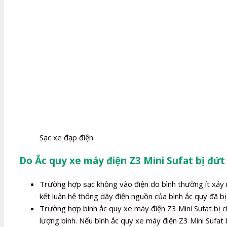
Sạc xe đạp điện
Do Ắc quy xe máy điện Z3 Mini Sufat bị đứt
Trường hợp sạc không vào điện do bình thường ít xảy r
kết luận hệ thống dây điện nguồn của bình ắc quy đã bị 
Trường hợp bình ắc quy xe máy điện Z3 Mini Sufat bị ch
lượng bình. Nếu bình ắc quy xe máy điện Z3 Mini Sufat 