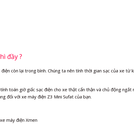
hì đầy ?
iện còn lại trong bình. Chúng ta nên tính thời gian sạc của xe từ k
ính toán giờ giấc sạc điện cho xe thật cẩn thận và chủ động ngắt ng
ng đối với xe máy điện Z3 Mini Sufat của bạn.