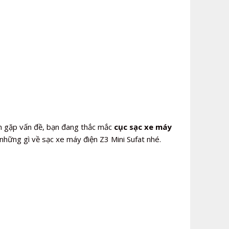
 gặp vấn đề, bạn đang thắc mắc
cục sạc xe máy
những gì về sạc xe máy điện Z3 Mini Sufat nhé.