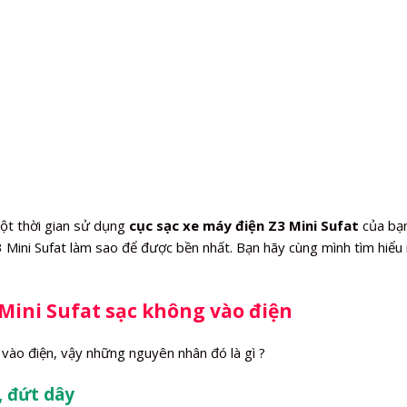
ột thời gian sử dụng
cục sạc xe máy điện Z3 Mini Sufat
của bạn
3 Mini Sufat làm sao để được bền nhất. Bạn hãy cùng mình tìm hiểu 
Mini Sufat sạc không vào điện
 vào điện, vậy những nguyên nhân đó là gì ?
, đứt dây