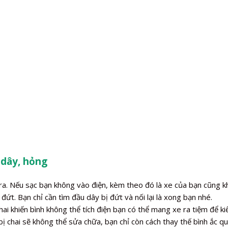
 dây, hỏng
a. Nếu sạc bạn không vào điện, kèm theo đó là xe của bạn cũng kh
đứt. Bạn chỉ cần tìm đầu dây bị đứt và nối lại là xong bạn nhé.
ai khiến bình không thể tích điện bạn có thể mang xe ra tiệm để k
bị chai sẽ không thể sửa chữa, bạn chỉ còn cách thay thế bình ắc q