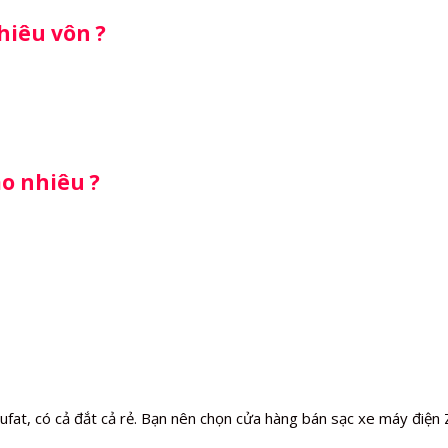
hiêu vôn ?
ao nhiêu ?
ufat, có cả đắt cả rẻ. Bạn nên chọn cửa hàng bán sạc xe máy điện Z