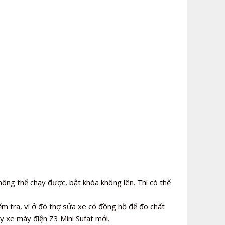
ông thể chạy được, bật khóa không lên. Thì có thể
iểm tra, vì ở đó thợ sửa xe có đồng hồ để đo chất
uy xe máy điện Z3 Mini Sufat mới.