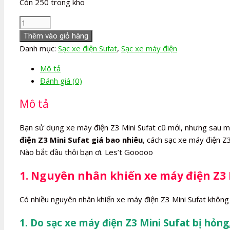
Còn 250 trong kho
Sạc
xe
Thêm vào giỏ hàng
máy
Danh mục:
Sạc xe điện Sufat
,
Sạc xe máy điện
điện
Mô tả
Z3
Đánh giá (0)
Mini
Sufat
Mô tả
số
lượng
Bạn sử dụng xe máy điện Z3 Mini Sufat cũ mới, nhưng sau m
điện Z3 Mini Sufat giá bao nhiêu
, cách sạc xe máy điện Z
Nào bắt đầu thôi bạn ơi. Les’t Gooooo
1. Nguyên nhân khiến xe máy điện Z3 
Có nhiều nguyên nhân khiến xe máy điện Z3 Mini Sufat không
1. Do sạc xe máy điện Z3 Mini Sufat bị hỏng