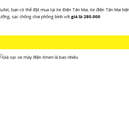
ufat, bạn có thể đặt mua tại Xe Điện Tân Mai. Xe điện Tân Mai hi
lưỡng, sạc chống chai phồng bình với
giá là 280.000