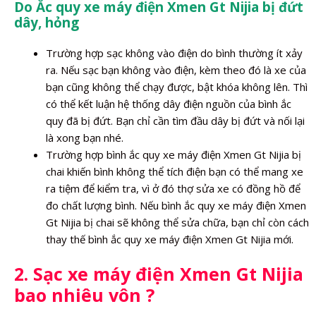
Do Ắc quy xe máy điện Xmen Gt Nijia bị đứt
dây, hỏng
Trường hợp sạc không vào điện do bình thường ít xảy
ra. Nếu sạc bạn không vào điện, kèm theo đó là xe của
bạn cũng không thể chạy được, bật khóa không lên. Thì
có thể kết luận hệ thống dây điện nguồn của bình ắc
quy đã bị đứt. Bạn chỉ cần tìm đầu dây bị đứt và nối lại
là xong bạn nhé.
Trường hợp bình ắc quy xe máy điện Xmen Gt Nijia bị
chai khiến bình không thể tích điện bạn có thể mang xe
ra tiệm để kiểm tra, vì ở đó thợ sửa xe có đồng hồ để
đo chất lượng bình. Nếu bình ắc quy xe máy điện Xmen
Gt Nijia bị chai sẽ không thể sửa chữa, bạn chỉ còn cách
thay thế bình ắc quy xe máy điện Xmen Gt Nijia mới.
2. Sạc xe máy điện Xmen Gt Nijia
bao nhiêu vôn ?