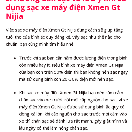
dụng sạc xe máy điện Xmen Gt
Nijia
Việc sạc xe máy điện Xmen Gt Nijia đúng cách sẽ giúp tăng
tuổi thọ của bình ắc quy đáng kể. Vậy sạc như thế nào cho
chuẩn, bạn cùng mình tìm hiểu nhé.
Trước khi sạc bạn cần nắm được lượng điện trong bình
còn nhiều hay ít. Nếu bình xe máy điện Xmen Gt Nijia
của bạn còn trên 50% điện thì bạn không nên sạc ngay
mà sử dụng bình còn 20-30% điện mới nên sạc.
Khi sạc xe máy điện Xmen Gt Nijia bạn nên cắm cắm
chân sạc vào xe trước rồi mới cấp nguồn cho sạc, vì xe
máy điện Xmen Gt Nijia được sử dụng bình ắc quy có
dòng xả lớn, khi cấp nguồn cho sạc trước mới cắm vào
xe thì chân sạc sẽ đánh lửa rất mạnh, gây giật mình và
lâu ngày có thể làm hỏng chân sạc.