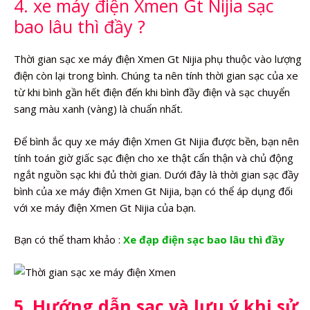
4. xe máy điện Xmen Gt Nijia sạc
bao lâu thì đầy ?
Thời gian sạc xe máy điện Xmen Gt Nijia phụ thuộc vào lượng
điện còn lại trong bình. Chúng ta nên tính thời gian sạc của xe
từ khi bình gần hết điện đến khi bình đầy điện và sạc chuyển
sang màu xanh (vàng) là chuẩn nhất.
Để bình ắc quy xe máy điện Xmen Gt Nijia được bền, bạn nên
tính toán giờ giấc sạc điện cho xe thật cẩn thận và chủ động
ngắt nguồn sạc khi đủ thời gian. Dưới đây là thời gian sạc đầy
bình của xe máy điện Xmen Gt Nijia, bạn có thể áp dụng đối
với xe máy điện Xmen Gt Nijia của bạn.
Bạn có thể tham khảo :
Xe đạp điện sạc bao lâu thì đầy
5. Hướng dẫn sạc và lưu ý khi sử