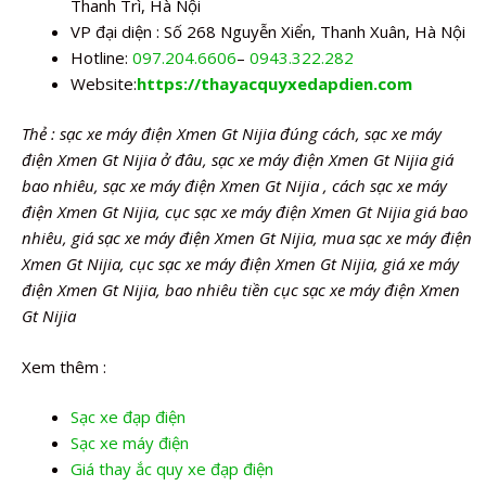
Thanh Trì, Hà Nội
VP đại diện : Số 268 Nguyễn Xiển, Thanh Xuân, Hà Nội
Hotline:
097.204.6606
–
0943.322.282
Website:
https://thayacquyxedapdien.com
Thẻ : sạc xe máy điện Xmen Gt Nijia đúng cách, sạc xe máy
điện Xmen Gt Nijia ở đâu, sạc xe máy điện Xmen Gt Nijia giá
bao nhiêu, sạc xe máy điện Xmen Gt Nijia , cách sạc xe máy
điện Xmen Gt Nijia, cục sạc xe máy điện Xmen Gt Nijia giá bao
nhiêu, giá sạc xe máy điện Xmen Gt Nijia, mua sạc xe máy điện
Xmen Gt Nijia, cục sạc xe máy điện Xmen Gt Nijia, giá xe máy
điện Xmen Gt Nijia, bao nhiêu tiền cục sạc xe máy điện Xmen
Gt Nijia
Xem thêm :
Sạc xe đạp điện
Sạc xe máy điện
Giá thay ắc quy xe đạp điện