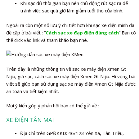
Khi sạc đủ thời gian bạn nên chủ động rút sạc ra để
tránh việc sạc quá giờ làm giảm tuổi thọ của bình.
Ngoài ra còn một số lưu ý chi tiết hơn khi sạc xe điện mình đã
đề cập ở bài viết : “
Cách sạc xe đạp điện đúng cách
” Bạn có
thể click vào link và tham khảo bạn nhé.
Trên đây là những thông tin về sạc xe máy điện Xmen Gt
Nijia, giá sạc, cách sạc xe máy điện Xmen Gt Nijia. Hi vọng bài
viết sẽ giúp bạn sử dụng sạc xe máy điện Xmen Gt Nijia được
an toàn và tiết kiệm nhất.
Mọi ý kiến góp ý phản hồi bạn có thể gửi về :
XE ĐIỆN TÂN MAI
Địa Chỉ trên GPĐKKD: 46/123 Yên Xá, Tân Triều,