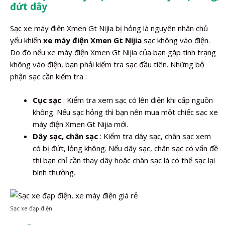
đứt dây
Sạc xe máy điện Xmen Gt Nijia bị hỏng là nguyên nhân chủ
yếu khiến
xe máy điện Xmen Gt Nijia
sạc không vào điện.
Do đó nếu xe máy điện Xmen Gt Nijia của bạn gặp tình trạng
không vào điện, bạn phải kiểm tra sạc đầu tiên. Những bộ
phận sạc cần kiểm tra :
Cục sạc
: Kiểm tra xem sạc có lên điện khi cấp nguồn
không. Nếu sạc hỏng thì bạn nên mua một chiếc sạc xe
máy điện Xmen Gt Nijia mới.
Dây sạc, chân sạc
: Kiểm tra dây sạc, chân sạc xem
có bị đứt, lỏng không. Nếu dây sạc, chân sạc có vấn đề
thì bạn chỉ cần thay dây hoặc chân sạc là có thể sạc lại
bình thường.
Sạc xe đạp điện