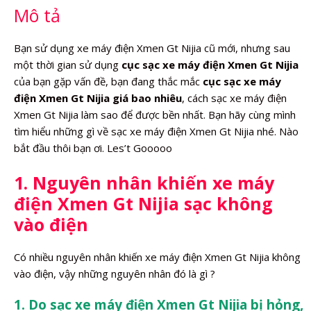
Mô tả
Bạn sử dụng xe máy điện Xmen Gt Nijia cũ mới, nhưng sau
một thời gian sử dụng
cục sạc xe máy điện Xmen Gt Nijia
của bạn gặp vấn đề, bạn đang thắc mắc
cục sạc xe máy
điện Xmen Gt Nijia giá bao nhiêu
, cách sạc xe máy điện
Xmen Gt Nijia làm sao để được bền nhất. Bạn hãy cùng mình
tìm hiểu những gì về sạc xe máy điện Xmen Gt Nijia nhé. Nào
bắt đầu thôi bạn ơi. Les’t Gooooo
1. Nguyên nhân khiến xe máy
điện Xmen Gt Nijia sạc không
vào điện
Có nhiều nguyên nhân khiến xe máy điện Xmen Gt Nijia không
vào điện, vậy những nguyên nhân đó là gì ?
1. Do sạc xe máy điện Xmen Gt Nijia bị hỏng,