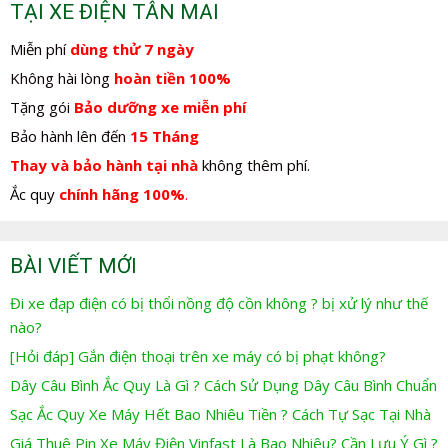
TẠI XE ĐIỆN TÂN MAI
Miễn phí
dùng thử 7 ngày
Không hài lòng
hoàn tiền 100%
Tặng gói
Bảo dưỡng xe miễn phí
Bảo hành lên đến
15 Tháng
Thay và bảo hành tại nhà
không thêm phí.
Ắc quy
chính hãng 100%
.
BÀI VIẾT MỚI
Đi xe đạp điện có bị thổi nồng độ cồn không ? bị xử lý như thế
nào?
[Hỏi đáp] Gắn điện thoại trên xe máy có bị phạt không?
Dây Câu Bình Ắc Quy Là Gì ? Cách Sử Dụng Dây Câu Bình Chuẩn
Sạc Ắc Quy Xe Máy Hết Bao Nhiêu Tiền ? Cách Tự Sạc Tại Nhà
Giá Thuê Pin Xe Máy Điện Vinfast Là Bao Nhiêu? Cần Lưu Ý Gì ?