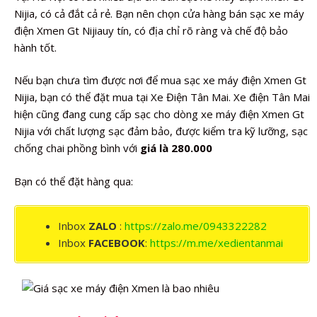
Nijia, có cả đắt cả rẻ. Bạn nên chọn cửa hàng bán sạc xe máy
điện Xmen Gt Nijiauy tín, có địa chỉ rõ ràng và chế độ bảo
hành tốt.
Nếu bạn chưa tìm được nơi để mua sạc xe máy điện Xmen Gt
Nijia, bạn có thể đặt mua tại Xe Điện Tân Mai. Xe điện Tân Mai
hiện cũng đang cung cấp sạc cho dòng xe máy điện Xmen Gt
Nijia với chất lượng sạc đảm bảo, được kiểm tra kỹ lưỡng, sạc
chống chai phồng bình với
giá là 280.000
Bạn có thể đặt hàng qua:
Inbox
ZALO
:
https://zalo.me/0943322282
Inbox
FACEBOOK
:
https://m.me/xedientanmai