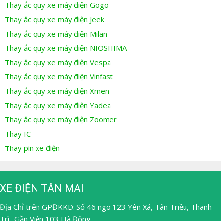
Thay ắc quy xe máy điện Gogo
Thay ắc quy xe máy điện Jeek
Thay ắc quy xe máy điện Milan
Thay ắc quy xe máy điện NIOSHIMA
Thay ắc quy xe máy điện Vespa
Thay ắc quy xe máy điện Vinfast
Thay ắc quy xe máy điện Xmen
Thay ắc quy xe máy điện Yadea
Thay ắc quy xe máy điện Zoomer
Thay IC
Thay pin xe điện
XE ĐIỆN TÂN MAI
Địa Chỉ trên GPĐKKD: Số 46 ngõ 123 Yên Xá, Tân Triều, Thanh
Trì- Gần Viện 103 Hà Đông