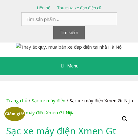
Chuyển
Liên hệ
Thu mua xe đạp điện cũ
đến
Tìm
nội
kiếm:
dung
Tìm kiếm
Menu
Trang chủ
/
Sạc xe máy điện
/ Sạc xe máy điện Xmen Gt Nijia
Giảm giá!
Sạc xe máy điện Xmen Gt