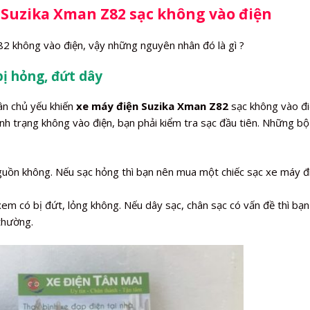
 Suzika Xman Z82 sạc không vào điện
2 không vào điện, vậy những nguyên nhân đó là gì ?
bị hỏng, đứt dây
ân chủ yếu khiến
xe máy điện Suzika Xman Z82
sạc không vào đi
h trạng không vào điện, bạn phải kiểm tra sạc đầu tiên. Những b
nguồn không. Nếu sạc hỏng thì bạn nên mua một chiếc sạc xe máy đ
xem có bị đứt, lỏng không. Nếu dây sạc, chân sạc có vấn đề thì bạn
 thường.