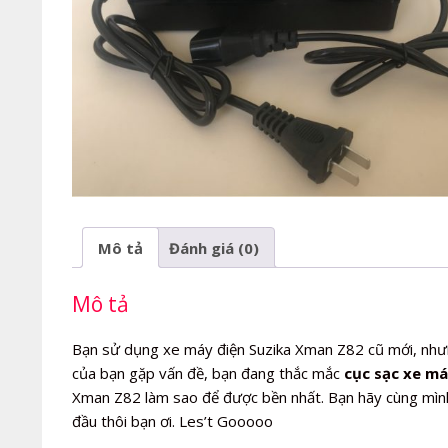
Mô tả
Đánh giá (0)
Mô tả
Bạn sử dụng xe máy điện Suzika Xman Z82 cũ mới, như
của bạn gặp vấn đề, bạn đang thắc mắc
cục sạc xe má
Xman Z82 làm sao để được bền nhất. Bạn hãy cùng mình
đầu thôi bạn ơi. Les’t Gooooo