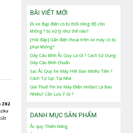
BÀI VIẾT MỚI
Đi xe đạp điện có bị thổi nồng độ cồn
không ? bị xử lý như thế nào?
[Hỏi đáp] Gắn điện thoại trên xe máy có bị
phạt không?
Dây Câu Bình Ắc Quy Là Gì ? Cách Sử Dụng
Dây Câu Bình Chuẩn
Sạc Ắc Quy Xe Máy Hết Bao Nhiêu Tiền ?
Cách Tự Sạc Tại Nhà
Giá Thuê Pin Xe Máy Điện Vinfast Là Bao
Nhiêu? Cần Lưu Ý Gì ?
n Z82
uzika
DANH MỤC SẢN PHẨM
bắt
Ắc quy Thiên Năng