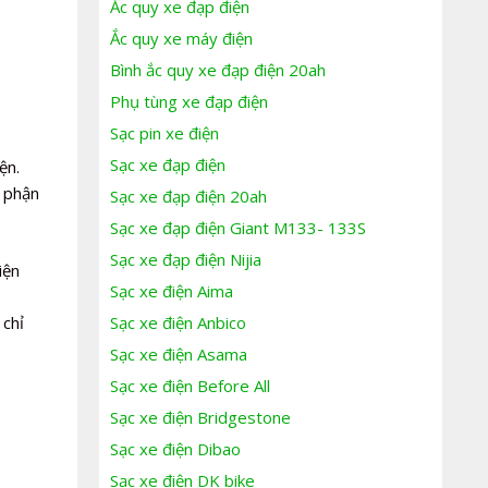
Ắc quy xe đạp điện
Ắc quy xe máy điện
Bình ắc quy xe đạp điện 20ah
Phụ tùng xe đạp điện
Sạc pin xe điện
Sạc xe đạp điện
ện.
ộ phận
Sạc xe đạp điện 20ah
Sạc xe đạp điện Giant M133- 133S
Sạc xe đạp điện Nijia
iện
Sạc xe điện Aima
 chỉ
Sạc xe điện Anbico
Sạc xe điện Asama
Sạc xe điện Before All
Sạc xe điện Bridgestone
Sạc xe điện Dibao
Sạc xe điện DK bike