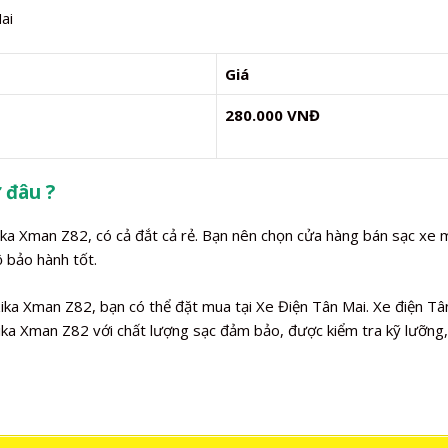
ai
Giá
280.000 VNĐ
 đâu ?
zika Xman Z82, có cả đắt cả rẻ. Bạn nên chọn cửa hàng bán sạc xe
ộ bảo hành tốt.
ka Xman Z82, bạn có thể đặt mua tại Xe Điện Tân Mai. Xe điện Tâ
ka Xman Z82 với chất lượng sạc đảm bảo, được kiểm tra kỹ lưỡng,