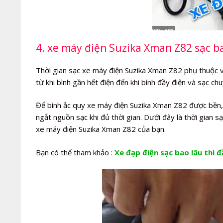
4. xe máy điện Suzika Xman Z82 sạc ba
Thời gian sạc xe máy điện Suzika Xman Z82 phụ thuộc vào
từ khi bình gần hết điện đến khi bình đầy điện và sạc c
Để bình ắc quy xe máy điện Suzika Xman Z82 được bền, b
ngắt nguồn sạc khi đủ thời gian. Dưới đây là thời gian 
xe máy điện Suzika Xman Z82 của bạn.
Bạn có thể tham khảo :
Xe đạp điện sạc bao lâu thì đ