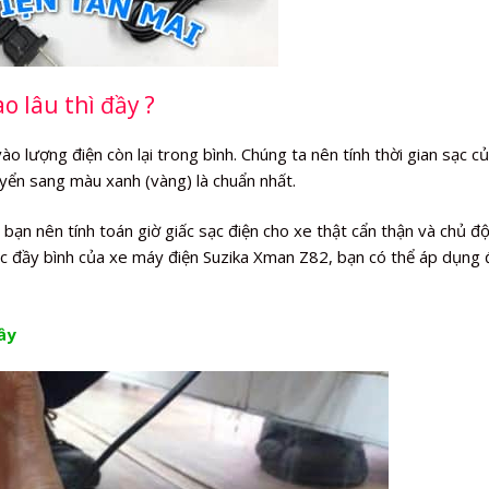
o lâu thì đầy ?
 lượng điện còn lại trong bình. Chúng ta nên tính thời gian sạc c
huyển sang màu xanh (vàng) là chuẩn nhất.
ạn nên tính toán giờ giấc sạc điện cho xe thật cẩn thận và chủ đ
sạc đầy bình của xe máy điện Suzika Xman Z82, bạn có thể áp dụng 
ầy