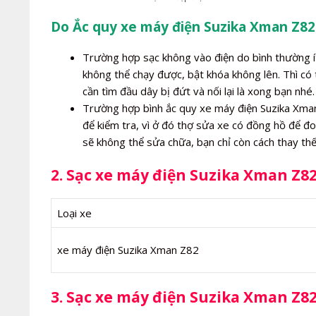
Do Ắc quy xe máy điện Suzika Xman Z82
Trường hợp sạc không vào điện do bình thường í
không thể chạy được, bật khóa không lên. Thì có 
cần tìm đầu dây bị đứt và nối lại là xong bạn nhé.
Trường hợp bình ắc quy xe máy điện Suzika Xman 
để kiểm tra, vì ở đó thợ sửa xe có đồng hồ để đo
sẽ không thể sửa chữa, bạn chỉ còn cách thay th
2. Sạc xe máy điện Suzika Xman Z8
Loại xe
xe máy điện Suzika Xman Z82
3. Sạc xe máy điện Suzika Xman Z82