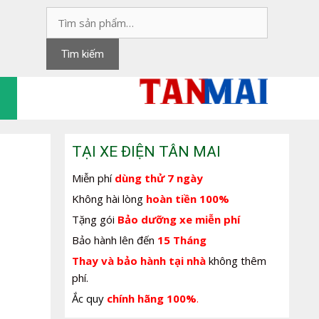
Tìm
kiếm:
Tìm kiếm
TẠI XE ĐIỆN TÂN MAI
Miễn phí
dùng thử 7 ngày
Không hài lòng
hoàn tiền 100%
Tặng gói
Bảo dưỡng xe miễn phí
Bảo hành lên đến
15 Tháng
Thay và bảo hành tại nhà
không thêm
phí.
Ắc quy
chính hãng 100%
.