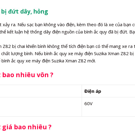
 bị đứt dây, hỏng
t xảy ra. Nếu sạc bạn không vào điện, kèm theo đó là xe của bạn 
thể kết luận hệ thống dây điện nguồn của bình ắc quy đã bị đứt. Bạ
Z82 bị chai khiến bình không thể tích điện bạn có thể mang xe ra 
 chất lượng bình. Nếu bình ắc quy xe máy điện Suzika Xman Z82 bị 
ế bình ắc quy xe máy điện Suzika Xman Z82 mới.
2 bao nhiêu vôn ?
Điện áp
60V
 giá bao nhiêu ?