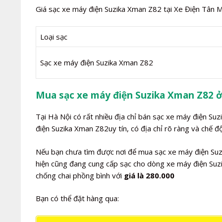
Giá sạc xe máy điện Suzika Xman Z82 tại Xe Điện Tân M
Loại sạc
Sạc xe máy điện Suzika Xman Z82
Mua sạc xe máy điện Suzika Xman Z82 ở
Tại Hà Nội có rất nhiều địa chỉ bán sạc xe máy điện Su
điện Suzika Xman Z82uy tín, có địa chỉ rõ ràng và chế đ
Nếu bạn chưa tìm được nơi để mua sạc xe máy điện Suzi
hiện cũng đang cung cấp sạc cho dòng xe máy điện Suzi
chống chai phồng bình với
giá là 280.000
Bạn có thể đặt hàng qua: