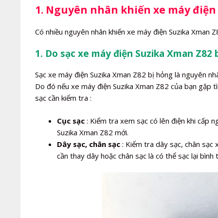
1. Nguyên nhân khiến xe máy điện
Có nhiều nguyên nhân khiến xe máy điện Suzika Xman Z8
1. Do sạc xe máy điện Suzika Xman Z82 
Sạc xe máy điện Suzika Xman Z82 bị hỏng là nguyên nh
Do đó nếu xe máy điện Suzika Xman Z82 của bạn gặp tìn
sạc cần kiểm tra :
Cục sạc
: Kiểm tra xem sạc có lên điện khi cấp 
Suzika Xman Z82 mới.
Dây sạc, chân sạc
: Kiểm tra dây sạc, chân sạc 
cần thay dây hoặc chân sạc là có thể sạc lại bình