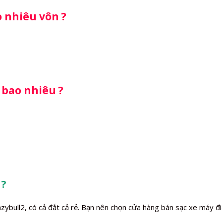
o nhiêu vôn ?
 bao nhiêu ?
 ?
zybull2, có cả đắt cả rẻ. Bạn nên chọn cửa hàng bán sạc xe máy điệ