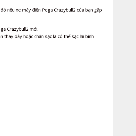
 đó nếu xe máy điện Pega Crazybull2 của bạn gặp
ega Crazybull2 mới.
n thay dây hoặc chân sạc là có thể sạc lại bình