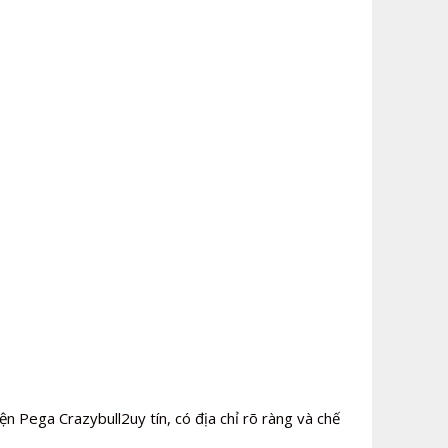
n Pega Crazybull2uy tín, có địa chỉ rõ ràng và chế