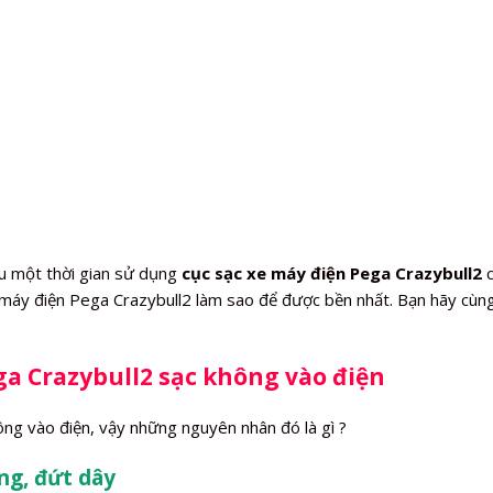
u một thời gian sử dụng
cục sạc xe máy điện Pega Crazybull2
c
 máy điện Pega Crazybull2 làm sao để được bền nhất. Bạn hãy cùn
a Crazybull2 sạc không vào điện
ng vào điện, vậy những nguyên nhân đó là gì ?
ỏng, đứt dây