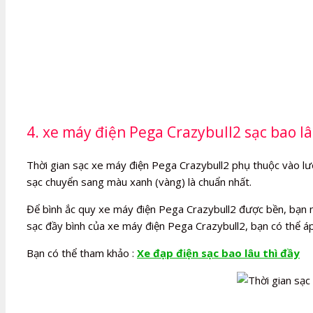
4. xe máy điện Pega Crazybull2 sạc bao lâ
Thời gian sạc xe máy điện Pega Crazybull2 phụ thuộc vào lượng
sạc chuyển sang màu xanh (vàng) là chuẩn nhất.
Để bình ắc quy xe máy điện Pega Crazybull2 được bền, bạn nên
sạc đầy bình của xe máy điện Pega Crazybull2, bạn có thể á
Bạn có thể tham khảo :
Xe đạp điện sạc bao lâu thì đầy