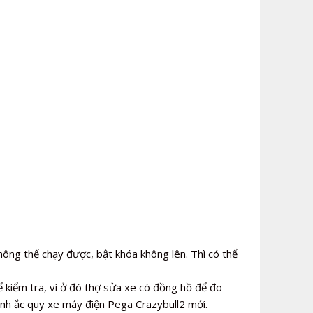
ông thể chạy được, bật khóa không lên. Thì có thể
ể kiểm tra, vì ở đó thợ sửa xe có đồng hồ để đo
bình ắc quy xe máy điện Pega Crazybull2 mới.