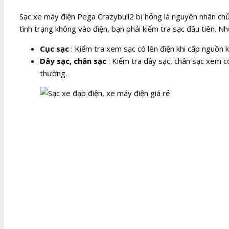
Sạc xe máy điện Pega Crazybull2 bị hỏng là nguyên nhân ch
tình trạng không vào điện, bạn phải kiểm tra sạc đầu tiên. N
Cục sạc
: Kiểm tra xem sạc có lên điện khi cấp nguồn
Dây sạc, chân sạc
: Kiểm tra dây sạc, chân sạc xem có
thường.