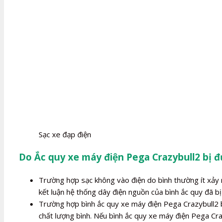
Sạc xe đạp điện
Do Ắc quy xe máy điện Pega Crazybull2 bị đ
Trường hợp sạc không vào điện do bình thường ít xảy r
kết luận hệ thống dây điện nguồn của bình ắc quy đã bị 
Trường hợp bình ắc quy xe máy điện Pega Crazybull2 bị
chất lượng bình. Nếu bình ắc quy xe máy điện Pega Cra