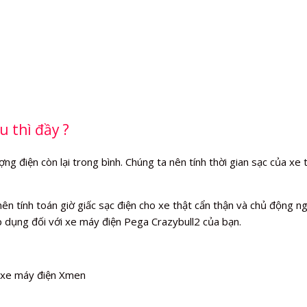
u thì đầy ?
 điện còn lại trong bình. Chúng ta nên tính thời gian sạc của xe t
 tính toán giờ giấc sạc điện cho xe thật cẩn thận và chủ động ngắt
p dụng đối với xe máy điện Pega Crazybull2 của bạn.