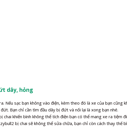
ứt dây, hỏng
a. Nếu sạc bạn không vào điện, kèm theo đó là xe của bạn cũng kh
đứt. Bạn chỉ cần tìm đầu dây bị đứt và nối lại là xong bạn nhé.
 chai khiến bình không thể tích điện bạn có thể mang xe ra tiệm đ
zybull2 bị chai sẽ không thể sửa chữa, bạn chỉ còn cách thay thế 