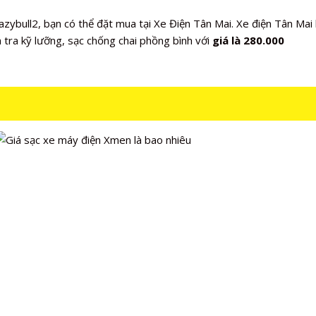
zybull2, bạn có thể đặt mua tại Xe Điện Tân Mai. Xe điện Tân Ma
 tra kỹ lưỡng, sạc chống chai phồng bình với
giá là 280.000