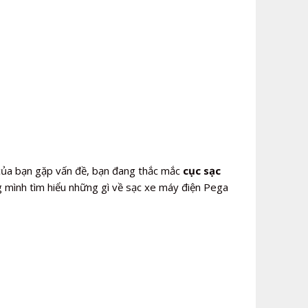
ủa bạn gặp vấn đề, bạn đang thắc mắc
cục sạc
g mình tìm hiểu những gì về sạc xe máy điện Pega