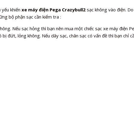
ủ yếu khiến
xe máy điện Pega Crazybull2
sạc không vào điện. Do
hững bộ phận sạc cần kiểm tra :
 không. Nếu sạc hỏng thì bạn nên mua một chiếc sạc xe máy điện P
 bị đứt, lỏng không. Nếu dây sạc, chân sạc có vấn đề thì bạn chỉ cầ