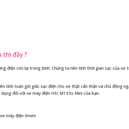
 thì đầy ?
 điện còn lại trong bình. Chúng ta nên tính thời gian sạc của xe từ
tính toán giờ giấc sạc điện cho xe thật cẩn thận và chủ động ngắt
 dụng đối với xe máy điện Htc M133s Mini của bạn.