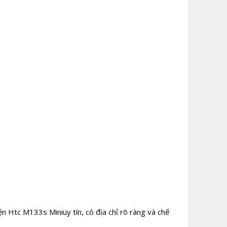
n Htc M133s Miniuy tín, có địa chỉ rõ ràng và chế