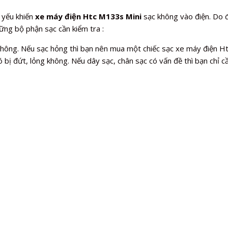
 yếu khiến
xe máy điện Htc M133s Mini
sạc không vào điện. Do 
hững bộ phận sạc cần kiểm tra :
 không. Nếu sạc hỏng thì bạn nên mua một chiếc sạc xe máy điện H
 bị đứt, lỏng không. Nếu dây sạc, chân sạc có vấn đề thì bạn chỉ cầ