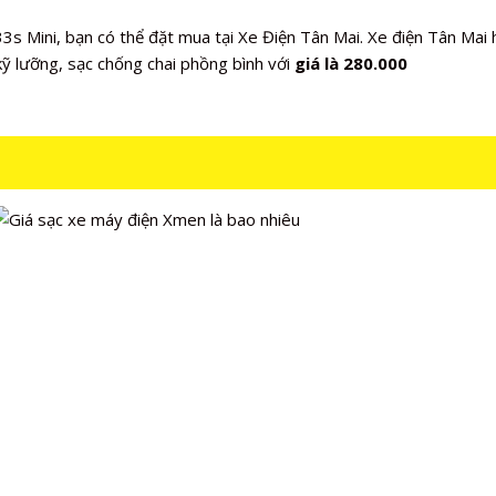
s Mini, bạn có thể đặt mua tại Xe Điện Tân Mai. Xe điện Tân Mai
ỹ lưỡng, sạc chống chai phồng bình với
giá là 280.000