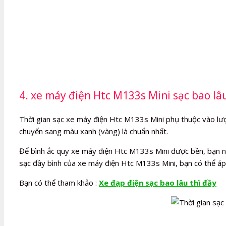
4. xe máy điện Htc M133s Mini sạc bao lâu
Thời gian sạc xe máy điện Htc M133s Mini phụ thuộc vào lượng
chuyển sang màu xanh (vàng) là chuẩn nhất.
Để bình ắc quy xe máy điện Htc M133s Mini được bền, bạn nên 
sạc đầy bình của xe máy điện Htc M133s Mini, bạn có thể áp
Bạn có thể tham khảo :
Xe đạp điện sạc bao lâu thì đầy