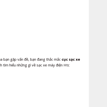
a bạn gặp vấn đề, bạn đang thắc mắc
cục sạc xe
h tìm hiểu những gì về sạc xe máy điện Htc