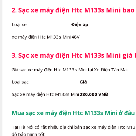
2. Sạc xe máy điện Htc M133s Mini bao
Loại xe
Điện áp
xe máy điện Htc M133s Mini
48V
3. Sạc xe máy điện Htc M133s Mini giá
Giá sạc xe máy điện Htc M133s Mini tại Xe Điện Tân Mai
Loại sạc
Giá
Sạc xe máy điện Htc M133s Mini
280.000 VNĐ
Mua sạc xe máy điện Htc M133s Mini ở đâu 
Tại Hà Nội có rất nhiều địa chỉ bán sạc xe máy điện Htc M13
độ bảo hành tốt.