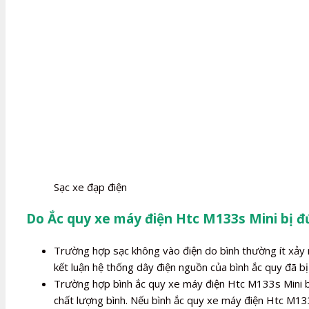
Sạc xe đạp điện
Do Ắc quy xe máy điện Htc M133s Mini bị đ
Trường hợp sạc không vào điện do bình thường ít xảy r
kết luận hệ thống dây điện nguồn của bình ắc quy đã bị 
Trường hợp bình ắc quy xe máy điện Htc M133s Mini bị 
chất lượng bình. Nếu bình ắc quy xe máy điện Htc M133