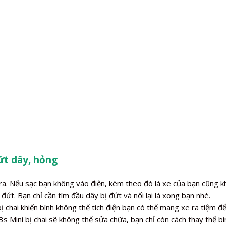
ứt dây, hỏng
a. Nếu sạc bạn không vào điện, kèm theo đó là xe của bạn cũng kh
đứt. Bạn chỉ cần tìm đầu dây bị đứt và nối lại là xong bạn nhé.
chai khiến bình không thể tích điện bạn có thể mang xe ra tiệm để
s Mini bị chai sẽ không thể sửa chữa, bạn chỉ còn cách thay thế b