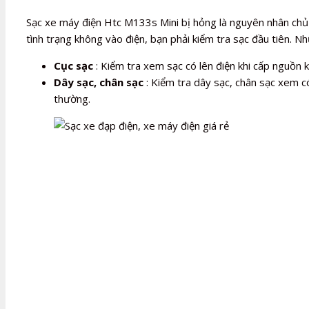
Sạc xe máy điện Htc M133s Mini bị hỏng là nguyên nhân chủ
tình trạng không vào điện, bạn phải kiểm tra sạc đầu tiên. N
Cục sạc
: Kiểm tra xem sạc có lên điện khi cấp nguồn
Dây sạc, chân sạc
: Kiểm tra dây sạc, chân sạc xem có
thường.