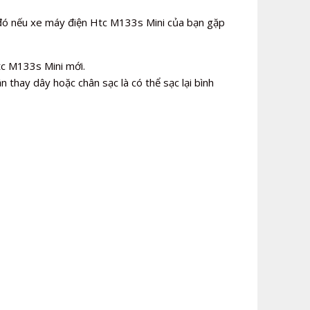
đó nếu xe máy điện Htc M133s Mini của bạn gặp
tc M133s Mini mới.
n thay dây hoặc chân sạc là có thể sạc lại bình