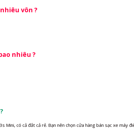
 nhiêu vôn ?
 bao nhiêu ?
?
3s Mini, có cả đắt cả rẻ. Bạn nên chọn cửa hàng bán sạc xe máy điệ