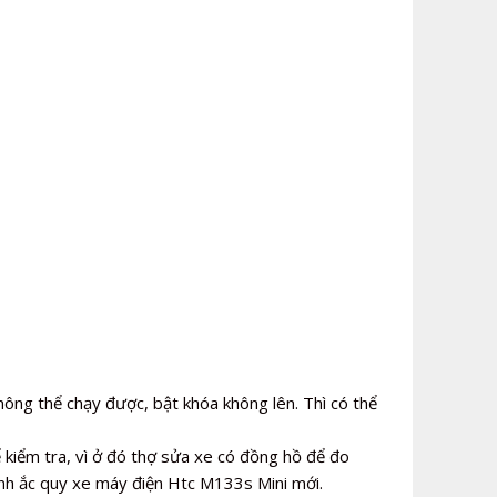
ông thể chạy được, bật khóa không lên. Thì có thể
 kiểm tra, vì ở đó thợ sửa xe có đồng hồ để đo
ình ắc quy xe máy điện Htc M133s Mini mới.