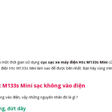
u một thời gian sử dụng
cục sạc xe máy điện Htc M133s Mini
củ
y điện Htc M133s Mini làm sao để được bền nhất. Bạn hãy cùng mìn
 M133s Mini sạc không vào điện
ng vào điện, vậy những nguyên nhân đó là gì ?
ng, đứt dây