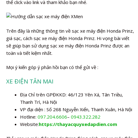
thể click vào link và tham khảo bạn nhé.
Trên đây là những thông tin về sạc xe máy điện Honda Prinz,
giá sạc, cách sạc xe máy điện Honda Prinz. Hi vọng bài viết
sẽ giúp bạn sử dụng sạc xe máy điện Honda Prinz được an
toàn và tiết kiệm nhất.
Mọi ý kiến góp ý phản hồi bạn có thể gửi về :
XE ĐIỆN TÂN MAI
Địa Chỉ trên GPĐKKD: 46/123 Yên Xá, Tân Triều,
Thanh Trì, Hà Nội
VP đại diện : Số 268 Nguyễn Xiển, Thanh Xuân, Hà Nội
Hotline:
097.204.6606
–
0943.322.282
Website:
https://thayacquyxedapdien.com