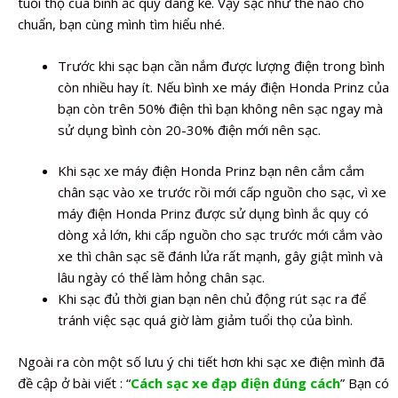
tuổi thọ của bình ắc quy đáng kể. Vậy sạc như thế nào cho
chuẩn, bạn cùng mình tìm hiểu nhé.
Trước khi sạc bạn cần nắm được lượng điện trong bình
còn nhiều hay ít. Nếu bình xe máy điện Honda Prinz của
bạn còn trên 50% điện thì bạn không nên sạc ngay mà
sử dụng bình còn 20-30% điện mới nên sạc.
Khi sạc xe máy điện Honda Prinz bạn nên cắm cắm
chân sạc vào xe trước rồi mới cấp nguồn cho sạc, vì xe
máy điện Honda Prinz được sử dụng bình ắc quy có
dòng xả lớn, khi cấp nguồn cho sạc trước mới cắm vào
xe thì chân sạc sẽ đánh lửa rất mạnh, gây giật mình và
lâu ngày có thể làm hỏng chân sạc.
Khi sạc đủ thời gian bạn nên chủ động rút sạc ra để
tránh việc sạc quá giờ làm giảm tuổi thọ của bình.
Ngoài ra còn một số lưu ý chi tiết hơn khi sạc xe điện mình đã
đề cập ở bài viết : “
Cách sạc xe đạp điện đúng cách
” Bạn có