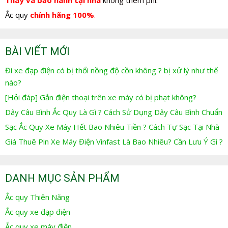
Thay và bảo hành tại nhà
không thêm phí.
Ắc quy
chính hãng 100%
.
BÀI VIẾT MỚI
Đi xe đạp điện có bị thổi nồng độ cồn không ? bị xử lý như thế
nào?
[Hỏi đáp] Gắn điện thoại trên xe máy có bị phạt không?
Dây Câu Bình Ắc Quy Là Gì ? Cách Sử Dụng Dây Câu Bình Chuẩn
Sạc Ắc Quy Xe Máy Hết Bao Nhiêu Tiền ? Cách Tự Sạc Tại Nhà
Giá Thuê Pin Xe Máy Điện Vinfast Là Bao Nhiêu? Cần Lưu Ý Gì ?
DANH MỤC SẢN PHẨM
Ắc quy Thiên Năng
Ắc quy xe đạp điện
Ắc quy xe máy điện