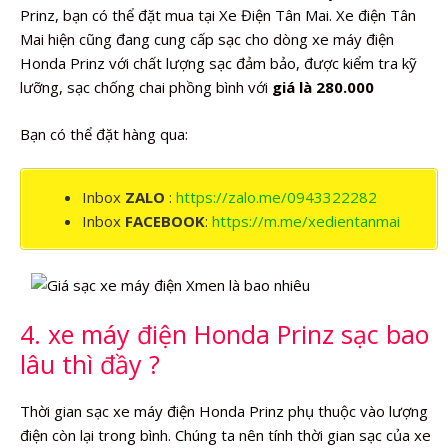
Prinz, bạn có thể đặt mua tại Xe Điện Tân Mai. Xe điện Tân
Mai hiện cũng đang cung cấp sạc cho dòng xe máy điện
Honda Prinz với chất lượng sạc đảm bảo, được kiểm tra kỹ
lưỡng, sạc chống chai phồng bình với
giá là 280.000
Bạn có thể đặt hàng qua:
Inbox
ZALO
:
https://zalo.me/0943322282
Inbox
FACEBOOK
:
https://m.me/xedientanmai
4. xe máy điện Honda Prinz sạc bao
lâu thì đầy ?
Thời gian sạc xe máy điện Honda Prinz phụ thuộc vào lượng
điện còn lại trong bình. Chúng ta nên tính thời gian sạc của xe