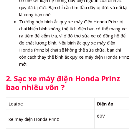
có thể kết luận hệ thống dây điện nguồn của bình ắc
quy đã bị đứt. Bạn chỉ cần tìm đầu dây bị đứt và nối lại
là xong bạn nhé.
Trường hợp bình ắc quy xe máy điện Honda Prinz bị
chai khiến bình không thể tích điện bạn có thể mang xe
ra tiệm để kiểm tra, vì ở đó thợ sửa xe có đồng hồ để
đo chất lượng bình. Nếu bình ắc quy xe máy điện
Honda Prinz bị chai sẽ không thể sửa chữa, bạn chỉ
còn cách thay thế bình ắc quy xe máy điện Honda Prinz
mới.
2. Sạc xe máy điện Honda Prinz
bao nhiêu vôn ?
Loại xe
Điện áp
60V
xe máy điện Honda Prinz