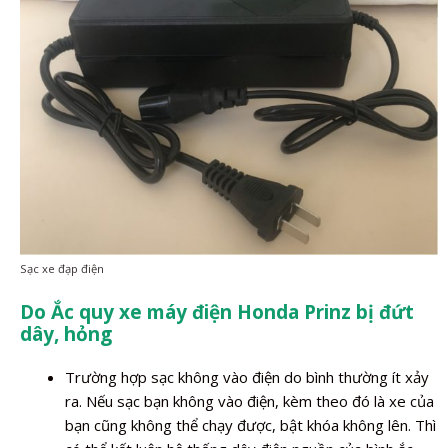
Sạc xe đạp điện
Do Ắc quy xe máy điện Honda Prinz bị đứt
dây, hỏng
Trường hợp sạc không vào điện do bình thường ít xảy
ra. Nếu sạc bạn không vào điện, kèm theo đó là xe của
bạn cũng không thể chạy được, bật khóa không lên. Thì