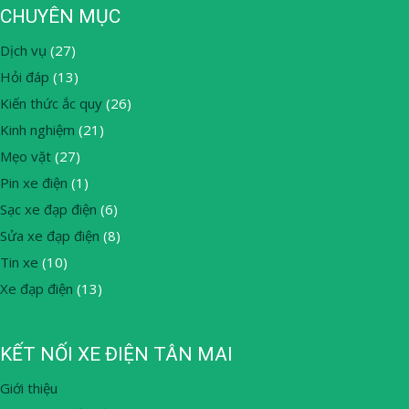
CHUYÊN MỤC
Dịch vụ
(27)
Hỏi đáp
(13)
Kiến thức ắc quy
(26)
Kinh nghiệm
(21)
Mẹo vặt
(27)
Pin xe điện
(1)
Sạc xe đạp điện
(6)
Sửa xe đạp điện
(8)
Tin xe
(10)
Xe đạp điện
(13)
KẾT NỐI XE ĐIỆN TÂN MAI
Giới thiệu