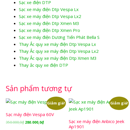
Sạc xe điện DTP
Sạc xe máy điện Dtp Vespa Lx
Sạc xe máy điện Dtp Vespa Lx2
Sạc xe máy điện Dtp Xmen M3
Sạc xe máy điện Dtp Xmen Pro
Sạc xe máy điện Dương Tiến Phát Bella S
Thay Ắc quy xe máy điện Dtp Vespa Lx
Thay Ắc quy xe máy điện Dtp Vespa Lx2
Thay Ắc quy xe máy điện Dtp Xmen M3
Thay ắc quy xe điện DTP
Sản phẩm tương tự
Giảm giá!
Giảm giá!
Sạc máy điện Vespa 60V
Sạc xe máy điện Anbico Jeek
Giá
Giá
350.000,0
₫
280.000,0
₫
Ap1901
gốc
hiện