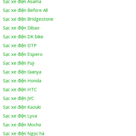
Sạc xe điện Asama
Sạc xe điện Before All
Sạc xe điện Bridgestone
Sạc xe điện Dibao
Sạc xe điện DK bike
Sạc xe điện DTP
Sạc xe điện Espero
Sạc xe điện Fuji
Sạc xe điện Gianya
Sạc xe điện Honda
Sạc xe điện HTC
Sạc xe điện JVC
Sạc xe điện Kazuki
Sạc xe điện Lyva
Sạc xe điện Mocha
Sạc xe điện Ngọc hà