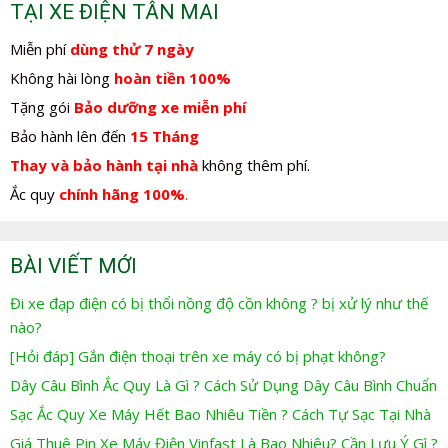
TẠI XE ĐIỆN TÂN MAI
Miễn phí
dùng thử 7 ngày
Không hài lòng
hoàn tiền 100%
Tặng gói
Bảo dưỡng xe miễn phí
Bảo hành lên đến
15 Tháng
Thay và bảo hành tại nhà
không thêm phí.
Ắc quy
chính hãng 100%
.
BÀI VIẾT MỚI
Đi xe đạp điện có bị thổi nồng độ cồn không ? bị xử lý như thế
nào?
[Hỏi đáp] Gắn điện thoại trên xe máy có bị phạt không?
Dây Câu Bình Ắc Quy Là Gì ? Cách Sử Dụng Dây Câu Bình Chuẩn
Sạc Ắc Quy Xe Máy Hết Bao Nhiêu Tiền ? Cách Tự Sạc Tại Nhà
Giá Thuê Pin Xe Máy Điện Vinfast Là Bao Nhiêu? Cần Lưu Ý Gì ?