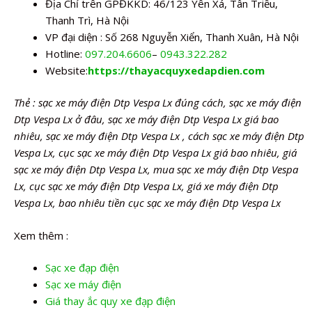
Địa Chỉ trên GPĐKKD: 46/123 Yên Xá, Tân Triều,
Thanh Trì, Hà Nội
VP đại diện : Số 268 Nguyễn Xiển, Thanh Xuân, Hà Nội
Hotline:
097.204.6606
–
0943.322.282
Website:
https://thayacquyxedapdien.com
Thẻ : sạc xe máy điện Dtp Vespa Lx đúng cách, sạc xe máy điện
Dtp Vespa Lx ở đâu, sạc xe máy điện Dtp Vespa Lx giá bao
nhiêu, sạc xe máy điện Dtp Vespa Lx , cách sạc xe máy điện Dtp
Vespa Lx, cục sạc xe máy điện Dtp Vespa Lx giá bao nhiêu, giá
sạc xe máy điện Dtp Vespa Lx, mua sạc xe máy điện Dtp Vespa
Lx, cục sạc xe máy điện Dtp Vespa Lx, giá xe máy điện Dtp
Vespa Lx, bao nhiêu tiền cục sạc xe máy điện Dtp Vespa Lx
Xem thêm :
Sạc xe đạp điện
Sạc xe máy điện
Giá thay ắc quy xe đạp điện