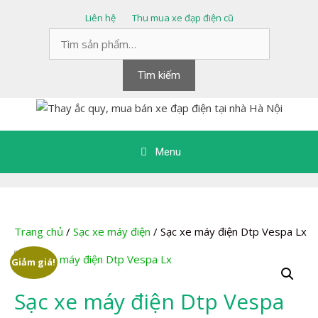
Chuyển
Liên hệ
Thu mua xe đạp điện cũ
đến
Tìm
nội
kiếm:
dung
Tìm kiếm
Menu
Trang chủ
/
Sạc xe máy điện
/ Sạc xe máy điện Dtp Vespa Lx
Giảm giá!
Sạc xe máy điện Dtp Vespa