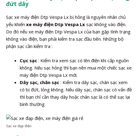
đứt dây
Sạc xe máy điện Dtp Vespa Lx bị hỏng là nguyên nhân chủ
yếu khiến
xe máy điện Dtp Vespa Lx
sạc không vào điện.
Do đó nếu xe máy điện Dtp Vespa Lx của bạn gặp tình trạng
không vào điện, bạn phải kiểm tra sạc đầu tiên. Những bộ
phận sạc cần kiểm tra :
Cục sạc
: Kiểm tra xem sạc có lên điện khi cấp nguồn
không. Nếu sạc hỏng thì bạn nên mua một chiếc sạc xe
máy điện Dtp Vespa Lx mới.
Dây sạc, chân sạc
: Kiểm tra dây sạc, chân sạc xem
có bị đứt, lỏng không. Nếu dây sạc, chân sạc có vấn đề
thì bạn chỉ cần thay dây hoặc chân sạc là có thể sạc lại
bình thường.
Sạc xe đạp điện