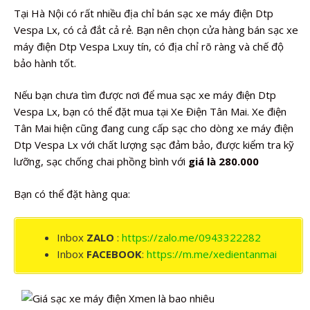
Tại Hà Nội có rất nhiều địa chỉ bán sạc xe máy điện Dtp
Vespa Lx, có cả đắt cả rẻ. Bạn nên chọn cửa hàng bán sạc xe
máy điện Dtp Vespa Lxuy tín, có địa chỉ rõ ràng và chế độ
bảo hành tốt.
Nếu bạn chưa tìm được nơi để mua sạc xe máy điện Dtp
Vespa Lx, bạn có thể đặt mua tại Xe Điện Tân Mai. Xe điện
Tân Mai hiện cũng đang cung cấp sạc cho dòng xe máy điện
Dtp Vespa Lx với chất lượng sạc đảm bảo, được kiểm tra kỹ
lưỡng, sạc chống chai phồng bình với
giá là 280.000
Bạn có thể đặt hàng qua:
Inbox
ZALO
:
https://zalo.me/0943322282
Inbox
FACEBOOK
:
https://m.me/xedientanmai