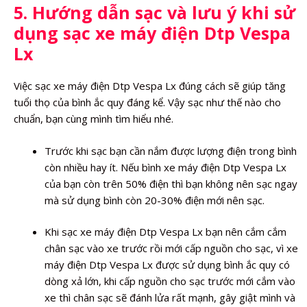
5. Hướng dẫn sạc và lưu ý khi sử
dụng sạc xe máy điện Dtp Vespa
Lx
Việc sạc xe máy điện Dtp Vespa Lx đúng cách sẽ giúp tăng
tuổi thọ của bình ắc quy đáng kể. Vậy sạc như thế nào cho
chuẩn, bạn cùng mình tìm hiểu nhé.
Trước khi sạc bạn cần nắm được lượng điện trong bình
còn nhiều hay ít. Nếu bình xe máy điện Dtp Vespa Lx
của bạn còn trên 50% điện thì bạn không nên sạc ngay
mà sử dụng bình còn 20-30% điện mới nên sạc.
Khi sạc xe máy điện Dtp Vespa Lx bạn nên cắm cắm
chân sạc vào xe trước rồi mới cấp nguồn cho sạc, vì xe
máy điện Dtp Vespa Lx được sử dụng bình ắc quy có
dòng xả lớn, khi cấp nguồn cho sạc trước mới cắm vào
xe thì chân sạc sẽ đánh lửa rất mạnh, gây giật mình và