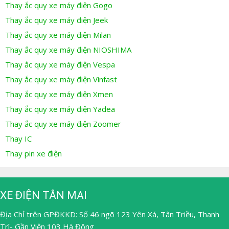
Thay ắc quy xe máy điện Gogo
Thay ắc quy xe máy điện Jeek
Thay ắc quy xe máy điện Milan
Thay ắc quy xe máy điện NIOSHIMA
Thay ắc quy xe máy điện Vespa
Thay ắc quy xe máy điện Vinfast
Thay ắc quy xe máy điện Xmen
Thay ắc quy xe máy điện Yadea
Thay ắc quy xe máy điện Zoomer
Thay IC
Thay pin xe điện
XE ĐIỆN TÂN MAI
Địa Chỉ trên GPĐKKD: Số 46 ngõ 123 Yên Xá, Tân Triều, Thanh
Trì- Gần Viện 103 Hà Đông