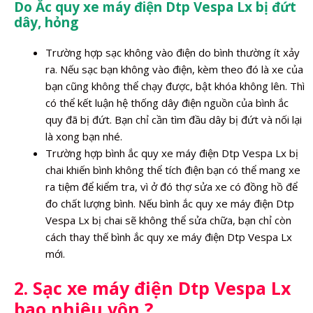
Do Ắc quy xe máy điện Dtp Vespa Lx bị đứt
dây, hỏng
Trường hợp sạc không vào điện do bình thường ít xảy
ra. Nếu sạc bạn không vào điện, kèm theo đó là xe của
bạn cũng không thể chạy được, bật khóa không lên. Thì
có thể kết luận hệ thống dây điện nguồn của bình ắc
quy đã bị đứt. Bạn chỉ cần tìm đầu dây bị đứt và nối lại
là xong bạn nhé.
Trường hợp bình ắc quy xe máy điện Dtp Vespa Lx bị
chai khiến bình không thể tích điện bạn có thể mang xe
ra tiệm để kiểm tra, vì ở đó thợ sửa xe có đồng hồ để
đo chất lượng bình. Nếu bình ắc quy xe máy điện Dtp
Vespa Lx bị chai sẽ không thể sửa chữa, bạn chỉ còn
cách thay thế bình ắc quy xe máy điện Dtp Vespa Lx
mới.
2. Sạc xe máy điện Dtp Vespa Lx
bao nhiêu vôn ?