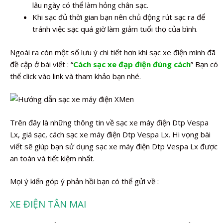
lâu ngày có thể làm hỏng chân sạc.
Khi sạc đủ thời gian bạn nên chủ động rút sạc ra để
tránh việc sạc quá giờ làm giảm tuổi thọ của bình.
Ngoài ra còn một số lưu ý chi tiết hơn khi sạc xe điện mình đã
đề cập ở bài viết : “
Cách sạc xe đạp điện đúng cách
” Bạn có
thể click vào link và tham khảo bạn nhé.
Trên đây là những thông tin về sạc xe máy điện Dtp Vespa
Lx, giá sạc, cách sạc xe máy điện Dtp Vespa Lx. Hi vọng bài
viết sẽ giúp bạn sử dụng sạc xe máy điện Dtp Vespa Lx được
an toàn và tiết kiệm nhất.
Mọi ý kiến góp ý phản hồi bạn có thể gửi về :
XE ĐIỆN TÂN MAI