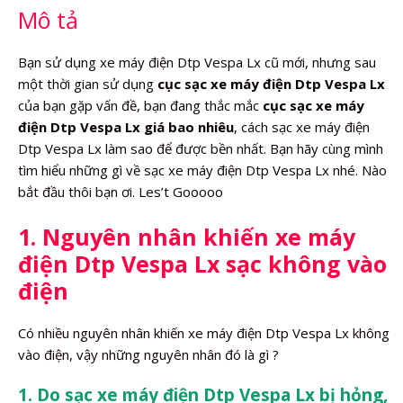
Mô tả
Bạn sử dụng xe máy điện Dtp Vespa Lx cũ mới, nhưng sau
một thời gian sử dụng
cục sạc xe máy điện Dtp Vespa Lx
của bạn gặp vấn đề, bạn đang thắc mắc
cục sạc xe máy
điện Dtp Vespa Lx giá bao nhiêu
, cách sạc xe máy điện
Dtp Vespa Lx làm sao để được bền nhất. Bạn hãy cùng mình
tìm hiểu những gì về sạc xe máy điện Dtp Vespa Lx nhé. Nào
bắt đầu thôi bạn ơi. Les’t Gooooo
1. Nguyên nhân khiến xe máy
điện Dtp Vespa Lx sạc không vào
điện
Có nhiều nguyên nhân khiến xe máy điện Dtp Vespa Lx không
vào điện, vậy những nguyên nhân đó là gì ?
1. Do sạc xe máy điện Dtp Vespa Lx bị hỏng,