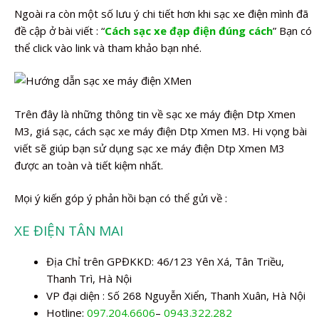
Ngoài ra còn một số lưu ý chi tiết hơn khi sạc xe điện mình đã
đề cập ở bài viết : “
Cách sạc xe đạp điện đúng cách
” Bạn có
thể click vào link và tham khảo bạn nhé.
Trên đây là những thông tin về sạc xe máy điện Dtp Xmen
M3, giá sạc, cách sạc xe máy điện Dtp Xmen M3. Hi vọng bài
viết sẽ giúp bạn sử dụng sạc xe máy điện Dtp Xmen M3
được an toàn và tiết kiệm nhất.
Mọi ý kiến góp ý phản hồi bạn có thể gửi về :
XE ĐIỆN TÂN MAI
Địa Chỉ trên GPĐKKD: 46/123 Yên Xá, Tân Triều,
Thanh Trì, Hà Nội
VP đại diện : Số 268 Nguyễn Xiển, Thanh Xuân, Hà Nội
Hotline:
097.204.6606
–
0943.322.282