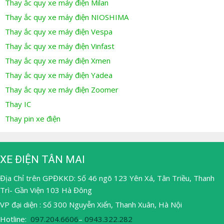
Thay ắc quy xe máy điện Milan
Thay ắc quy xe máy điện NIOSHIMA
Thay ắc quy xe máy điện Vespa
Thay ắc quy xe máy điện Vinfast
Thay ắc quy xe máy điện Xmen
Thay ắc quy xe máy điện Yadea
Thay ắc quy xe máy điện Zoomer
Thay IC
Thay pin xe điện
XE ĐIỆN TÂN MAI
Địa Chỉ trên GPĐKKD: Số 46 ngõ 123 Yên Xá, Tân Triều, Thanh
Trì- Gần Viện 103 Hà Đông
VP đại diện : Số 300 Nguyễn Xiển, Thanh Xuân, Hà Nội
Hotline:
097.204.6606
–
0943.322.282