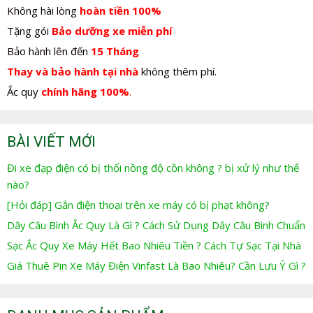
Không hài lòng
hoàn tiền 100%
Tặng gói
Bảo dưỡng xe miễn phí
Bảo hành lên đến
15 Tháng
Thay và bảo hành tại nhà
không thêm phí.
Ắc quy
chính hãng 100%
.
BÀI VIẾT MỚI
Đi xe đạp điện có bị thổi nồng độ cồn không ? bị xử lý như thế
nào?
[Hỏi đáp] Gắn điện thoại trên xe máy có bị phạt không?
Dây Câu Bình Ắc Quy Là Gì ? Cách Sử Dụng Dây Câu Bình Chuẩn
Sạc Ắc Quy Xe Máy Hết Bao Nhiêu Tiền ? Cách Tự Sạc Tại Nhà
Giá Thuê Pin Xe Máy Điện Vinfast Là Bao Nhiêu? Cần Lưu Ý Gì ?