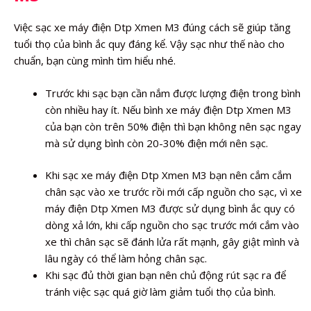
Việc sạc xe máy điện Dtp Xmen M3 đúng cách sẽ giúp tăng
tuổi thọ của bình ắc quy đáng kể. Vậy sạc như thế nào cho
chuẩn, bạn cùng mình tìm hiểu nhé.
Trước khi sạc bạn cần nắm được lượng điện trong bình
còn nhiều hay ít. Nếu bình xe máy điện Dtp Xmen M3
của bạn còn trên 50% điện thì bạn không nên sạc ngay
mà sử dụng bình còn 20-30% điện mới nên sạc.
Khi sạc xe máy điện Dtp Xmen M3 bạn nên cắm cắm
chân sạc vào xe trước rồi mới cấp nguồn cho sạc, vì xe
máy điện Dtp Xmen M3 được sử dụng bình ắc quy có
dòng xả lớn, khi cấp nguồn cho sạc trước mới cắm vào
xe thì chân sạc sẽ đánh lửa rất mạnh, gây giật mình và
lâu ngày có thể làm hỏng chân sạc.
Khi sạc đủ thời gian bạn nên chủ động rút sạc ra để
tránh việc sạc quá giờ làm giảm tuổi thọ của bình.