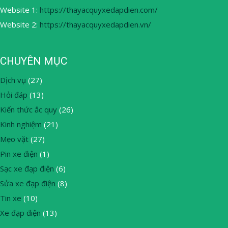
Website 1:
https://thayacquyxedapdien.com/
Website 2:
https://thayacquyxedapdien.vn/
CHUYÊN MỤC
Dịch vụ
(27)
Hỏi đáp
(13)
Kiến thức ắc quy
(26)
Kinh nghiệm
(21)
Mẹo vặt
(27)
Pin xe điện
(1)
Sạc xe đạp điện
(6)
Sửa xe đạp điện
(8)
Tin xe
(10)
Xe đạp điện
(13)