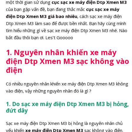
một thời gian sử dụng
cục sạc xe máy điện Dtp Xmen M3
của bạn gặp vấn đề, bạn đang thắc mắc
cục sạc xe máy
điện Dtp Xmen M3 giá bao nhiêu
, cách sạc xe máy điện
Dtp Xmen M3 làm sao để được bền nhất. Bạn hãy cùng mình
tìm hiểu những gì về sạc xe máy điện Dtp Xmen M3 nhé. Nào
bắt đầu thôi bạn ơi. Les’t Gooooo
1. Nguyên nhân khiến xe máy
điện Dtp Xmen M3 sạc không vào
điện
Có nhiều nguyên nhân khiến xe máy điện Dtp Xmen M3 không
vào điện, vậy những nguyên nhân đó là gì ?
1. Do sạc xe máy điện Dtp Xmen M3 bị hỏng,
đứt dây
Sạc xe máy điện Dtp Xmen M3 bị hỏng là nguyên nhân chủ
yếu khiến
xe máy điện Dtp Xmen M3
sạc không vào điện.