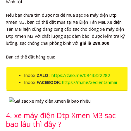
hành tốt.
Nếu bạn chưa tìm được nơi để mua sạc xe máy điện Dtp
Xmen M3, bạn có thể đặt mua tại Xe Điện Tân Mai. Xe điện
Tân Mai hiện cũng đang cung cấp sạc cho dòng xe máy điện
Dtp Xmen M3 với chất lượng sạc đảm bảo, được kiểm tra kỹ
lưỡng, sạc chống chai phồng bình với
giá là 280.000
Bạn có thể đặt hàng qua:
Inbox
ZALO
:
https://zalo.me/0943322282
Inbox
FACEBOOK
:
https://m.me/xedientanmai
4. xe máy điện Dtp Xmen M3 sạc
bao lâu thì đầy ?