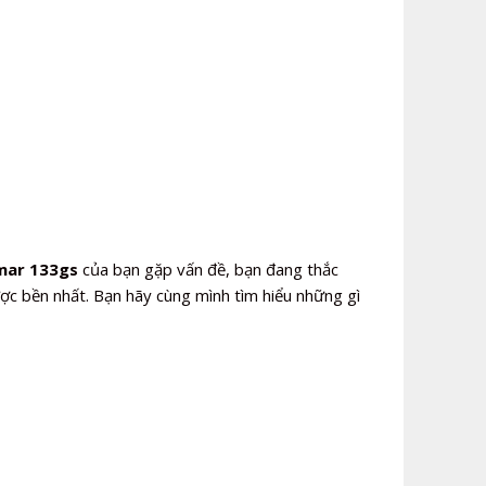
mar 133gs
của bạn gặp vấn đề, bạn đang thắc
c bền nhất. Bạn hãy cùng mình tìm hiểu những gì