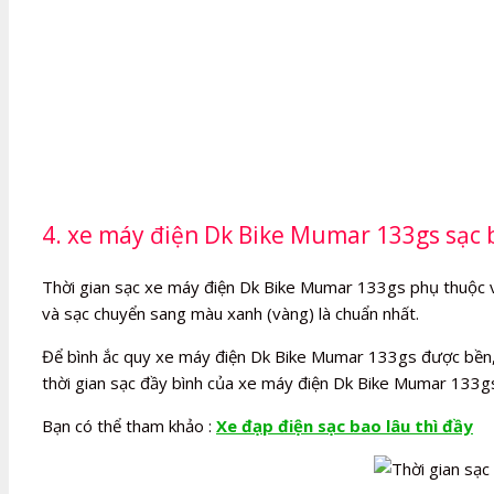
4. xe máy điện Dk Bike Mumar 133gs sạc b
Thời gian sạc xe máy điện Dk Bike Mumar 133gs phụ thuộc vào 
và sạc chuyển sang màu xanh (vàng) là chuẩn nhất.
Để bình ắc quy xe máy điện Dk Bike Mumar 133gs được bền, bạ
thời gian sạc đầy bình của xe máy điện Dk Bike Mumar 133g
Bạn có thể tham khảo :
Xe đạp điện sạc bao lâu thì đầy