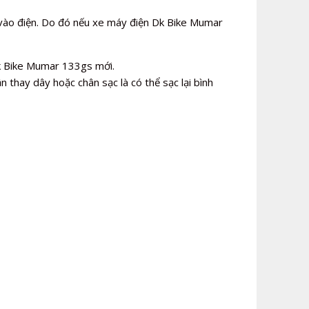
vào điện. Do đó nếu xe máy điện Dk Bike Mumar
Dk Bike Mumar 133gs mới.
n thay dây hoặc chân sạc là có thể sạc lại bình