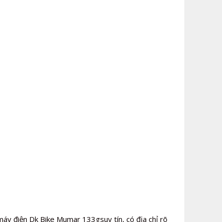
máy điện Dk Bike Mumar 133gsuy tín, có địa chỉ rõ