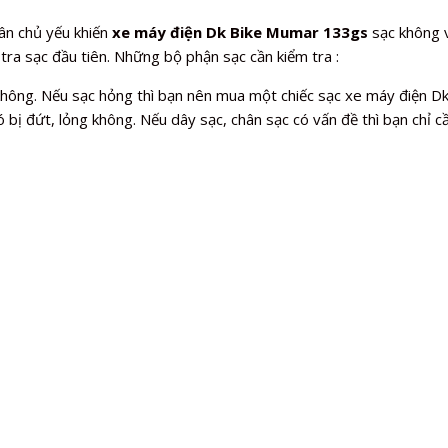
ân chủ yếu khiến
xe máy điện Dk Bike Mumar 133gs
sạc không 
tra sạc đầu tiên. Những bộ phận sạc cần kiểm tra :
 không. Nếu sạc hỏng thì bạn nên mua một chiếc sạc xe máy điện 
 bị đứt, lỏng không. Nếu dây sạc, chân sạc có vấn đề thì bạn chỉ cầ