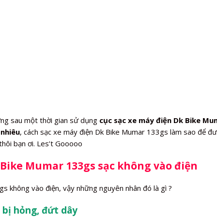
ng sau một thời gian sử dụng
cục sạc xe máy điện Dk Bike Mu
 nhiêu
, cách sạc xe máy điện Dk Bike Mumar 133gs làm sao để đượ
hôi bạn ơi. Les’t Gooooo
 Bike Mumar 133gs sạc không vào điện
s không vào điện, vậy những nguyên nhân đó là gì ?
 bị hỏng, đứt dây