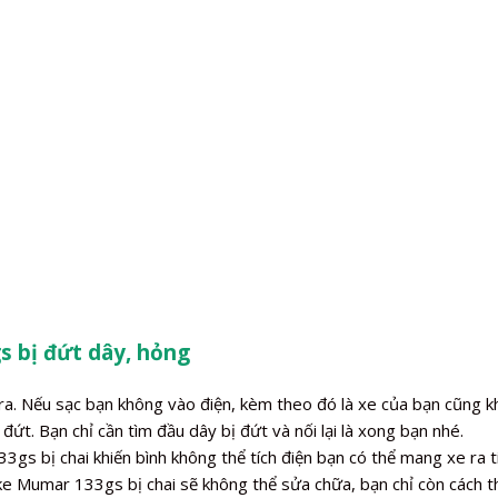
s bị đứt dây, hỏng
a. Nếu sạc bạn không vào điện, kèm theo đó là xe của bạn cũng kh
đứt. Bạn chỉ cần tìm đầu dây bị đứt và nối lại là xong bạn nhé.
s bị chai khiến bình không thể tích điện bạn có thể mang xe ra t
ike Mumar 133gs bị chai sẽ không thể sửa chữa, bạn chỉ còn cách 