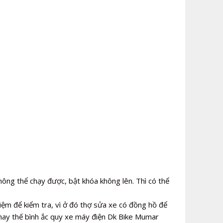
ông thể chạy được, bật khóa không lên. Thì có thể
iệm để kiểm tra, vì ở đó thợ sửa xe có đồng hồ để
thay thế bình ắc quy xe máy điện Dk Bike Mumar