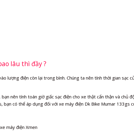
ao lâu thì đầy ?
lượng điện còn lại trong bình. Chúng ta nên tính thời gian sạc của
n nên tính toán giờ giấc sạc điện cho xe thật cẩn thận và chủ độn
s, bạn có thể áp dụng đối với xe máy điện Dk Bike Mumar 133gs c