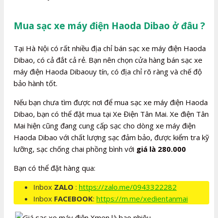
Mua sạc xe máy điện Haoda Dibao ở đâu ?
Tại Hà Nội có rất nhiều địa chỉ bán sạc xe máy điện Haoda
Dibao, có cả đắt cả rẻ. Bạn nên chọn cửa hàng bán sạc xe
máy điện Haoda Dibaouy tín, có địa chỉ rõ ràng và chế độ
bảo hành tốt.
Nếu bạn chưa tìm được nơi để mua sạc xe máy điện Haoda
Dibao, bạn có thể đặt mua tại Xe Điện Tân Mai. Xe điện Tân
Mai hiện cũng đang cung cấp sạc cho dòng xe máy điện
Haoda Dibao với chất lượng sạc đảm bảo, được kiểm tra kỹ
lưỡng, sạc chống chai phồng bình với
giá là 280.000
Bạn có thể đặt hàng qua:
Inbox
ZALO
:
https://zalo.me/0943322282
Inbox
FACEBOOK
:
https://m.me/xedientanmai