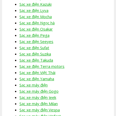
Sạc xe điện Kazuki
Sạc xe điện Lyva
Sạc xe điện Mocha
Sạc xe điện Ngọc hà
Sạc xe điện Osakar
Sạc xe điện Pega
Sạc xe điện Seeyes
Sạc xe điện Sufat
Sạc xe điện Suzika
Sạc xe điện Takuda
Sạc xe điện Terra motors
Sạc xe điện Việt Thái
Sạc xe điện Yamaha
Sạc xe máy điện
Sạc xe máy điện Gogo
Sạc xe máy điện Jeek
Sạc xe máy điện Milan
Sạc xe máy điện Vespa
Sạc xe máy điện Vinfast