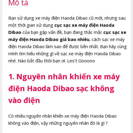
Mô tả
lượng
Bạn sử dụng xe máy điện Haoda Dibao cũ mới, nhưng sau
một thời gian sử dụng
cục sạc xe máy điện Haoda
Dibao
của bạn gặp vấn đề, bạn đang thắc mắc
cục sạc xe
máy điện Haoda Dibao giá bao nhiêu
, cách sạc xe máy
điện Haoda Dibao làm sao để được bền nhất. Bạn hãy cùng
mình tìm hiểu những gì về sạc xe máy điện Haoda Dibao
nhé. Nào bắt đầu thôi bạn ơi. Les’t Gooooo
1. Nguyên nhân khiến xe máy
điện Haoda Dibao sạc không
vào điện
Có nhiều nguyên nhân khiến xe máy điện Haoda Dibao
không vào điện, vậy những nguyên nhân đó là gì ?