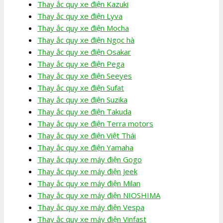
Thay ắc quy xe điện Kazuki
Thay ắc quy xe điện Lyva
Thay ắc quy xe điện Mocha
Thay ắc quy xe điện Ngọc hà
Thay ắc quy xe điện Osakar
Thay ắc quy xe điện Pega
Thay ắc quy xe điện Seeyes
Thay ắc quy xe điện Sufat
Thay ắc quy xe điện Suzika
Thay ắc quy xe điện Takuda
Thay ắc quy xe điện Terra motors
Thay ắc quy xe điện Việt Thái
Thay ắc quy xe điện Yamaha
Thay ắc quy xe máy điện Gogo
Thay ắc quy xe máy điện Jeek
Thay ắc quy xe máy điện Milan
Thay ắc quy xe máy điện NIOSHIMA
Thay ắc quy xe máy điện Vespa
Thay ắc quy xe máy điện Vinfast