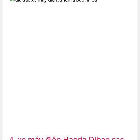
4. xe máy điện Haoda Dibao sạc