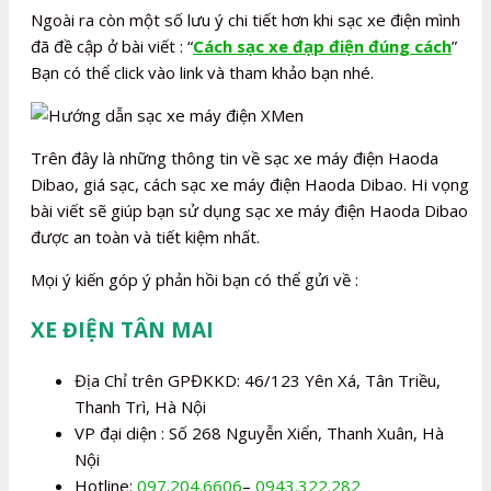
Ngoài ra còn một số lưu ý chi tiết hơn khi sạc xe điện mình
đã đề cập ở bài viết : “
Cách sạc xe đạp điện đúng cách
”
Bạn có thể click vào link và tham khảo bạn nhé.
Trên đây là những thông tin về sạc xe máy điện Haoda
Dibao, giá sạc, cách sạc xe máy điện Haoda Dibao. Hi vọng
bài viết sẽ giúp bạn sử dụng sạc xe máy điện Haoda Dibao
được an toàn và tiết kiệm nhất.
Mọi ý kiến góp ý phản hồi bạn có thể gửi về :
XE ĐIỆN TÂN MAI
Địa Chỉ trên GPĐKKD: 46/123 Yên Xá, Tân Triều,
Thanh Trì, Hà Nội
VP đại diện : Số 268 Nguyễn Xiển, Thanh Xuân, Hà
Nội
Hotline:
097.204.6606
–
0943.322.282