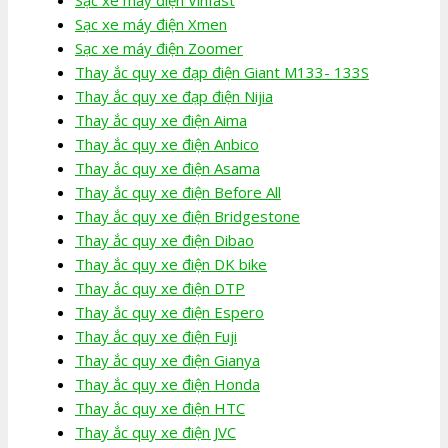
Sạc xe máy điện Xmen
Sạc xe máy điện Zoomer
Thay ắc quy xe đạp điện Giant M133- 133S
Thay ắc quy xe đạp điện Nijia
Thay ắc quy xe điện Aima
Thay ắc quy xe điện Anbico
Thay ắc quy xe điện Asama
Thay ắc quy xe điện Before All
Thay ắc quy xe điện Bridgestone
Thay ắc quy xe điện Dibao
Thay ắc quy xe điện DK bike
Thay ắc quy xe điện DTP
Thay ắc quy xe điện Espero
Thay ắc quy xe điện Fuji
Thay ắc quy xe điện Gianya
Thay ắc quy xe điện Honda
Thay ắc quy xe điện HTC
Thay ắc quy xe điện JVC