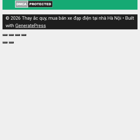
© 2026 Thay ắc quy, mua bán xe đạp điện tại nhà Hà Nội
• Built
with
GeneratePress