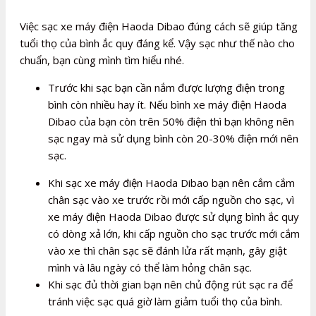
Việc sạc xe máy điện Haoda Dibao đúng cách sẽ giúp tăng
tuổi thọ của bình ắc quy đáng kể. Vậy sạc như thế nào cho
chuẩn, bạn cùng mình tìm hiểu nhé.
Trước khi sạc bạn cần nắm được lượng điện trong
bình còn nhiều hay ít. Nếu bình xe máy điện Haoda
Dibao của bạn còn trên 50% điện thì bạn không nên
sạc ngay mà sử dụng bình còn 20-30% điện mới nên
sạc.
Khi sạc xe máy điện Haoda Dibao bạn nên cắm cắm
chân sạc vào xe trước rồi mới cấp nguồn cho sạc, vì
xe máy điện Haoda Dibao được sử dụng bình ắc quy
có dòng xả lớn, khi cấp nguồn cho sạc trước mới cắm
vào xe thì chân sạc sẽ đánh lửa rất mạnh, gây giật
mình và lâu ngày có thể làm hỏng chân sạc.
Khi sạc đủ thời gian bạn nên chủ động rút sạc ra để
tránh việc sạc quá giờ làm giảm tuổi thọ của bình.