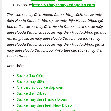
Website:
https://thayacquyxedapdien.com
Thẻ : sạc xe máy điện Haoda Dibao đúng cách, sạc xe máy
điện Haoda Dibao ở đâu, sạc xe máy điện Haoda Dibao giá
bao nhiêu, sạc xe máy điện Haoda Dibao , cách sạc xe máy
điện Haoda Dibao, cục sạc xe máy điện Haoda Dibao giá bao
nhiêu, giá sạc xe máy điện Haoda Dibao, mua sạc xe máy
điện Haoda Dibao, cục sạc xe máy điện Haoda Dibao, giá xe
máy điện Haoda Dibao, bao nhiêu tiền cục sạc xe máy điện
Haoda Dibao
Xem thêm :
Sạc xe đạp điện
Sạc xe máy điện
Giá thay ắc quy xe đạp điện
Sạc xe điện Dibao
Sạc xe máy điện Haoda Dibao
Sạc xe máy điện Jeek New Dibao
Sạc xe máy điện Vespas Dibao 2017