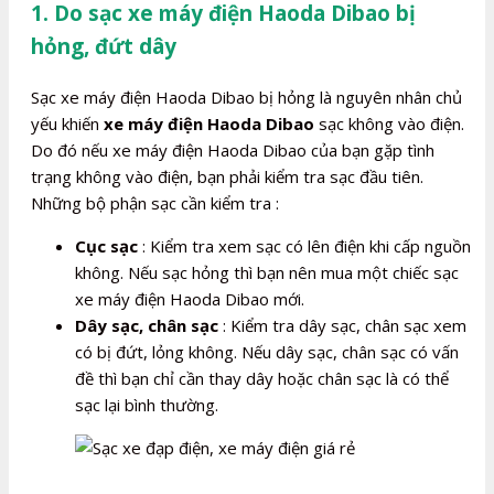
1. Do sạc xe máy điện Haoda Dibao bị
hỏng, đứt dây
Sạc xe máy điện Haoda Dibao bị hỏng là nguyên nhân chủ
yếu khiến
xe máy điện Haoda Dibao
sạc không vào điện.
Do đó nếu xe máy điện Haoda Dibao của bạn gặp tình
trạng không vào điện, bạn phải kiểm tra sạc đầu tiên.
Những bộ phận sạc cần kiểm tra :
Cục sạc
: Kiểm tra xem sạc có lên điện khi cấp nguồn
không. Nếu sạc hỏng thì bạn nên mua một chiếc sạc
xe máy điện Haoda Dibao mới.
Dây sạc, chân sạc
: Kiểm tra dây sạc, chân sạc xem
có bị đứt, lỏng không. Nếu dây sạc, chân sạc có vấn
đề thì bạn chỉ cần thay dây hoặc chân sạc là có thể
sạc lại bình thường.