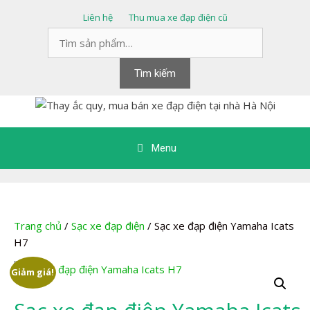
Chuyển
Liên hệ
Thu mua xe đạp điện cũ
đến
Tìm
nội
kiếm:
dung
Tìm kiếm
Menu
Trang chủ
/
Sạc xe đạp điện
/ Sạc xe đạp điện Yamaha Icats
H7
Giảm giá!