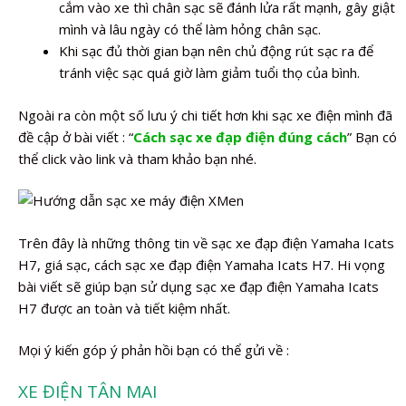
cắm vào xe thì chân sạc sẽ đánh lửa rất mạnh, gây giật
mình và lâu ngày có thể làm hỏng chân sạc.
Khi sạc đủ thời gian bạn nên chủ động rút sạc ra để
tránh việc sạc quá giờ làm giảm tuổi thọ của bình.
Ngoài ra còn một số lưu ý chi tiết hơn khi sạc xe điện mình đã
đề cập ở bài viết : “
Cách sạc xe đạp điện đúng cách
” Bạn có
thể click vào link và tham khảo bạn nhé.
Trên đây là những thông tin về sạc xe đạp điện Yamaha Icats
H7, giá sạc, cách sạc xe đạp điện Yamaha Icats H7. Hi vọng
bài viết sẽ giúp bạn sử dụng sạc xe đạp điện Yamaha Icats
H7 được an toàn và tiết kiệm nhất.
Mọi ý kiến góp ý phản hồi bạn có thể gửi về :
XE ĐIỆN TÂN MAI