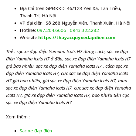
Địa Chỉ trên GPĐKKD: 46/123 Yên Xá, Tân Triều,
Thanh Trì, Hà Nội
VP đại diện : Số 268 Nguyễn Xiển, Thanh Xuân, Hà Nội
Hotline:
097.204.6606
–
0943.322.282
Website:
https://thayacquyxedapdien.com
Thẻ : sạc xe đạp điện Yamaha Icats H7 đúng cách, sạc xe đạp
điện Yamaha Icats H7 ở đâu, sạc xe đạp điện Yamaha Icats H7
giá bao nhiêu, sạc xe đạp điện Yamaha Icats H7 , cách sạc xe
đạp điện Yamaha Icats H7, cục sạc xe đạp điện Yamaha Icats
H7 giá bao nhiêu, giá sạc xe đạp điện Yamaha Icats H7, mua
sạc xe đạp điện Yamaha Icats H7, cục sạc xe đạp điện Yamaha
Icats H7, giá xe đạp điện Yamaha Icats H7, bao nhiêu tiền cục
sạc xe đạp điện Yamaha Icats H7
Xem thêm :
Sạc xe đạp điện