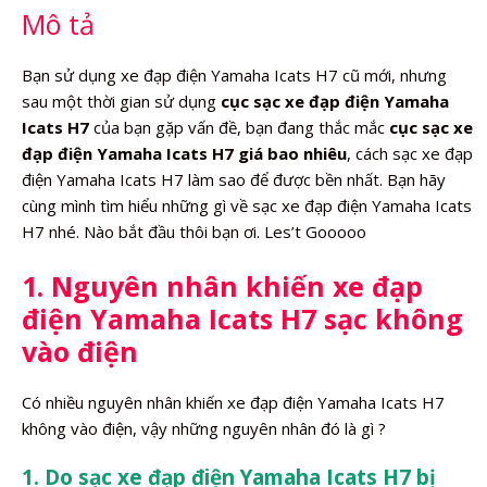
Mô tả
lượng
Bạn sử dụng xe đạp điện Yamaha Icats H7 cũ mới, nhưng
sau một thời gian sử dụng
cục sạc xe đạp điện Yamaha
Icats H7
của bạn gặp vấn đề, bạn đang thắc mắc
cục sạc xe
đạp điện Yamaha Icats H7 giá bao nhiêu
, cách sạc xe đạp
điện Yamaha Icats H7 làm sao để được bền nhất. Bạn hãy
cùng mình tìm hiểu những gì về sạc xe đạp điện Yamaha Icats
H7 nhé. Nào bắt đầu thôi bạn ơi. Les’t Gooooo
1. Nguyên nhân khiến xe đạp
điện Yamaha Icats H7 sạc không
vào điện
Có nhiều nguyên nhân khiến xe đạp điện Yamaha Icats H7
không vào điện, vậy những nguyên nhân đó là gì ?
1. Do sạc xe đạp điện Yamaha Icats H7 bị