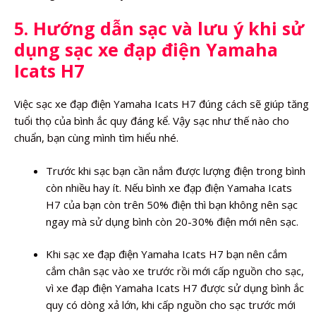
5. Hướng dẫn sạc và lưu ý khi sử
dụng sạc xe đạp điện Yamaha
Icats H7
Việc sạc xe đạp điện Yamaha Icats H7 đúng cách sẽ giúp tăng
tuổi thọ của bình ắc quy đáng kể. Vậy sạc như thế nào cho
chuẩn, bạn cùng mình tìm hiểu nhé.
Trước khi sạc bạn cần nắm được lượng điện trong bình
còn nhiều hay ít. Nếu bình xe đạp điện Yamaha Icats
H7 của bạn còn trên 50% điện thì bạn không nên sạc
ngay mà sử dụng bình còn 20-30% điện mới nên sạc.
Khi sạc xe đạp điện Yamaha Icats H7 bạn nên cắm
cắm chân sạc vào xe trước rồi mới cấp nguồn cho sạc,
vì xe đạp điện Yamaha Icats H7 được sử dụng bình ắc
quy có dòng xả lớn, khi cấp nguồn cho sạc trước mới