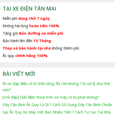
TẠI XE ĐIỆN TÂN MAI
Miễn phí
dùng thử 7 ngày
Không hài lòng
hoàn tiền 100%
Tặng gói
Bảo dưỡng xe miễn phí
Bảo hành lên đến
15 Tháng
Thay và bảo hành tại nhà
không thêm phí.
Ắc quy
chính hãng 100%
.
BÀI VIẾT MỚI
Đi xe đạp điện có bị thổi nồng độ cồn không ? bị xử lý như thế
nào?
[Hỏi đáp] Gắn điện thoại trên xe máy có bị phạt không?
Dây Câu Bình Ắc Quy Là Gì ? Cách Sử Dụng Dây Câu Bình Chuẩn
Sạc Ắc Quy Xe Máy Hết Bao Nhiêu Tiền ? Cách Tự Sạc Tại Nhà