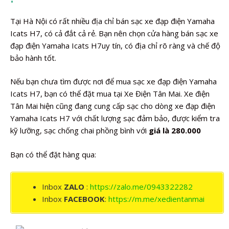
Tại Hà Nội có rất nhiều địa chỉ bán sạc xe đạp điện Yamaha
Icats H7, có cả đắt cả rẻ. Bạn nên chọn cửa hàng bán sạc xe
đạp điện Yamaha Icats H7uy tín, có địa chỉ rõ ràng và chế độ
bảo hành tốt.
Nếu bạn chưa tìm được nơi để mua sạc xe đạp điện Yamaha
Icats H7, bạn có thể đặt mua tại Xe Điện Tân Mai. Xe điện
Tân Mai hiện cũng đang cung cấp sạc cho dòng xe đạp điện
Yamaha Icats H7 với chất lượng sạc đảm bảo, được kiểm tra
kỹ lưỡng, sạc chống chai phồng bình với
giá là 280.000
Bạn có thể đặt hàng qua:
Inbox
ZALO
:
https://zalo.me/0943322282
Inbox
FACEBOOK
:
https://m.me/xedientanmai