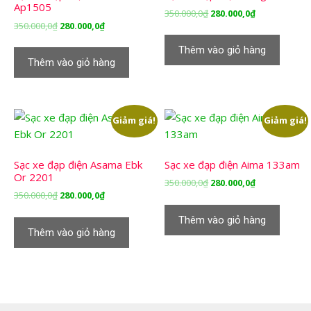
Ap1505
Giá
Giá
350.000,0
₫
280.000,0
₫
Giá
Giá
350.000,0
₫
280.000,0
₫
gốc
hiện
gốc
hiện
là:
tại
Thêm vào giỏ hàng
là:
tại
350.000,0₫.
là:
Thêm vào giỏ hàng
350.000,0₫.
là:
280.000,0₫.
280.000,0₫.
Giảm giá!
Giảm giá!
Sạc xe đạp điện Asama Ebk
Sạc xe đạp điện Aima 133am
Or 2201
Giá
Giá
350.000,0
₫
280.000,0
₫
Giá
Giá
350.000,0
₫
280.000,0
₫
gốc
hiện
gốc
hiện
là:
tại
Thêm vào giỏ hàng
là:
tại
350.000,0₫.
là:
Thêm vào giỏ hàng
350.000,0₫.
là:
280.000,0₫.
280.000,0₫.