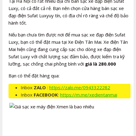
Tại Hà Nội có rất nhiều địa chỉ bán sạc xe đạp điện Sufat
Luxy, có cả đắt cả rẻ. Bạn nên chọn cửa hàng bán sạc xe
đạp điện Sufat Luxyuy tín, có địa chỉ rõ ràng và chế độ bảo
hành tốt.
Nếu bạn chưa tìm được nơi để mua sạc xe đạp điện Sufat
Luxy, bạn có thể đặt mua tại Xe Điện Tân Mai. Xe điện Tân
Mai hiện cũng đang cung cấp sạc cho dòng xe đạp điện
Sufat Luxy với chất lượng sạc đảm bảo, được kiểm tra kỹ
lưỡng, sạc chống chai phồng bình với
giá là 280.000
Bạn có thể đặt hàng qua:
Inbox
ZALO
:
https://zalo.me/0943322282
Inbox
FACEBOOK
:
https://m.me/xedientanmai