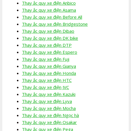
Thay ắc quy xe điện Anbico
Thay ắc quy xe điện Asama
Thay ắc quy xe điện Before All
Thay ắc quy xe điện Bridgestone
Thay ắc quy xe điện Dibao
Thay ắc quy xe điện DK bike
Thay ắc quy xe điện DTP
Thay ắc quy xe điện Espero
Thay ắc quy xe điện Fuji
Thay ắc quy xe điện Gianya
Thay ắc quy xe điện Honda
Thay ắc quy xe điện HTC
Thay ắc quy xe điện JVC
Thay ắc quy xe điện Kazuki
Thay ắc quy xe điện Lyva
Thay ắc quy xe điện Mocha
Thay ắc quy xe điện Ngọc hà
Thay ắc quy xe điện Osakar
Thay ắc quy xe điện Pega