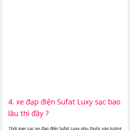
4. xe đạp điện Sufat Luxy sạc bao
lâu thì đầy ?
Thời gian sạc xe đạp điện Sufat Luxy phụ thuộc vào lượng