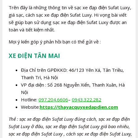
Trên đây là những thông tin về sạc xe đạp điện Sufat Luxy,
giá sạc, cách sạc xe đạp điện Sufat Luxy. Hi vọng bài viết
sẽ giúp bạn sử dụng sạc xe đạp điện Sufat Luxy được an
toàn và tiết kiệm nhất.
Mọi ý kiến góp ý phản hồi bạn có thể gửi về :
XE ĐIỆN TÂN MAI
Địa Chỉ trên GPĐKKD: 46/123 Yên Xá, Tân Triều,
Thanh Trì, Hà Nội
VP đại diện : Số 268 Nguyễn Xiển, Thanh Xuân, Hà
Nội
Hotline:
097.204.6606
–
0943.322.282
Website:
https://thayacquyxedapdien.com
Thẻ : sạc xe đạp điện Sufat Luxy đúng cách, sạc xe đạp điện
Sufat Luxy ở đâu, sạc xe đạp điện Sufat Luxy giá bao nhiêu,
sạc xe đạp điện Sufat Luxy , cách sạc xe đạp điện Sufat Luxy,