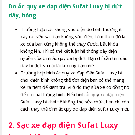
Do Ắc quy xe đạp điện Sufat Luxy bị đứt
dây, hỏng
Trường hợp sạc không vào điện do bình thường ít
xảy ra. Nếu sạc bạn không vào điện, kèm theo đó là
xe của bạn cũng không thể chạy được, bật khóa
không lên. Thì có thể kết luận hệ thống dây điện
nguồn của bình ắc quy đã bị đứt. Bạn chỉ cần tìm đầu
dây bị đứt và nối lại là xong bạn nhé.
Trường hợp bình ắc quy xe đạp điện Sufat Luxy bị
chai khiến bình không thể tích điện bạn có thể mang
xe ra tiệm để kiểm tra, vì ở đó thợ sửa xe có đồng hồ
để đo chất lượng bình. Nếu bình ắc quy xe đạp điện
Sufat Luxy bị chai sẽ không thể sửa chữa, bạn chỉ còn
cách thay thế bình ắc quy xe đạp điện Sufat Luxy mới.
2. Sạc xe đạp điện Sufat Luxy