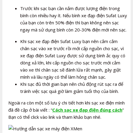
Trước khi sạc bạn cần nắm được lượng điện trong
bình còn nhiều hay ít. Nếu bình xe đạp điện Sufat Luxy
của bạn còn trên 50% điện thì bạn không nên sạc
ngay mà sử dụng bình còn 20-30% điện mới nên sạc.
Khi sạc xe đạp điện Sufat Luxy bạn nên cắm cắm
chân sạc vào xe trước rồi mới cấp nguồn cho sạc, vì
xe đạp điện Sufat Luxy được sử dụng bình ắc quy có
dòng xả lớn, khi cấp nguồn cho sạc trước mới cắm
vào xe thì chân sạc sẽ đánh lửa rất mạnh, gây giật
mình và lâu ngày có thể làm hỏng chân sạc.
Khi sạc đủ thời gian bạn nên chủ động rút sạc ra để
tránh việc sạc quá giờ làm giảm tuổi thọ của bình.
Ngoài ra còn một số lưu ý chi tiết hơn khi sạc xe điện mình
đã đề cập ở bài viết : “
Cách sạc xe đạp điện đúng cách
”
Bạn có thể click vào link và tham khảo bạn nhé.