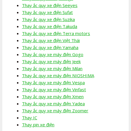
Thay ắc quy xe điện Seeyes
Thay ắc quy xe điện Sufat
Thay ắc quy xe điện Suzika
Thay ắc quy xe điện Takuda
Thay ắc quy xe điện Terra motors
Thay ắc quy xe điện Việt Thái
Thay ắc quy xe điện Yamaha
Thay ắc quy xe máy điện Gogo
Thay ắc quy xe máy điện Jeek
Thay ắc quy xe máy điện Milan
Thay ắc quy xe máy điện NIOSHIMA
Thay ắc quy xe máy điện Vespa
Thay ắc quy xe máy điện Vinfast
Thay ắc quy xe máy điện Xmen
Thay ắc quy xe máy điện Yadea
Thay ắc quy xe máy điện Zoomer
Thay IC
Thay pin xe điện