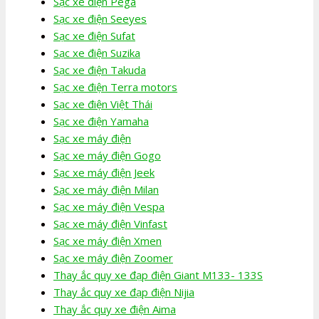
Sạc xe điện Pega
Sạc xe điện Seeyes
Sạc xe điện Sufat
Sạc xe điện Suzika
Sạc xe điện Takuda
Sạc xe điện Terra motors
Sạc xe điện Việt Thái
Sạc xe điện Yamaha
Sạc xe máy điện
Sạc xe máy điện Gogo
Sạc xe máy điện Jeek
Sạc xe máy điện Milan
Sạc xe máy điện Vespa
Sạc xe máy điện Vinfast
Sạc xe máy điện Xmen
Sạc xe máy điện Zoomer
Thay ắc quy xe đạp điện Giant M133- 133S
Thay ắc quy xe đạp điện Nijia
Thay ắc quy xe điện Aima