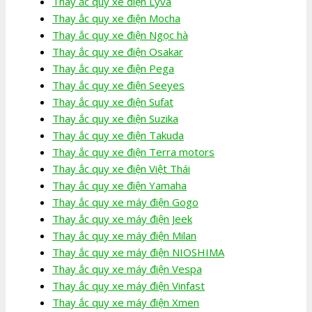
Thay ắc quy xe điện Lyva
Thay ắc quy xe điện Mocha
Thay ắc quy xe điện Ngọc hà
Thay ắc quy xe điện Osakar
Thay ắc quy xe điện Pega
Thay ắc quy xe điện Seeyes
Thay ắc quy xe điện Sufat
Thay ắc quy xe điện Suzika
Thay ắc quy xe điện Takuda
Thay ắc quy xe điện Terra motors
Thay ắc quy xe điện Việt Thái
Thay ắc quy xe điện Yamaha
Thay ắc quy xe máy điện Gogo
Thay ắc quy xe máy điện Jeek
Thay ắc quy xe máy điện Milan
Thay ắc quy xe máy điện NIOSHIMA
Thay ắc quy xe máy điện Vespa
Thay ắc quy xe máy điện Vinfast
Thay ắc quy xe máy điện Xmen