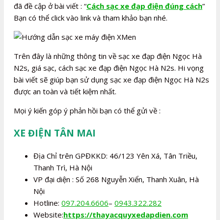
đã đề cập ở bài viết : “
Cách sạc xe đạp điện đúng cách
”
Bạn có thể click vào link và tham khảo bạn nhé.
Trên đây là những thông tin về sạc xe đạp điện Ngọc Hà
N2s, giá sạc, cách sạc xe đạp điện Ngọc Hà N2s. Hi vọng
bài viết sẽ giúp bạn sử dụng sạc xe đạp điện Ngọc Hà N2s
được an toàn và tiết kiệm nhất.
Mọi ý kiến góp ý phản hồi bạn có thể gửi về :
XE ĐIỆN TÂN MAI
Địa Chỉ trên GPĐKKD: 46/123 Yên Xá, Tân Triều,
Thanh Trì, Hà Nội
VP đại diện : Số 268 Nguyễn Xiển, Thanh Xuân, Hà
Nội
Hotline:
097.204.6606
–
0943.322.282
Website:
https://thayacquyxedapdien.com