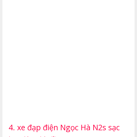
4. xe đạp điện Ngọc Hà N2s sạc