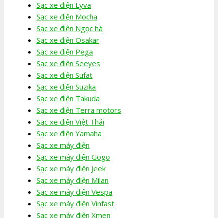
Sạc xe điện Lyva
Sạc xe điện Mocha
Sạc xe điện Ngọc hà
Sạc xe điện Osakar
Sạc xe điện Pega
Sạc xe điện Seeyes
Sạc xe điện Sufat
Sạc xe điện Suzika
Sạc xe điện Takuda
Sạc xe điện Terra motors
Sạc xe điện Việt Thái
Sạc xe điện Yamaha
Sạc xe máy điện
Sạc xe máy điện Gogo
Sạc xe máy điện Jeek
Sạc xe máy điện Milan
Sạc xe máy điện Vespa
Sạc xe máy điện Vinfast
Sạc xe máy điện Xmen