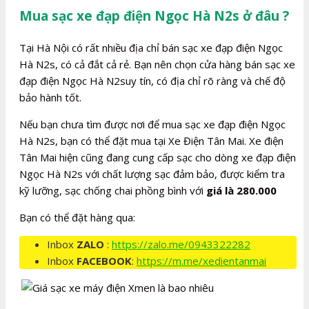
Mua sạc xe đạp điện Ngọc Hà N2s ở đâu ?
Tại Hà Nội có rất nhiều địa chỉ bán sạc xe đạp điện Ngọc
Hà N2s, có cả đắt cả rẻ. Bạn nên chọn cửa hàng bán sạc xe
đạp điện Ngọc Hà N2suy tín, có địa chỉ rõ ràng và chế độ
bảo hành tốt.
Nếu bạn chưa tìm được nơi để mua sạc xe đạp điện Ngọc
Hà N2s, bạn có thể đặt mua tại Xe Điện Tân Mai. Xe điện
Tân Mai hiện cũng đang cung cấp sạc cho dòng xe đạp điện
Ngọc Hà N2s với chất lượng sạc đảm bảo, được kiểm tra
kỹ lưỡng, sạc chống chai phồng bình với
giá là 280.000
Bạn có thể đặt hàng qua:
Inbox
ZALO
:
https://zalo.me/0943322282
Inbox
FACEBOOK
:
https://m.me/xedientanmai