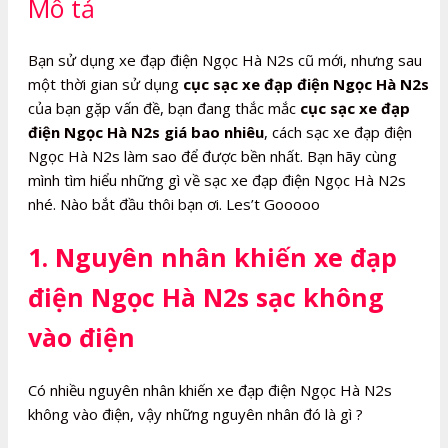
Mô tả
số
lượng
Bạn sử dụng xe đạp điện Ngọc Hà N2s cũ mới, nhưng sau
một thời gian sử dụng
cục sạc xe đạp điện Ngọc Hà N2s
của bạn gặp vấn đề, bạn đang thắc mắc
cục sạc xe đạp
điện Ngọc Hà N2s giá bao nhiêu
, cách sạc xe đạp điện
Ngọc Hà N2s làm sao để được bền nhất. Bạn hãy cùng
mình tìm hiểu những gì về sạc xe đạp điện Ngọc Hà N2s
nhé. Nào bắt đầu thôi bạn ơi. Les’t Gooooo
1. Nguyên nhân khiến xe đạp
điện Ngọc Hà N2s sạc không
vào điện
Có nhiều nguyên nhân khiến xe đạp điện Ngọc Hà N2s
không vào điện, vậy những nguyên nhân đó là gì ?