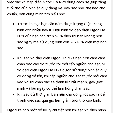
Việc sạc xe đạp điện Ngọc Hà N2s đúng cách sẽ giúp tăng
tuổi thọ của bình ắc quy đáng kể. Vậy sạc như thế nào cho
chuẩn, bạn cùng mình tìm hiểu nhé.
Trước khi sạc bạn cần nắm được lượng điện trong
bình còn nhiều hay ít. Nếu bình xe đạp điện Ngọc Hà
N2s của bạn còn trên 50% điện thì bạn không nên
sạc ngay mà sử dụng bình còn 20-30% điện mới nên
sạc.
Khi sạc xe đạp điện Ngọc Hà N2s bạn nên cắm cắm
chân sạc vào xe trước rồi mới cấp nguồn cho sạc, vì
xe đạp điện Ngọc Hà N2s được sử dụng bình ắc quy
có dòng xả lớn, khi cấp nguồn cho sạc trước mới cắm
vào xe thì chân sạc sẽ đánh lửa rất mạnh, gây giật
mình và lâu ngày có thể làm hỏng chân sạc.
Khi sạc đủ thời gian bạn nên chủ động rút sạc ra để
tránh việc sạc quá giờ làm giảm tuổi thọ của bình.
Ngoài ra còn một số lưu ý chi tiết hơn khi sạc xe điện mình