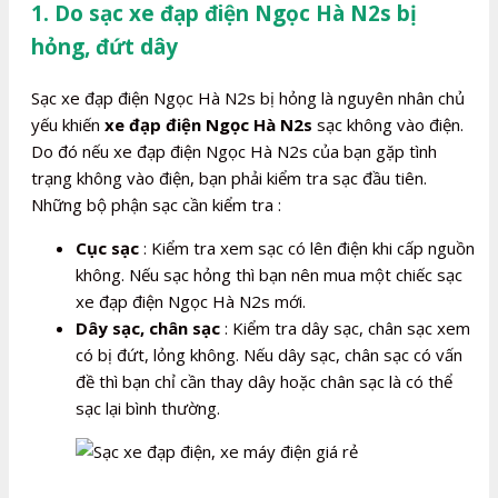
1. Do sạc xe đạp điện Ngọc Hà N2s bị
hỏng, đứt dây
Sạc xe đạp điện Ngọc Hà N2s bị hỏng là nguyên nhân chủ
yếu khiến
xe đạp điện Ngọc Hà N2s
sạc không vào điện.
Do đó nếu xe đạp điện Ngọc Hà N2s của bạn gặp tình
trạng không vào điện, bạn phải kiểm tra sạc đầu tiên.
Những bộ phận sạc cần kiểm tra :
Cục sạc
: Kiểm tra xem sạc có lên điện khi cấp nguồn
không. Nếu sạc hỏng thì bạn nên mua một chiếc sạc
xe đạp điện Ngọc Hà N2s mới.
Dây sạc, chân sạc
: Kiểm tra dây sạc, chân sạc xem
có bị đứt, lỏng không. Nếu dây sạc, chân sạc có vấn
đề thì bạn chỉ cần thay dây hoặc chân sạc là có thể
sạc lại bình thường.