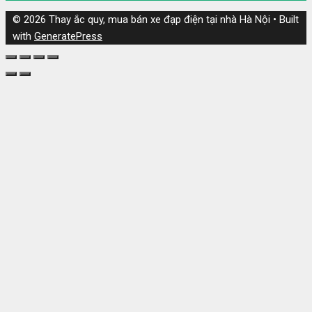
© 2026 Thay ắc quy, mua bán xe đạp điện tại nhà Hà Nội
• Built
with
GeneratePress