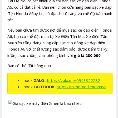
Tại Hà Nội có rất nhiều địa chỉ bán sạc xe đạp điện Honda
A6, có cả đắt cả rẻ. Bạn nên chọn cửa hàng bán sạc xe đạp
điện Honda A6uy tín, có địa chỉ rõ ràng và chế độ bảo hành
tốt.
Nếu bạn chưa tìm được nơi để mua sạc xe đạp điện Honda
A6, bạn có thể đặt mua tại Xe Điện Tân Mai. Xe điện Tân
Mai hiện cũng đang cung cấp sạc cho dòng xe đạp điện
Honda A6 với chất lượng sạc đảm bảo, được kiểm tra kỹ
lưỡng, sạc chống chai phồng bình với
giá là 280.000
Bạn có thể đặt hàng qua:
Inbox
ZALO
:
https://zalo.me/0943322282
Inbox
FACEBOOK
:
https://m.me/xedientanmai