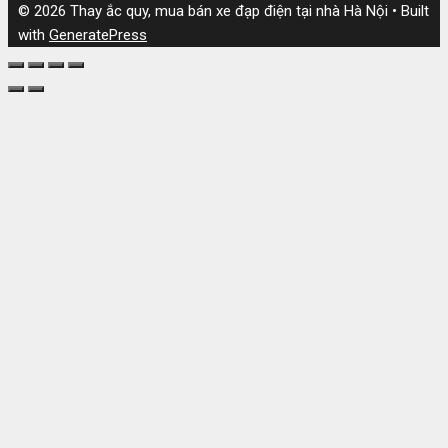
© 2026 Thay ắc quy, mua bán xe đạp điện tại nhà Hà Nội
• Built
with
GeneratePress