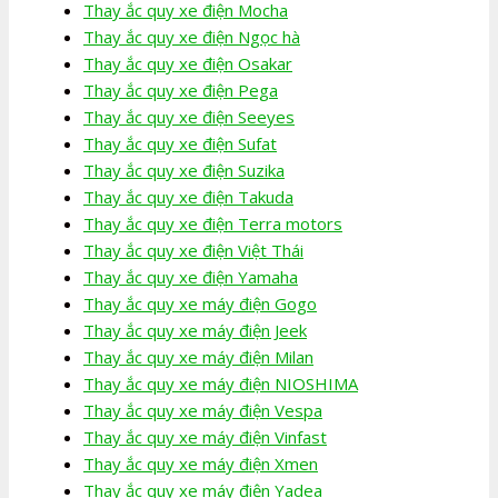
Thay ắc quy xe điện Mocha
Thay ắc quy xe điện Ngọc hà
Thay ắc quy xe điện Osakar
Thay ắc quy xe điện Pega
Thay ắc quy xe điện Seeyes
Thay ắc quy xe điện Sufat
Thay ắc quy xe điện Suzika
Thay ắc quy xe điện Takuda
Thay ắc quy xe điện Terra motors
Thay ắc quy xe điện Việt Thái
Thay ắc quy xe điện Yamaha
Thay ắc quy xe máy điện Gogo
Thay ắc quy xe máy điện Jeek
Thay ắc quy xe máy điện Milan
Thay ắc quy xe máy điện NIOSHIMA
Thay ắc quy xe máy điện Vespa
Thay ắc quy xe máy điện Vinfast
Thay ắc quy xe máy điện Xmen
Thay ắc quy xe máy điện Yadea