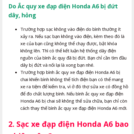
Do Ắc quy xe đạp điện Honda A6 bị đứt
dây, hỏng
Trường hợp sạc không vào điện do bình thường ít
xảy ra. Nếu sạc bạn không vào điện, kèm theo đó là
xe của bạn cũng không thể chạy được, bật khóa
không lên. Thì có thể kết luận hệ thống dây điện
nguồn của bình ắc quy đã bị đứt. Bạn chỉ cần tìm đầu
dây bị đứt và nối lại là xong bạn nhé.
Trường hợp bình ắc quy xe đạp điện Honda A6 bị
chai khiến bình không thể tích điện bạn có thể mang
xe ra tiệm để kiểm tra, vì ở đó thợ sửa xe có đồng hồ
để đo chất lượng bình. Nếu bình ắc quy xe đạp điện
Honda A6 bị chai sẽ không thể sửa chữa, bạn chỉ còn
cách thay thế bình ắc quy xe đạp điện Honda A6 mới.
2. Sạc xe đạp điện Honda A6 bao