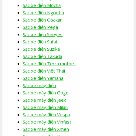
Sạc xe điện Mocha
Sạc xe điện Ngọc hà
Sạc xe điện Osakar
Sạc xe điện Pega
Sạc xe điện Seeyes
Sạc xe điện Sufat
Sạc xe điện Suzika
Sạc xe điện Takuda
Sạc xe điện Terra motors
Sạc xe điện Việt Thái
Sạc xe điện Yamaha
Sạc xe máy điện
Sạc xe máy điện Gogo
Sạc xe máy điện Jeek
Sạc xe máy điện Milan
Sạc xe máy điện Vespa
Sạc xe máy điện Vinfast
Sạc xe máy điện Xmen