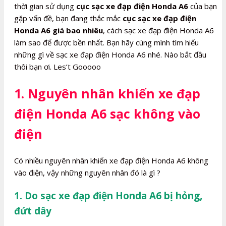
thời gian sử dụng
cục sạc xe đạp điện Honda A6
của bạn
gặp vấn đề, bạn đang thắc mắc
cục sạc xe đạp điện
Honda A6 giá bao nhiêu
, cách sạc xe đạp điện Honda A6
làm sao để được bền nhất. Bạn hãy cùng mình tìm hiểu
những gì về sạc xe đạp điện Honda A6 nhé. Nào bắt đầu
thôi bạn ơi. Les’t Gooooo
1. Nguyên nhân khiến xe đạp
điện Honda A6 sạc không vào
điện
Có nhiều nguyên nhân khiến xe đạp điện Honda A6 không
vào điện, vậy những nguyên nhân đó là gì ?
1. Do sạc xe đạp điện Honda A6 bị hỏng,
đứt dây