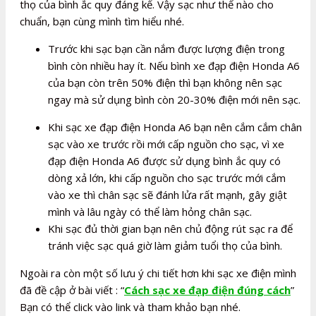
thọ của bình ắc quy đáng kể. Vậy sạc như thế nào cho
chuẩn, bạn cùng mình tìm hiểu nhé.
Trước khi sạc bạn cần nắm được lượng điện trong
bình còn nhiều hay ít. Nếu bình xe đạp điện Honda A6
của bạn còn trên 50% điện thì bạn không nên sạc
ngay mà sử dụng bình còn 20-30% điện mới nên sạc.
Khi sạc xe đạp điện Honda A6 bạn nên cắm cắm chân
sạc vào xe trước rồi mới cấp nguồn cho sạc, vì xe
đạp điện Honda A6 được sử dụng bình ắc quy có
dòng xả lớn, khi cấp nguồn cho sạc trước mới cắm
vào xe thì chân sạc sẽ đánh lửa rất mạnh, gây giật
mình và lâu ngày có thể làm hỏng chân sạc.
Khi sạc đủ thời gian bạn nên chủ động rút sạc ra để
tránh việc sạc quá giờ làm giảm tuổi thọ của bình.
Ngoài ra còn một số lưu ý chi tiết hơn khi sạc xe điện mình
đã đề cập ở bài viết : “
Cách sạc xe đạp điện đúng cách
”
Bạn có thể click vào link và tham khảo bạn nhé.