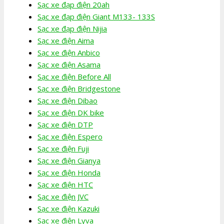
Sạc xe đạp điện 20ah
Sạc xe đạp điện Giant M133- 133S
Sạc xe đạp điện Nijia
Sạc xe điện Aima
Sạc xe điện Anbico
Sạc xe điện Asama
Sạc xe điện Before All
Sạc xe điện Bridgestone
Sạc xe điện Dibao
Sạc xe điện DK bike
Sạc xe điện DTP
Sạc xe điện Espero
Sạc xe điện Fuji
Sạc xe điện Gianya
Sạc xe điện Honda
Sạc xe điện HTC
Sạc xe điện JVC
Sạc xe điện Kazuki
Sạc xe điện Lyva