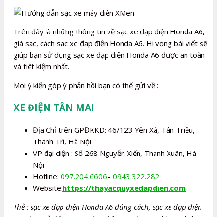
Trên đây là những thông tin về sạc xe đạp điện Honda A6,
giá sạc, cách sạc xe đạp điện Honda A6. Hi vọng bài viết sẽ
giúp bạn sử dụng sạc xe đạp điện Honda A6 được an toàn
và tiết kiệm nhất.
Mọi ý kiến góp ý phản hồi bạn có thể gửi về :
XE ĐIỆN TÂN MAI
Địa Chỉ trên GPĐKKD: 46/123 Yên Xá, Tân Triều,
Thanh Trì, Hà Nội
VP đại diện : Số 268 Nguyễn Xiển, Thanh Xuân, Hà
Nội
Hotline:
097.204.6606
–
0943.322.282
Website:
https://thayacquyxedapdien.com
Thẻ : sạc xe đạp điện Honda A6 đúng cách, sạc xe đạp điện