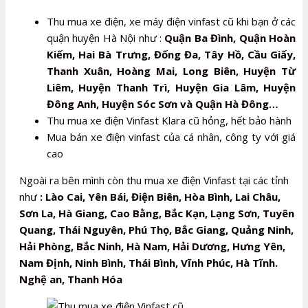
Thu mua xe điện, xe máy điện vinfast cũ khi bạn ở các
quận huyện Hà Nội như :
Quận Ba Đình, Quận Hoàn
Kiếm, Hai Bà Trưng, Đống Đa, Tây Hồ, Cầu Giấy,
Thanh Xuân, Hoàng Mai, Long Biên, Huyện Từ
Liêm, Huyện Thanh Trì, Huyện Gia Lâm, Huyện
Đông Anh, Huyện Sóc Sơn và Quận Hà Đông…
Thu mua xe điện Vinfast Klara cũ hỏng, hết bảo hành
Mua bán xe điện vinfast của cá nhân, công ty với giá
cao
Ngoài ra bên mình còn thu mua xe điện Vinfast tại các tỉnh
như
: Lào Cai, Yên Bái, Điện Biên, Hòa Bình, Lai Châu,
Sơn La, Hà Giang, Cao Bằng, Bắc Kạn, Lạng Sơn, Tuyên
Quang, Thái Nguyên, Phú Thọ, Bắc Giang, Quảng Ninh,
Hải Phòng, Bắc Ninh, Hà Nam, Hải Dương, Hưng Yên,
Nam Định, Ninh Bình, Thái Bình, Vĩnh Phúc, Hà Tĩnh.
Nghệ an, Thanh Hóa