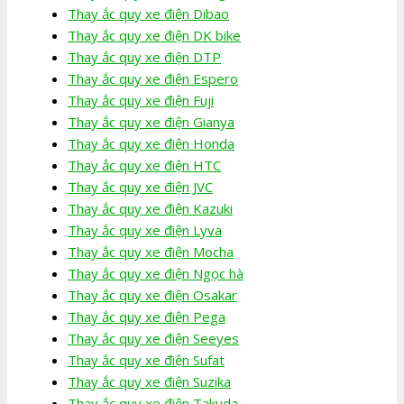
Thay ắc quy xe điện Dibao
Thay ắc quy xe điện DK bike
Thay ắc quy xe điện DTP
Thay ắc quy xe điện Espero
Thay ắc quy xe điện Fuji
Thay ắc quy xe điện Gianya
Thay ắc quy xe điện Honda
Thay ắc quy xe điện HTC
Thay ắc quy xe điện JVC
Thay ắc quy xe điện Kazuki
Thay ắc quy xe điện Lyva
Thay ắc quy xe điện Mocha
Thay ắc quy xe điện Ngọc hà
Thay ắc quy xe điện Osakar
Thay ắc quy xe điện Pega
Thay ắc quy xe điện Seeyes
Thay ắc quy xe điện Sufat
Thay ắc quy xe điện Suzika
Thay ắc quy xe điện Takuda