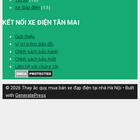
Xe đạp điện
(13)
KẾT NỐI XE ĐIỆN TÂN MAI
Giới thiệu
Vị trí trêm Bản đồ
Chính sách bảo hành
Chính sách bảo mật
Liên hệ với chúng tôi
© 2026 Thay ắc quy, mua bán xe đạp điện tại nhà Hà Nội
• Built
with
GeneratePress