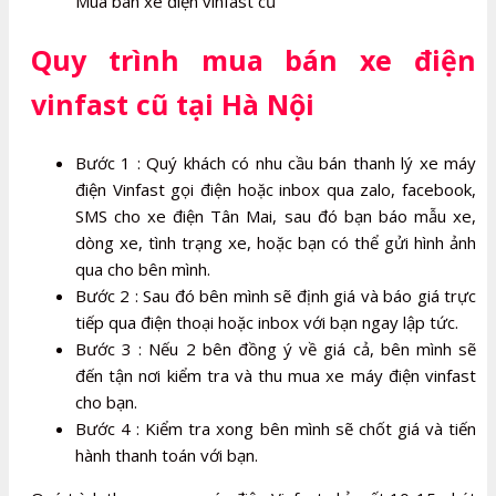
Mua bán xe điện vinfast cũ
Quy trình mua
bán xe điện
vinfast cũ
tại Hà Nội
Bước 1 : Quý khách có nhu cầu bán thanh lý xe máy
điện Vinfast gọi điện hoặc inbox qua zalo, facebook,
SMS cho xe điện Tân Mai, sau đó bạn báo mẫu xe,
dòng xe, tình trạng xe, hoặc bạn có thể gửi hình ảnh
qua cho bên mình.
Bước 2 : Sau đó bên mình sẽ định giá và báo giá trực
tiếp qua điện thoại hoặc inbox với bạn ngay lập tức.
Bước 3 : Nếu 2 bên đồng ý về giá cả, bên mình sẽ
đến tận nơi kiểm tra và thu mua xe máy điện vinfast
cho bạn.
Bước 4 : Kiểm tra xong bên mình sẽ chốt giá và tiến
hành thanh toán với bạn.