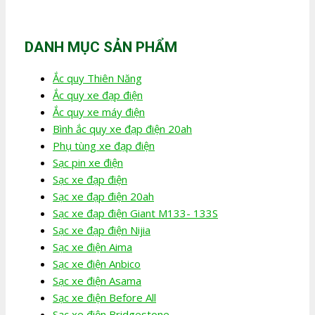
DANH MỤC SẢN PHẨM
Ắc quy Thiên Năng
Ắc quy xe đạp điện
Ắc quy xe máy điện
Bình ắc quy xe đạp điện 20ah
Phụ tùng xe đạp điện
Sạc pin xe điện
Sạc xe đạp điện
Sạc xe đạp điện 20ah
Sạc xe đạp điện Giant M133- 133S
Sạc xe đạp điện Nijia
Sạc xe điện Aima
Sạc xe điện Anbico
Sạc xe điện Asama
Sạc xe điện Before All
Sạc xe điện Bridgestone