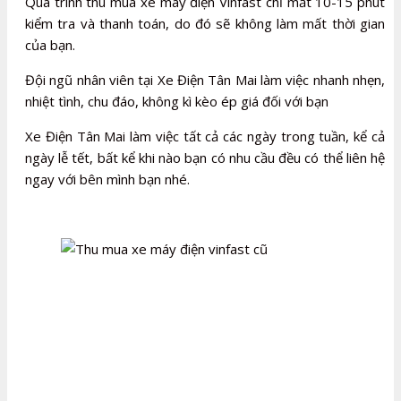
Quá trình thu mua xe máy điện Vinfast chỉ mất 10-15 phút
kiểm tra và thanh toán, do đó sẽ không làm mất thời gian
của bạn.
Đội ngũ nhân viên tại Xe Điện Tân Mai làm việc nhanh nhẹn,
nhiệt tình, chu đáo, không kì kèo ép giá đối với bạn
Xe Điện Tân Mai làm việc tất cả các ngày trong tuần, kể cả
ngày lễ tết, bất kể khi nào bạn có nhu cầu đều có thể liên hệ
ngay với bên mình bạn nhé.