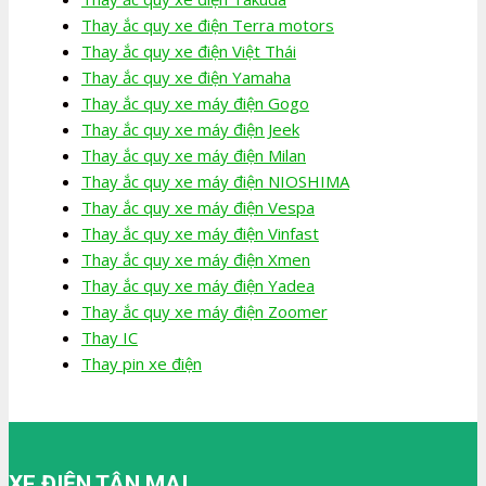
Thay ắc quy xe điện Terra motors
Thay ắc quy xe điện Việt Thái
Thay ắc quy xe điện Yamaha
Thay ắc quy xe máy điện Gogo
Thay ắc quy xe máy điện Jeek
Thay ắc quy xe máy điện Milan
Thay ắc quy xe máy điện NIOSHIMA
Thay ắc quy xe máy điện Vespa
Thay ắc quy xe máy điện Vinfast
Thay ắc quy xe máy điện Xmen
Thay ắc quy xe máy điện Yadea
Thay ắc quy xe máy điện Zoomer
Thay IC
Thay pin xe điện
XE ĐIỆN TÂN MAI