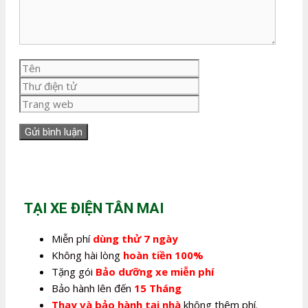
Tên
Thư
điện
Trang
tử
web
TẠI XE ĐIỆN TÂN MAI
Miễn phí
dùng thử 7 ngày
Không hài lòng
hoàn tiền 100%
Tặng gói
Bảo dưỡng xe miễn phí
Bảo hành lên đến
15 Tháng
Thay và bảo hành tại nhà
không thêm phí.