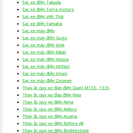
Sạc xe điện Takuda
Sạc xe điện Terra motors
Sạc xe điện Việt Thái
Sạc xe điện Yamaha
Sạc xe máy điện
Sạc xe máy điện Gogo
Sạc xe máy điện Jeek
Sạc xe máy điện Milan
Sạc xe máy điện Vespa
Sạc xe máy điện Vinfast
Sạc xe máy điện Xmen
Sạc xe máy điện Zoomer
Thay ắc quy xe đạp điện Giant M133- 133S
Thay ắc quy xe đạp điện Nijia
Thay ắc quy xe điện Aima
Thay ắc quy xe điện Anbico
Thay ắc quy xe điện Asama
Thay ắc quy xe điện Before All
Thay ắc quy xe điện Bridgestone