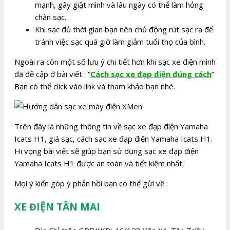
mạnh, gây giật mình và lâu ngày có thể làm hỏng
chân sạc.
Khi sạc đủ thời gian bạn nên chủ động rút sạc ra để
tránh việc sạc quá giờ làm giảm tuổi thọ của bình.
Ngoài ra còn một số lưu ý chi tiết hơn khi sạc xe điện mình
đã đề cập ở bài viết : “
Cách sạc xe đạp điện đúng cách
”
Bạn có thể click vào link và tham khảo bạn nhé.
Trên đây là những thông tin về sạc xe đạp điện Yamaha
Icats H1, giá sạc, cách sạc xe đạp điện Yamaha Icats H1.
Hi vọng bài viết sẽ giúp bạn sử dụng sạc xe đạp điện
Yamaha Icats H1 được an toàn và tiết kiệm nhất.
Mọi ý kiến góp ý phản hồi bạn có thể gửi về :
XE ĐIỆN TÂN MAI