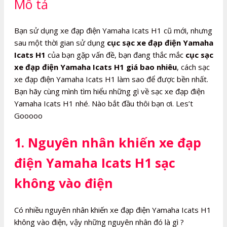
Mô tả
số
lượng
Bạn sử dụng xe đạp điện Yamaha Icats H1 cũ mới, nhưng
sau một thời gian sử dụng
cục sạc xe đạp điện Yamaha
Icats H1
của bạn gặp vấn đề, bạn đang thắc mắc
cục sạc
xe đạp điện Yamaha Icats H1 giá bao nhiêu
, cách sạc
xe đạp điện Yamaha Icats H1 làm sao để được bền nhất.
Bạn hãy cùng mình tìm hiểu những gì về sạc xe đạp điện
Yamaha Icats H1 nhé. Nào bắt đầu thôi bạn ơi. Les’t
Gooooo
1. Nguyên nhân khiến xe đạp
điện Yamaha Icats H1 sạc
không vào điện
Có nhiều nguyên nhân khiến xe đạp điện Yamaha Icats H1
không vào điện, vậy những nguyên nhân đó là gì ?