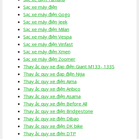
Sạc xe máy điện
Sạc xe máy điện Gogo
Sạc xe máy điện Jeek
Sạc xe máy điện Milan
Sạc xe máy điện Vespa
Sạc xe máy điện Vinfast
Sạc xe máy điện Xmen
Sạc xe máy điện Zoomer
Thay ắc quy xe đạp điện Giant M133- 133S
Thay ắc quy xe đạp điện Nijia
Thay ắc quy xe điện Aima
Thay ắc quy xe điện Anbico
Thay ắc quy xe điện Asama
Thay ắc quy xe điện Before All
Thay ắc quy xe điện Bridgestone
Thay ắc quy xe điện Dibao
Thay ắc quy xe điện DK bike
Thay ắc quy xe điện DTP