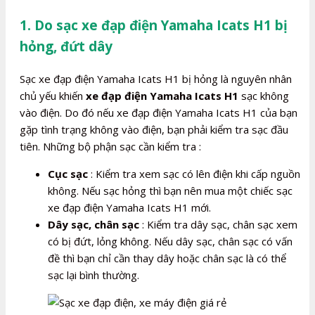
1. Do sạc xe đạp điện Yamaha Icats H1 bị
hỏng, đứt dây
Sạc xe đạp điện Yamaha Icats H1 bị hỏng là nguyên nhân
chủ yếu khiến
xe đạp điện Yamaha Icats H1
sạc không
vào điện. Do đó nếu xe đạp điện Yamaha Icats H1 của bạn
gặp tình trạng không vào điện, bạn phải kiểm tra sạc đầu
tiên. Những bộ phận sạc cần kiểm tra :
Cục sạc
: Kiểm tra xem sạc có lên điện khi cấp nguồn
không. Nếu sạc hỏng thì bạn nên mua một chiếc sạc
xe đạp điện Yamaha Icats H1 mới.
Dây sạc, chân sạc
: Kiểm tra dây sạc, chân sạc xem
có bị đứt, lỏng không. Nếu dây sạc, chân sạc có vấn
đề thì bạn chỉ cần thay dây hoặc chân sạc là có thể
sạc lại bình thường.