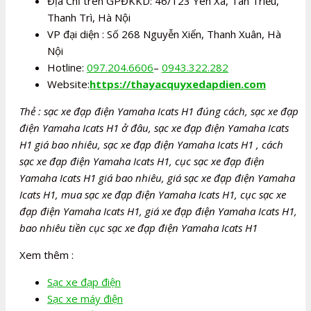
Địa Chỉ trên GPĐKKD: 46/123 Yên Xá, Tân Triều,
Thanh Trì, Hà Nội
VP đại diện : Số 268 Nguyễn Xiển, Thanh Xuân, Hà
Nội
Hotline:
097.204.6606
–
0943.322.282
Website:
https://thayacquyxedapdien.com
Thẻ : sạc xe đạp điện Yamaha Icats H1 đúng cách, sạc xe đạp
điện Yamaha Icats H1 ở đâu, sạc xe đạp điện Yamaha Icats
H1 giá bao nhiêu, sạc xe đạp điện Yamaha Icats H1 , cách
sạc xe đạp điện Yamaha Icats H1, cục sạc xe đạp điện
Yamaha Icats H1 giá bao nhiêu, giá sạc xe đạp điện Yamaha
Icats H1, mua sạc xe đạp điện Yamaha Icats H1, cục sạc xe
đạp điện Yamaha Icats H1, giá xe đạp điện Yamaha Icats H1,
bao nhiêu tiền cục sạc xe đạp điện Yamaha Icats H1
Xem thêm :
Sạc xe đạp điện
Sạc xe máy điện