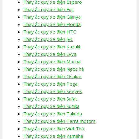
Thay ắc quy xe điện Espero
Thay ắc quy xe điện Fuji
Thay ắc quy xe điện Gianya
Thay ắc quy xe điện Honda
Thay ắc quy xe điện HTC
Thay ắc quy xe điện JVC
Thay ắc quy xe điện Kazuki
Thay ắc quy xe điện Lyva
Thay ắc quy xe điện Mocha
Thay ắc quy xe điện Ngọc hà
Thay ắc quy xe điện Osakar
Thay ắc quy xe điện Pega
Thay ắc quy xe điện Seeyes
Thay ắc quy xe điện Sufat
Thay ắc quy xe điện Suzika
Thay ắc quy xe điện Takuda
Thay ắc quy xe điện Terra motors
Thay ắc quy xe điện Việt Thái
Thay ắc quy xe điện Yamaha