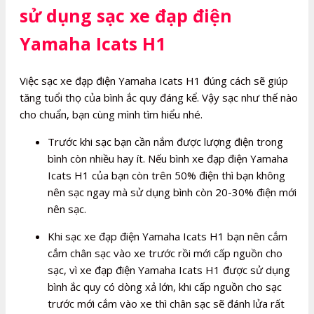
sử dụng sạc xe đạp điện
Yamaha Icats H1
Việc sạc xe đạp điện Yamaha Icats H1 đúng cách sẽ giúp
tăng tuổi thọ của bình ắc quy đáng kể. Vậy sạc như thế nào
cho chuẩn, bạn cùng mình tìm hiểu nhé.
Trước khi sạc bạn cần nắm được lượng điện trong
bình còn nhiều hay ít. Nếu bình xe đạp điện Yamaha
Icats H1 của bạn còn trên 50% điện thì bạn không
nên sạc ngay mà sử dụng bình còn 20-30% điện mới
nên sạc.
Khi sạc xe đạp điện Yamaha Icats H1 bạn nên cắm
cắm chân sạc vào xe trước rồi mới cấp nguồn cho
sạc, vì xe đạp điện Yamaha Icats H1 được sử dụng
bình ắc quy có dòng xả lớn, khi cấp nguồn cho sạc
trước mới cắm vào xe thì chân sạc sẽ đánh lửa rất