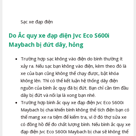
Sạc xe đạp điện
Do Ắc quy xe đạp điện Jvc Eco S600i
Maybach bị đứt dây, hỏng
Trường hợp sạc không vào điện do bình thường ít
xảy ra. Nếu sạc bạn không vào điện, kèm theo đó là
xe của bạn cũng không thể chạy được, bật khóa
không lên. Thì có thể kết luận hệ thống dây điện
nguồn của bình ắc quy đã bị đứt. Bạn chỉ cần tìm đầu
dây bị đứt và nối lại là xong bạn nhé.
Trường hợp bình ắc quy xe đạp điện Jvc Eco S600i
Maybach bị chai khiến bình không thể tích điện bạn có
thể mang xe ra tiệm để kiểm tra, vì ở đó thợ sửa xe
có đồng hồ để đo chất lượng bình. Nếu bình ắc quy xe
đạp điện Jvc Eco S600i Maybach bị chai sẽ không thể