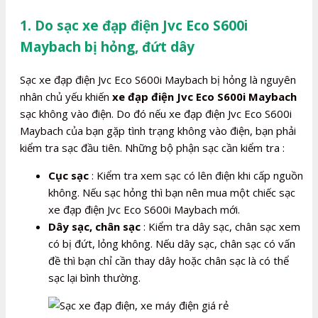
1. Do sạc xe đạp điện Jvc Eco S600i
Maybach bị hỏng, đứt dây
Sạc xe đạp điện Jvc Eco S600i Maybach bị hỏng là nguyên
nhân chủ yếu khiến
xe đạp điện Jvc Eco S600i Maybach
sạc không vào điện. Do đó nếu xe đạp điện Jvc Eco S600i
Maybach của bạn gặp tình trạng không vào điện, bạn phải
kiểm tra sạc đầu tiên. Những bộ phận sạc cần kiểm tra :
Cục sạc
: Kiểm tra xem sạc có lên điện khi cấp nguồn
không. Nếu sạc hỏng thì bạn nên mua một chiếc sạc
xe đạp điện Jvc Eco S600i Maybach mới.
Dây sạc, chân sạc
: Kiểm tra dây sạc, chân sạc xem
có bị đứt, lỏng không. Nếu dây sạc, chân sạc có vấn
đề thì bạn chỉ cần thay dây hoặc chân sạc là có thể
sạc lại bình thường.