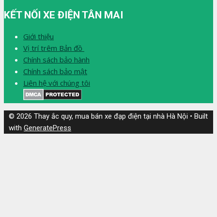
KẾT NỐI XE ĐIỆN TÂN MAI
Giới thiệu
Vị trí trêm Bản đồ
Chính sách bảo hành
Chính sách bảo mật
Liên hệ với chúng tôi
© 2026 Thay ắc quy, mua bán xe đạp điện tại nhà Hà Nội
• Built
with
GeneratePress