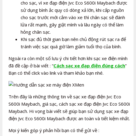
cho sạc, vì xe đạp điện Jvc Eco S600i Maybach được
sử dụng bình ắc quy có dòng xả lớn, khi cấp nguồn
cho sạc trước mới cắm vào xe thì chân sạc sẽ đánh
lửa rất mạnh, gây giật mình và lâu ngày có thể làm
hỏng chân sạc.
Khi sạc đủ thời gian bạn nên chủ động rút sạc ra để
tránh việc sạc quá giờ làm giảm tuổi thọ của bình.
Ngoài ra còn một số lưu ý chi tiết hơn khi sạc xe điện mình
đã đề cập ở bài viết : “
Cách sạc xe đạp điện đúng cách
”
Bạn có thể click vào link và tham khảo bạn nhé.
Trên đây là những thông tin về sạc xe đạp điện Jvc Eco
S600i Maybach, giá sạc, cách sạc xe đạp điện Jvc Eco S600i
Maybach. Hi vọng bài viết sẽ giúp bạn sử dụng sạc xe đạp
điện Jvc Eco S600i Maybach được an toàn và tiết kiệm nhất.
Mọi ý kiến góp ý phản hồi bạn có thể gửi về :