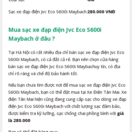
Sạc xe đạp điện Jvc Eco S600i Maybach
280.000 VNĐ
Mua sạc xe đạp điện Jvc Eco S600i
Maybach ở đâu ?
Tại Hà Nội có rất nhiều địa chỉ bán sạc xe đạp điện Jvc Eco
S600i Maybach, có cả đắt cả rẻ. Bạn nên chọn cửa hàng
bán sạc xe đạp điện Jvc Eco S600i Maybachuy tín, có địa
chỉ rõ ràng và chế độ bảo hành tốt.
Nếu bạn chưa tìm được nơi để mua sạc xe đạp điện Jvc Eco
S600i Maybach, bạn có thể đặt mua tại Xe Điện Tân Mai. Xe
điện Tân Mai hiện cũng đang cung cấp sạc cho dòng xe đạp
điện Jvc Eco S600i Maybach với chất lượng sạc đảm bảo,
được kiểm tra kỹ lưỡng, sạc chống chai phồng bình với
giá
là 280.000
Bạn có thể đặt hàng qua: