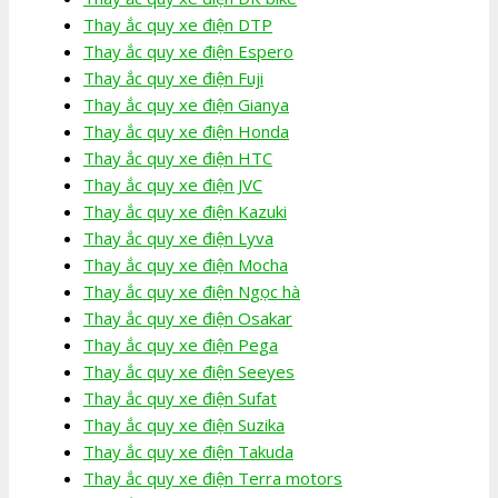
Thay ắc quy xe điện DTP
Thay ắc quy xe điện Espero
Thay ắc quy xe điện Fuji
Thay ắc quy xe điện Gianya
Thay ắc quy xe điện Honda
Thay ắc quy xe điện HTC
Thay ắc quy xe điện JVC
Thay ắc quy xe điện Kazuki
Thay ắc quy xe điện Lyva
Thay ắc quy xe điện Mocha
Thay ắc quy xe điện Ngọc hà
Thay ắc quy xe điện Osakar
Thay ắc quy xe điện Pega
Thay ắc quy xe điện Seeyes
Thay ắc quy xe điện Sufat
Thay ắc quy xe điện Suzika
Thay ắc quy xe điện Takuda
Thay ắc quy xe điện Terra motors