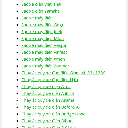
Sạc xe điện Việt Thái
Sạc xe điện Yamaha
Sạc xe máy điện
Sạc xe máy điện Gogo
Sạc xe máy điện Jeek
Sạc xe máy điện Milan
Sạc xe máy điện Vespa
Sạc xe máy điện Vinfast
Sạc xe máy điện Xmen
Sạc xe máy điện Zoomer
Thay ắc quy xe đạp điện Giant M133- 133S
Thay ắc quy xe đạp điện Nijia
Thay ắc quy xe điện Aima
Thay ắc quy xe điện Anbico
Thay ắc quy xe điện Asama
Thay ắc quy xe điện Before All
Thay ắc quy xe điện Bridgestone
Thay ắc quy xe điện Dibao
Thay ắc quy xe điện DK bike