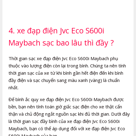
4. xe đạp điện Jvc Eco S600i
Maybach sạc bao lâu thì đầy ?
Thời gian sạc xe đạp điện Jvc Eco S600i Maybach phụ
thuộc vào lượng điện còn lại trong bình. Chúng ta nên tính
thời gian sạc của xe từ khi bình gần hết điện đến khi bình
đầy điện và sạc chuyển sang màu xanh (vàng) là chuẩn
nhất.
Để bình ắc quy xe đạp điện Jvc Eco S600i Maybach được
bền, bạn nên tính toán giờ giấc sạc điện cho xe thật cẩn
thận và chủ động ngắt nguồn sạc khi đủ thời gian. Dưới đây
là thời gian sạc đầy bình của xe đạp điện Jvc Eco S600i
Maybach, bạn có thể áp dụng đối với xe đạp điện Jvc Eco
S600i Maybach của bạn.