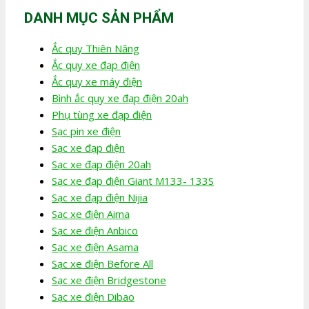
DANH MỤC SẢN PHẨM
Ắc quy Thiên Năng
Ắc quy xe đạp điện
Ắc quy xe máy điện
Bình ắc quy xe đạp điện 20ah
Phụ tùng xe đạp điện
Sạc pin xe điện
Sạc xe đạp điện
Sạc xe đạp điện 20ah
Sạc xe đạp điện Giant M133- 133S
Sạc xe đạp điện Nijia
Sạc xe điện Aima
Sạc xe điện Anbico
Sạc xe điện Asama
Sạc xe điện Before All
Sạc xe điện Bridgestone
Sạc xe điện Dibao