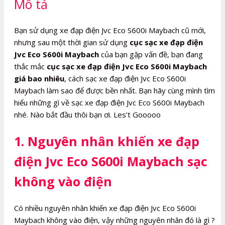
Mô tả
Maybach
số
lượng
Bạn sử dụng xe đạp điện Jvc Eco S600i Maybach cũ mới,
nhưng sau một thời gian sử dụng
cục sạc xe đạp điện
Jvc Eco S600i Maybach
của bạn gặp vấn đề, bạn đang
thắc mắc
cục sạc xe đạp điện Jvc Eco S600i Maybach
giá bao nhiêu
, cách sạc xe đạp điện Jvc Eco S600i
Maybach làm sao để được bền nhất. Bạn hãy cùng mình tìm
hiểu những gì về sạc xe đạp điện Jvc Eco S600i Maybach
nhé. Nào bắt đầu thôi bạn ơi. Les’t Gooooo
1. Nguyên nhân khiến xe đạp
điện Jvc Eco S600i Maybach sạc
không vào điện
Có nhiều nguyên nhân khiến xe đạp điện Jvc Eco S600i
Maybach không vào điện, vậy những nguyên nhân đó là gì ?