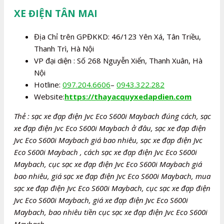
XE ĐIỆN TÂN MAI
Địa Chỉ trên GPĐKKD: 46/123 Yên Xá, Tân Triều,
Thanh Trì, Hà Nội
VP đại diện : Số 268 Nguyễn Xiển, Thanh Xuân, Hà
Nội
Hotline:
097.204.6606
–
0943.322.282
Website:
https://thayacquyxedapdien.com
Thẻ : sạc xe đạp điện Jvc Eco S600i Maybach đúng cách, sạc
xe đạp điện Jvc Eco S600i Maybach ở đâu, sạc xe đạp điện
Jvc Eco S600i Maybach giá bao nhiêu, sạc xe đạp điện Jvc
Eco S600i Maybach , cách sạc xe đạp điện Jvc Eco S600i
Maybach, cục sạc xe đạp điện Jvc Eco S600i Maybach giá
bao nhiêu, giá sạc xe đạp điện Jvc Eco S600i Maybach, mua
sạc xe đạp điện Jvc Eco S600i Maybach, cục sạc xe đạp điện
Jvc Eco S600i Maybach, giá xe đạp điện Jvc Eco S600i
Maybach, bao nhiêu tiền cục sạc xe đạp điện Jvc Eco S600i
Maybach