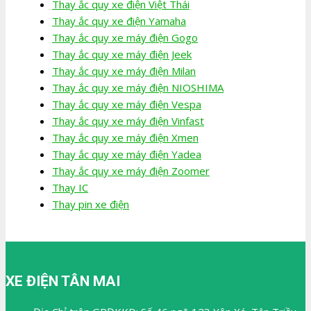
Thay ắc quy xe điện Việt Thái
Thay ắc quy xe điện Yamaha
Thay ắc quy xe máy điện Gogo
Thay ắc quy xe máy điện Jeek
Thay ắc quy xe máy điện Milan
Thay ắc quy xe máy điện NIOSHIMA
Thay ắc quy xe máy điện Vespa
Thay ắc quy xe máy điện Vinfast
Thay ắc quy xe máy điện Xmen
Thay ắc quy xe máy điện Yadea
Thay ắc quy xe máy điện Zoomer
Thay IC
Thay pin xe điện
XE ĐIỆN TÂN MAI