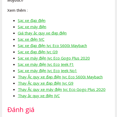
Xem thêm :
Sạc xe đạp điện
Sạc xe máy điện
Giá thay ắc quy xe đạp điện
Sạc xe điện JVC
Sạc xe đạp điện Jvc Eco S600i Maybach
Sạc xe đạp điện Jvc G9
Sạc xe máy điện Jvc Eco Gogo Plus 2020
Sạc xe máy điện Jvc Eco Jeek F1
Sạc xe máy điện Jvc Eco Jeek No1
Thay Ắc quy xe đạp điện Jvc Eco S600i Maybach
Thay Ắc quy xe đạp điện Jvc G9
Thay Ắc quy xe máy điện Jvc Eco Gogo Plus 2020
Thay ắc quy xe điện JVC
Đánh giá