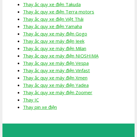
Thay ắc quy xe điện Takuda
Thay ắc quy xe điện Terra motors
Thay ắc quy xe điện Việt Thái
Thay ắc quy xe điện Yamaha
Thay ắc quy xe máy điện Gogo
Thay ắc quy xe máy điện Jeek
Thay ắc quy xe máy điện Milan
Thay ắc quy xe máy điện NIOSHIMA
Thay ắc quy xe máy điện Vespa
Thay ắc quy xe máy điện Vinfast
Thay ắc quy xe máy điện Xmen
Thay ắc quy xe máy điện Yadea
Thay ắc quy xe máy điện Zoomer
Thay IC
Thay pin xe điện