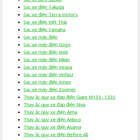
Sạc xe điện Takuda
Sạc xe điện Terra motors
Sạc xe điện Việt Thái
Sạc xe điện Yamaha
Sạc xe máy điện
Sạc xe máy điện Gogo
Sạc xe máy điện Jeek
Sạc xe máy điện Milan
Sạc xe máy điện Vespa
Sạc xe máy điện Vinfast
Sạc xe máy điện Xmen
Sạc xe máy điện Zoomer
Thay ắc quy xe đạp điện Giant M133- 133S
Thay ắc quy xe đạp điện Nijia
Thay ắc quy xe điện Aima
Thay ắc quy xe điện Anbico
Thay ắc quy xe điện Asama
Thay ắc quy xe điện Before All