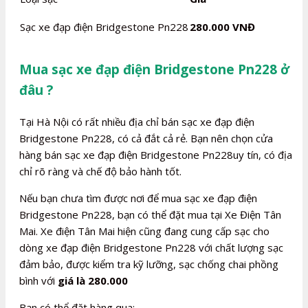
Sạc xe đạp điện Bridgestone Pn228
280.000 VNĐ
Mua sạc xe đạp điện Bridgestone Pn228 ở
đâu ?
Tại Hà Nội có rất nhiều địa chỉ bán sạc xe đạp điện
Bridgestone Pn228, có cả đắt cả rẻ. Bạn nên chọn cửa
hàng bán sạc xe đạp điện Bridgestone Pn228uy tín, có địa
chỉ rõ ràng và chế độ bảo hành tốt.
Nếu bạn chưa tìm được nơi để mua sạc xe đạp điện
Bridgestone Pn228, bạn có thể đặt mua tại Xe Điện Tân
Mai. Xe điện Tân Mai hiện cũng đang cung cấp sạc cho
dòng xe đạp điện Bridgestone Pn228 với chất lượng sạc
đảm bảo, được kiểm tra kỹ lưỡng, sạc chống chai phồng
bình với
giá là 280.000
Bạn có thể đặt hàng qua: