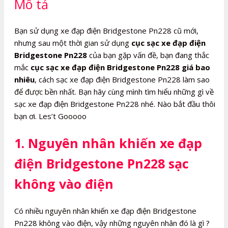
Mô tả
lượng
Bạn sử dụng xe đạp điện Bridgestone Pn228 cũ mới,
nhưng sau một thời gian sử dụng
cục sạc xe đạp điện
Bridgestone Pn228
của bạn gặp vấn đề, bạn đang thắc
mắc
cục sạc xe đạp điện Bridgestone Pn228 giá bao
nhiêu
, cách sạc xe đạp điện Bridgestone Pn228 làm sao
để được bền nhất. Bạn hãy cùng mình tìm hiểu những gì về
sạc xe đạp điện Bridgestone Pn228 nhé. Nào bắt đầu thôi
bạn ơi. Les’t Gooooo
1. Nguyên nhân khiến xe đạp
điện Bridgestone Pn228 sạc
không vào điện
Có nhiều nguyên nhân khiến xe đạp điện Bridgestone
Pn228 không vào điện, vậy những nguyên nhân đó là gì ?