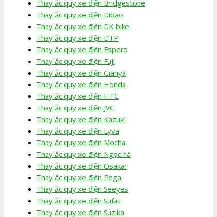
Thay ắc quy xe điện Bridgestone
Thay ắc quy xe điện Dibao
Thay ắc quy xe điện DK bike
Thay ắc quy xe điện DTP
Thay ắc quy xe điện Espero
Thay ắc quy xe điện Fuji
Thay ắc quy xe điện Gianya
Thay ắc quy xe điện Honda
Thay ắc quy xe điện HTC
Thay ắc quy xe điện JVC
Thay ắc quy xe điện Kazuki
Thay ắc quy xe điện Lyva
Thay ắc quy xe điện Mocha
Thay ắc quy xe điện Ngọc hà
Thay ắc quy xe điện Osakar
Thay ắc quy xe điện Pega
Thay ắc quy xe điện Seeyes
Thay ắc quy xe điện Sufat
Thay ắc quy xe điện Suzika