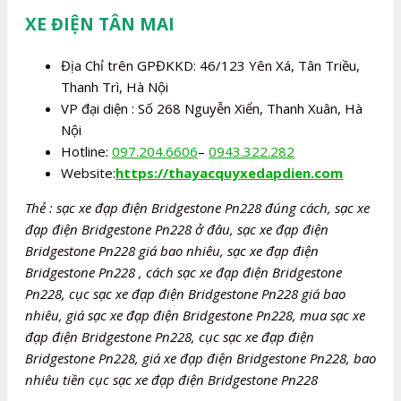
XE ĐIỆN TÂN MAI
Địa Chỉ trên GPĐKKD: 46/123 Yên Xá, Tân Triều,
Thanh Trì, Hà Nội
VP đại diện : Số 268 Nguyễn Xiển, Thanh Xuân, Hà
Nội
Hotline:
097.204.6606
–
0943.322.282
Website:
https://thayacquyxedapdien.com
Thẻ : sạc xe đạp điện Bridgestone Pn228 đúng cách, sạc xe
đạp điện Bridgestone Pn228 ở đâu, sạc xe đạp điện
Bridgestone Pn228 giá bao nhiêu, sạc xe đạp điện
Bridgestone Pn228 , cách sạc xe đạp điện Bridgestone
Pn228, cục sạc xe đạp điện Bridgestone Pn228 giá bao
nhiêu, giá sạc xe đạp điện Bridgestone Pn228, mua sạc xe
đạp điện Bridgestone Pn228, cục sạc xe đạp điện
Bridgestone Pn228, giá xe đạp điện Bridgestone Pn228, bao
nhiêu tiền cục sạc xe đạp điện Bridgestone Pn228