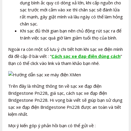
dụng bình ắc quy có dòng xả lớn, khi cấp nguồn cho
sạc trước mới cắm vào xe thì chân sạc sẽ đánh lửa
rất mạnh, gây giật mình và lâu ngày có thể làm hỏng
chân sạc.
Khi sạc đủ thời gian bạn nên chủ động rút sạc ra để
tránh việc sạc quá giờ làm giảm tuổi thọ của bình.
Ngoài ra còn một số lưu ý chi tiết hơn khi sạc xe điện mình
đã đề cập ở bài viết : “
Cách sạc xe đạp điện đúng cách
”
Bạn có thể click vào link và tham khảo bạn nhé.
Trên đây là những thông tin về sạc xe đạp điện
Bridgestone Pn228, giá sạc, cách sạc xe đạp điện
Bridgestone Pn228. Hi vọng bài viết sẽ giúp bạn sử dụng
sạc xe đạp điện Bridgestone Pn228 được an toàn và tiết
kiệm nhất.
Mọi ý kiến góp ý phản hồi bạn có thể gửi về :