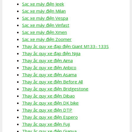
Sạc xe máy điện Jeek
Sạc xe máy điện Milan
Sạc xe máy điện Vespa
Sạc xe máy điện Vinfast
Sạc xe máy điện Xmen
Sạc xe máy điện Zoomer
Thay ắc quy xe đạp điện Giant M133- 133S
Thay ắc quy xe đạp điện Nijia
Thay ắc quy xe điện Aima
Thay ắc quy xe điện Anbico
Thay ắc quy xe điện Asama
Thay ắc quy xe điện Before All
Thay ắc quy xe điện Bridgestone
Thay ắc quy xe điện Dibao
Thay ắc quy xe điện DK bike
Thay ắc quy xe điện DTP
Thay ắc quy xe điện Espero
Thay ắc quy xe điện Fuji
Thay ắc quy xe điện Gianya