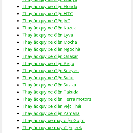
Thay ắc quy xe điện Honda
Thay ắc quy xe điện HTC
Thay ắc quy xe điện JVC
Thay ắc quy xe điện Kazuki
Thay ắc quy xe điện Lyva
Thay ắc quy xe điện Mocha
Thay ắc quy xe điện Ngọc hà
Thay ắc quy xe điện Osakar
Thay ắc quy xe điện Pega
Thay ắc quy xe điện Seeyes
Thay ắc quy xe điện Sufat
Thay ắc quy xe điện Suzika
Thay ắc quy xe điện Takuda
Thay ắc quy xe điện Terra motors
Thay ắc quy xe điện Việt Thái
Thay ắc quy xe điện Yamaha
Thay ắc quy xe máy điện Gogo
Thay ắc quy xe máy điện Jeek