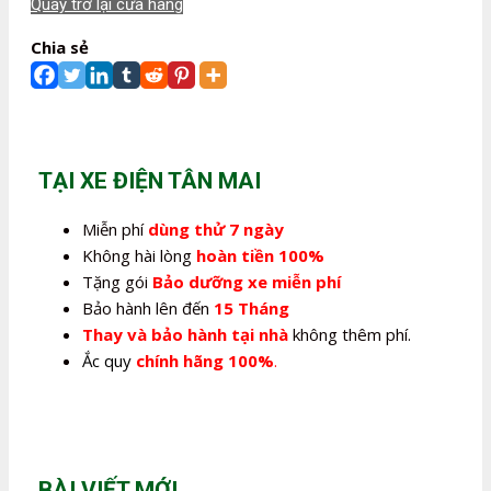
Quay trở lại cửa hàng
Chia sẻ
TẠI XE ĐIỆN TÂN MAI
Miễn phí
dùng thử 7 ngày
Không hài lòng
hoàn tiền 100%
Tặng gói
Bảo dưỡng xe miễn phí
Bảo hành lên đến
15 Tháng
Thay và bảo hành tại nhà
không thêm phí.
Ắc quy
chính hãng 100%
.
BÀI VIẾT MỚI