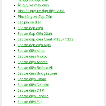
Ắc quy xe máy điện
Bình ắc quy xe đạp điện 20ah
Phụ tùng xe đạp điện
Sạc pin xe điện
Sạc xe đạp điện
Sạc xe đạp điện 20ah
Sạc xe đạp điện Giant M133- 133S
Sạc xe đạp điện Nijia
Sạc xe điện Aima
Sạc xe điện Anbico
Sạc xe điện Asama
Sạc xe điện Before All
Sạc xe điện Bridgestone
Sạc xe điện Dibao
Sạc xe điện DK bike
Sạc xe điện DTP
Sạc xe điện Espero
Sạc xe điện Fuji