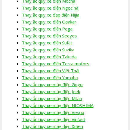
Thay ắc quy xe điện Mocha
Thay ắc quy xe điện Ngọc hà
Thay ắc quy xe đạp điện Nijia
Thay ắc quy xe điện Osakar
Thay ắc quy xe điện Pega
Thay ắc quy xe điện Seeyes
Thay ắc quy xe điện Sufat
Thay ắc quy xe điện Suzika
Thay ắc quy xe điện Takuda
Thay ắc quy xe điện Terra motors
Thay ắc quy xe điện Việt Thái
Thay ắc quy xe điện Yamaha
Thay ắc quy xe máy điện Gogo
Thay ắc quy xe máy điện Jeek
Thay ắc quy xe máy điện Milan
Thay ắc quy xe máy điện NIOSHIMA
Thay ắc quy xe máy điện Vespa
Thay ắc quy xe máy điện Vinfast
Thay ắc quy xe máy điện Xmen