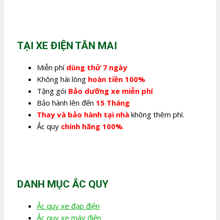
TẠI XE ĐIỆN TÂN MAI
Miễn phí
dùng thử 7 ngày
Không hài lòng
hoàn tiền 100%
Tặng gói
Bảo dưỡng xe miễn phí
Bảo hành lên đến
15 Tháng
Thay và bảo hành tại nhà
không thêm phí.
Ắc quy
chính hãng 100%
.
DANH MỤC ẮC QUY
Ắc quy xe đạp điện
Ắc quy xe máy điện