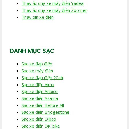
Thay ắc quy xe máy điện Yadea
Thay ắc quy xe máy điện Zoomer
Thay pin xe điện
DANH MỤC SẠC
Sạc xe đạp điện
Sạc xe máy điện
Sạc xe đạp điện 20ah
Sạc xe điện Aima
Sạc xe điện Anbico
Sạc xe điện Asama
Sạc xe điện Before All
Sạc xe điện Bridgestone
Sạc xe điện Dibao
Sạc xe điện DK bike