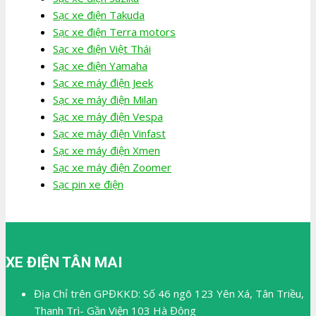
Sạc xe điện Takuda
Sạc xe điện Terra motors
Sạc xe điện Việt Thái
Sạc xe điện Yamaha
Sạc xe máy điện Jeek
Sạc xe máy điện Milan
Sạc xe máy điện Vespa
Sạc xe máy điện Vinfast
Sạc xe máy điện Xmen
Sạc xe máy điện Zoomer
Sạc pin xe điện
XE ĐIỆN TÂN MAI
Địa Chỉ trên GPĐKKD: Số 46 ngõ 123 Yên Xá, Tân Triều,
Thanh Trì- Gần Viện 103 Hà Đông