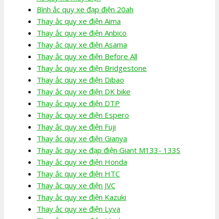
Bình ắc quy xe đạp điện 20ah
Thay ắc quy xe điện Aima
Thay ắc quy xe điện Anbico
Thay ắc quy xe điện Asama
Thay ắc quy xe điện Before All
Thay ắc quy xe điện Bridgestone
Thay ắc quy xe điện Dibao
Thay ắc quy xe điện DK bike
Thay ắc quy xe điện DTP
Thay ắc quy xe điện Espero
Thay ắc quy xe điện Fuji
Thay ắc quy xe điện Gianya
Thay ắc quy xe đạp điện Giant M133- 133S
Thay ắc quy xe điện Honda
Thay ắc quy xe điện HTC
Thay ắc quy xe điện JVC
Thay ắc quy xe điện Kazuki
Thay ắc quy xe điện Lyva