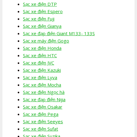
Sạc xe điện DTP
Sạc xe điện Espero
Sạc xe điện Fuji
Sạc xe điện Gianya
Sạc xe đạp điện Giant M133- 133S
Sạc xe máy điện Gogo
Sạc xe điện Honda
Sạc xe điện HTC
Sạc xe điện JVC
Sạc xe điện Kazuki
Sạc xe điện Lyva
Sạc xe điện Mocha
Sạc xe điện Ngọc hà
Sạc xe đạp điện Nijia
Sạc xe điện Osakar
Sạc xe điện Pega
Sạc xe điện Seeyes
Sạc xe điện Sufat
Sạc xe điện Suzika